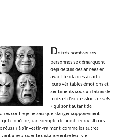
D
e très nombreuses
personnes se démarquent
déjà depuis des années en
ayant tendances à cacher
leurs véritables émotions et
sentiments sous un fatras de
mots et d’expressions «
cools
» qui sont autant de
soires contre je ne sais quel danger supposément
 ce qui empêche, par exemple, de nombreux visiteurs
 réussir à s’investir vraiment, comme les autres
vant une prudente distance entre leur vie