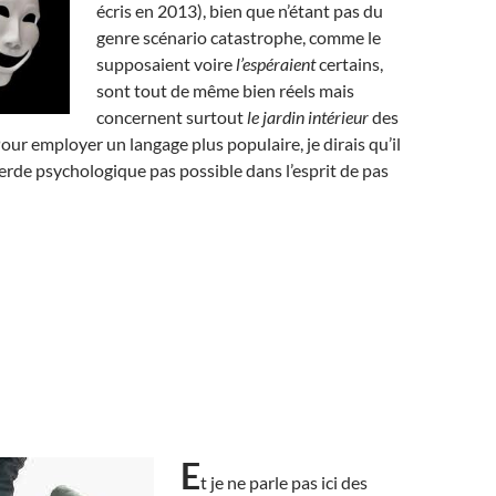
écris en 2013), bien que n’étant pas du
genre scénario catastrophe, comme le
supposaient voire
l’espéraient
certains,
sont tout de même bien réels mais
concernent surtout
le jardin intérieur
des
our employer un langage plus populaire, je dirais qu’il
erde psychologique pas possible dans l’esprit de pas
E
t je ne parle pas ici des