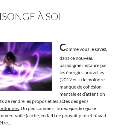
SONGE À SOI
C
omme vous le savez,
dans ce nouveau
paradigme instauré par
les énergies nouvelles
(2012 et +) le moindre
manque de cohésion
mentale et d’attention
ts de rendre les propos et les actes des gens
sordonnés
. Un peu comme si le
manque de rigueur
ment voilé (caché, en fait) ne pouvait plus et n’avait
’être….