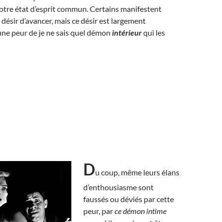
otre état d’esprit commun. Certains manifestent
 désir d’avancer, mais ce désir est largement
ne peur de je ne sais quel démon
intérieur
qui les
D
u coup, même leurs élans
d’enthousiasme sont
faussés ou déviés par cette
peur, par
ce démon intime