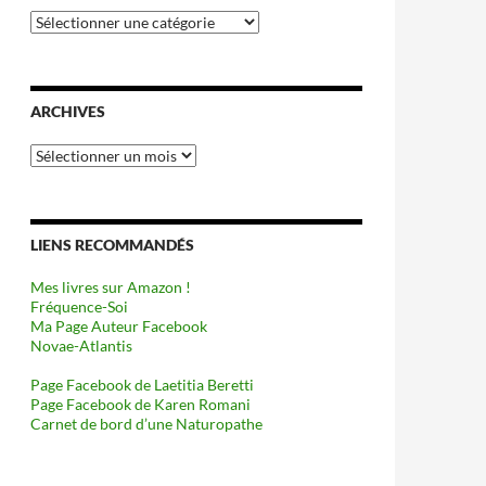
Catégories
ARCHIVES
Archives
LIENS RECOMMANDÉS
Mes livres sur Amazon !
Fréquence-Soi
Ma Page Auteur Facebook
Novae-Atlantis
Page Facebook de Laetitia Beretti
Page Facebook de Karen Romani
Carnet de bord d’une Naturopathe