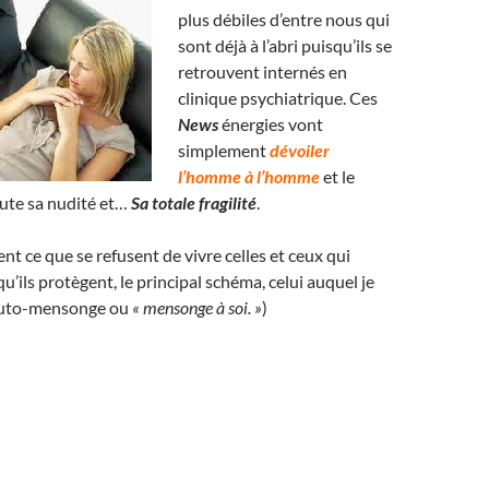
plus débiles d’entre nous qui
sont déjà à l’abri puisqu’ils se
retrouvent internés en
clinique psychiatrique. Ces
News
énergies vont
simplement
dévoiler
l’homme à l’homme
et le
ute sa nudité et…
Sa totale fragilité
.
nt ce que se refusent de vivre celles et ceux qui
u’ils protègent, le principal schéma, celui auquel je
l’auto-mensonge ou
« mensonge à soi. »
)