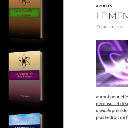
ARTICLES
LE MEN
1 JUILLET 2013
auront pour effe
décousus et dé
mentale
précédem
plus le droit de l