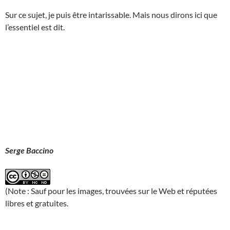
Sur ce sujet, je puis être intarissable. Mais nous dirons ici que
l’essentiel est dit.
Serge Baccino
(Note : Sauf pour les images, trouvées sur le Web et réputées
libres et gratuites.