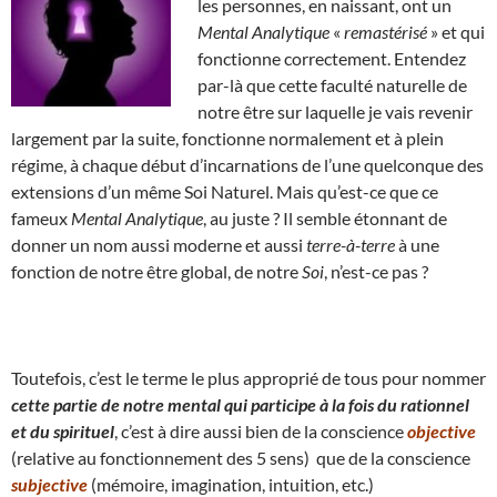
les personnes, en naissant, ont un
Mental Analytique
«
remastérisé
» et qui
fonctionne correctement. Entendez
par-là que cette faculté naturelle de
notre être sur laquelle je vais revenir
largement par la suite, fonctionne normalement et à plein
régime, à chaque début d’incarnations de l’une quelconque des
extensions d’un même Soi Naturel. Mais qu’est-ce que ce
fameux
Mental Analytique
, au juste ? Il semble étonnant de
donner un nom aussi moderne et aussi
terre-à-terre
à une
fonction de notre être global, de notre
Soi
, n’est-ce pas ?
Toutefois, c’est le terme le plus approprié de tous pour nommer
cette partie de notre mental qui participe à la fois du rationnel
et du spirituel
, c’est à dire aussi bien de la conscience
objective
(relative au fonctionnement des 5 sens) que de la conscience
subjective
(mémoire, imagination, intuition, etc.)