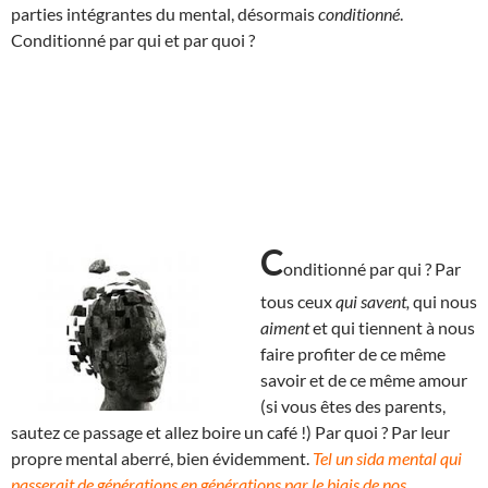
parties intégrantes du mental, désormais
conditionné
.
Conditionné par qui et par quoi ?
C
onditionné par qui ? Par
tous ceux
qui savent,
qui nous
aiment
et qui tiennent à nous
faire profiter de ce même
savoir et de ce même amour
(si vous êtes des parents,
sautez ce passage et allez boire un café !) Par quoi ? Par leur
propre mental aberré, bien évidemment.
Tel un sida mental qui
passerait de générations en générations par le biais de nos