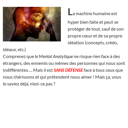
L
a machine humaine est
hyper bien faite et peut se
protéger de tout, sauf de son
propre cœur et de sa propre
idéation (concepts, crédo,
idéaux, etc.)
Comprenez que
le Mental Analytique
ne risque rien face à des
étrangers, des ennemis ou mêmes des personnes qui nous sont
indifférentes…. Mais il est
SANS DÉFENSE
face à tous ceux que
nous chérissons et qui prétendent nous aimer ! Mais ça, vous
le saviez déjà, n’est-ce pas ?