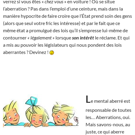
verrez si vous êtes «
chez vous
» en voiture ! Où se situe
l’aberration ? Pas dans l’emploi d’une ceinture, mais dans la
manière hypocrite de faire croire que l’État prend soin des gens
(alors que seul votre fric les intéresse) et par le fait que ce
même état a promulgué des lois qu’il s’empresse lui-même de
contourner
« légalement »
lorsque
son intérêt
le réclame. Et qui
a mis au pouvoir les législateurs qui nous pondent des lois
aberrantes ? Devinez !
L
e mental aberré est
responsable de toutes
les… Aberrations, oui.
Mais savons-nous, au
juste, ce qui aberre