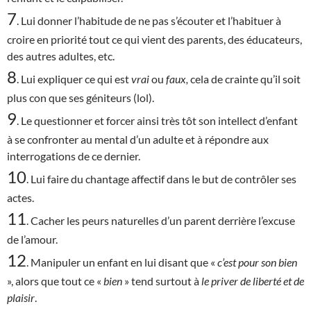
7
. Lui donner l’habitude de ne pas s’écouter et l’habituer à
croire en priorité tout ce qui vient des parents, des éducateurs,
des autres adultes, etc.
8
. Lui expliquer ce qui est
vrai
ou
faux,
cela de crainte qu’il soit
plus con que ses géniteurs (lol).
9
. Le questionner et forcer ainsi très tôt son intellect d’enfant
à se confronter au mental d’un adulte et à répondre aux
interrogations de ce dernier.
10
. Lui faire du chantage affectif dans le but de contrôler ses
actes.
11
. Cacher les peurs naturelles d’un parent derrière l’excuse
de l’amour.
12
. Manipuler un enfant en lui disant que «
c’est
pour son bien
», alors que tout ce «
bien
» tend surtout à
le priver de liberté et de
plaisir
.