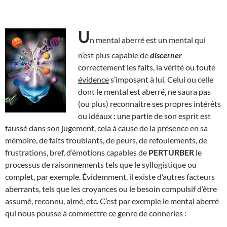
U
n mental aberré est un mental qui
n’est plus capable de
discerner
correctement les faits, la vérité ou toute
évidence
s’imposant à lui. Celui ou celle
dont le mental est aberré, ne saura pas
(ou plus) reconnaître ses propres intérêts
ou idéaux : une partie de son esprit est
faussé dans son jugement, cela à cause de la présence en sa
mémoire, de faits troublants, de peurs, de refoulements, de
frustrations, bref, d’émotions capables de
PERTURBER
le
processus de raisonnements tels que le syllogistique ou
complet, par exemple. Évidemment, il existe d’autres facteurs
aberrants, tels que les croyances ou le besoin compulsif d’être
assumé, reconnu, aimé, etc. C’est par exemple le mental aberré
qui nous pousse à commettre ce genre de conneries :