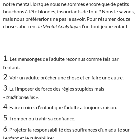
notre mental, lorsque nous ne sommes encore que de petits
bouchons à tête blondes, insouciants de tout ? Nous le savons,
mais nous préfèrerions ne pas le savoir. Pour résumer, douze
choses aberrent
le Mental Analytique
d’un tout jeune enfant :
1
.
Les mensonges de l’adulte reconnus comme tels par
l’enfant.
2
. Voir un adulte prêcher une chose et en faire une autre.
3
. Lui imposer de force des règles stupides mais
«
traditionnelles
».
4
. Faire croire à l’enfant que l’adulte a toujours raison.
5
. Tromper ou trahir sa confiance.
6
. Projeter la responsabilité des souffrances d’un adulte sur
l’enfant et le culpabiliser.