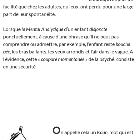
facilité que chez les adultes, qui eux, ont perdu pour une large
part de leur spontanéité.
Lorsque
le Mental Analytique
d’un enfant
disjoncte
ponctuellement, à cause d’une phrase qu’il ne peut pas
comprendre ou admettre, par exemple, l’enfant reste
bouche
bée
, les bras ballants, les yeux arrondis et l’air dans le vague. A
l’évidence, cette
« coupure momentanée »
de la psyché, consiste
en une sécurité.
O
n appelle cela un
Koan
, mot qui est