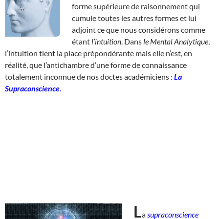
forme supérieure de raisonnement qui
cumule toutes les autres formes et lui
adjoint ce que nous considérons comme
étant
l’intuition
. Dans
le Mental Analytique
,
l’intuition tient la place prépondérante mais elle n’est, en
réalité, que l’antichambre d’une forme de connaissance
totalement inconnue de nos doctes académiciens :
La
Supraconscience
.
L
a
supraconscience