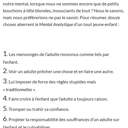
notre mental, lorsque nous ne sommes encore que de petits
bouchons à tête blondes, insouciants de tout ? Nous le savons,
mais nous préfèrerions ne pas le savoir. Pour résumer, douze
choses aberrent
le Mental Analytique
d’un tout jeune enfant :
1
.
Les mensonges de l’adulte reconnus comme tels par
l’enfant.
2
. Voir un adulte prêcher une chose et en faire une autre.
3
. Lui imposer de force des règles stupides mais
«
traditionnelles
».
4
. Faire croire à l’enfant que l’adulte a toujours raison.
5
. Tromper ou trahir sa confiance.
6
. Projeter la responsabilité des souffrances d’un adulte sur
l’enfant et le culpabiliser.