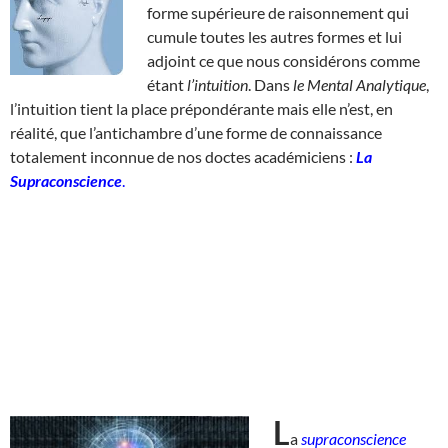
forme supérieure de raisonnement qui
cumule toutes les autres formes et lui
adjoint ce que nous considérons comme
étant
l’intuition
. Dans
le Mental Analytique
,
l’intuition tient la place prépondérante mais elle n’est, en
réalité, que l’antichambre d’une forme de connaissance
totalement inconnue de nos doctes académiciens :
La
Supraconscience
.
L
a
supraconscience