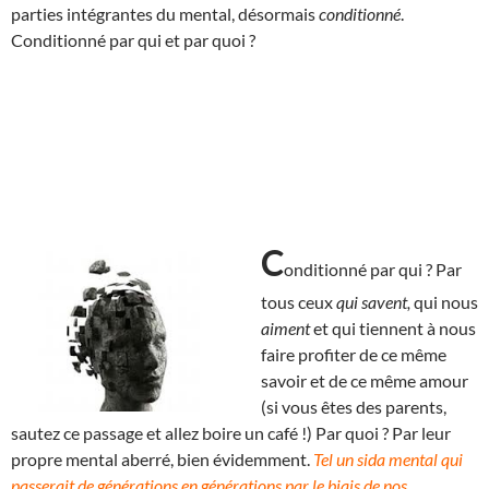
parties intégrantes du mental, désormais
conditionné
.
Conditionné par qui et par quoi ?
C
onditionné par qui ? Par
tous ceux
qui savent,
qui nous
aiment
et qui tiennent à nous
faire profiter de ce même
savoir et de ce même amour
(si vous êtes des parents,
sautez ce passage et allez boire un café !) Par quoi ? Par leur
propre mental aberré, bien évidemment.
Tel un sida mental qui
passerait de générations en générations par le biais de nos