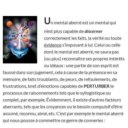
U
n mental aberré est un mental qui
n’est plus capable de
discerner
correctement les faits, la vérité ou toute
évidence
s’imposant à lui. Celui ou celle
dont le mental est aberré, ne saura pas
(ou plus) reconnaître ses propres intérêts
ou idéaux : une partie de son esprit est
faussé dans son jugement, cela à cause de la présence en sa
mémoire, de faits troublants, de peurs, de refoulements, de
frustrations, bref, d’émotions capables de
PERTURBER
le
processus de raisonnements tels que le syllogistique ou
complet, par exemple. Évidemment, il existe d’autres facteurs
aberrants, tels que les croyances ou le besoin compulsif d’être
assumé, reconnu, aimé, etc. C’est par exemple le mental aberré
qui nous pousse à commettre ce genre de conneries :