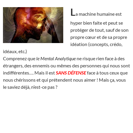
L
a machine humaine est
hyper bien faite et peut se
protéger de tout, sauf de son
propre cœur et de sa propre
idéation (concepts, crédo,
idéaux, etc.)
Comprenez que
le Mental Analytique
ne risque rien face à des
étrangers, des ennemis ou mêmes des personnes qui nous sont
indifférentes…. Mais il est
SANS DÉFENSE
face à tous ceux que
nous chérissons et qui prétendent nous aimer ! Mais ça, vous
le saviez déjà, n’est-ce pas ?