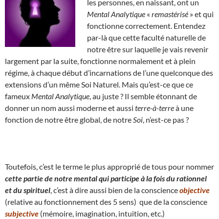
les personnes, en naissant, ont un
Mental Analytique
«
remastérisé
» et qui
fonctionne correctement. Entendez
par-là que cette faculté naturelle de
notre être sur laquelle je vais revenir
largement par la suite, fonctionne normalement et à plein
régime, à chaque début d’incarnations de l’une quelconque des
extensions d’un même Soi Naturel. Mais qu’est-ce que ce
fameux
Mental Analytique
, au juste ? Il semble étonnant de
donner un nom aussi moderne et aussi
terre-à-terre
à une
fonction de notre être global, de notre
Soi
, n’est-ce pas ?
Toutefois, c’est le terme le plus approprié de tous pour nommer
cette partie de notre mental qui participe à la fois du rationnel
et du spirituel
, c’est à dire aussi bien de la conscience
objective
(relative au fonctionnement des 5 sens) que de la conscience
subjective
(mémoire, imagination, intuition, etc.)