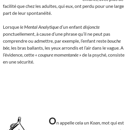
facilité que chez les adultes, qui eux, ont perdu pour une large
part de leur spontanéité.
Lorsque
le Mental Analytique
d’un enfant
disjoncte
ponctuellement, à cause d’une phrase qu’il ne peut pas
comprendre ou admettre, par exemple, l’enfant reste
bouche
bée
, les bras ballants, les yeux arrondis et l’air dans le vague. A
l’évidence, cette
« coupure momentanée »
de la psyché, consiste
en une sécurité.
O
n appelle cela un
Koan
, mot qui est