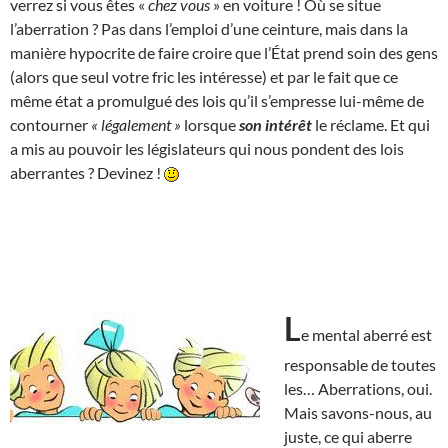
verrez si vous êtes «
chez vous
» en voiture ! Où se situe
l’aberration ? Pas dans l’emploi d’une ceinture, mais dans la
manière hypocrite de faire croire que l’État prend soin des gens
(alors que seul votre fric les intéresse) et par le fait que ce
même état a promulgué des lois qu’il s’empresse lui-même de
contourner
« légalement »
lorsque
son intérêt
le réclame. Et qui
a mis au pouvoir les législateurs qui nous pondent des lois
aberrantes ? Devinez !
L
e mental aberré est
responsable de toutes
les… Aberrations, oui.
Mais savons-nous, au
juste, ce qui aberre