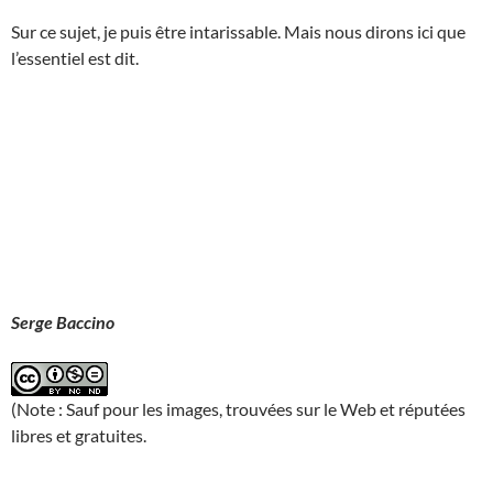
Sur ce sujet, je puis être intarissable. Mais nous dirons ici que
l’essentiel est dit.
Serge Baccino
(Note : Sauf pour les images, trouvées sur le Web et réputées
libres et gratuites.