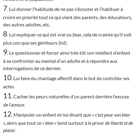
7
. Lui donner l’habitude de ne pas s’écouter et l’habituer à
croire en priorité tout ce qui vient des parents, des éducateurs,
des autres adultes, etc.
8
. Lui expliquer ce qui est
vrai
ou
faux,
cela de crainte qu’il soit
plus con que ses géniteurs (lol).
9
. Le questionner et forcer ainsi très tôt son intellect d’enfant
à se confronter au mental d’un adulte et à répondre aux
interrogations de ce dernier.
10
. Lui faire du chantage affectif dans le but de contrôler ses
actes.
11
. Cacher les peurs naturelles d’un parent derrière l’excuse
de l’amour.
12
. Manipuler un enfant en lui disant que «
c’est
pour son bien
», alors que tout ce «
bien
» tend surtout à
le priver de liberté et de
plaisir
.