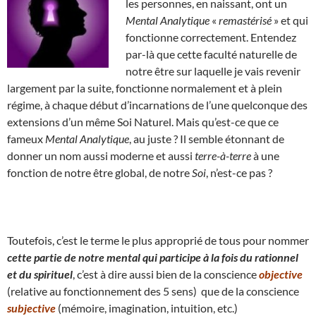
les personnes, en naissant, ont un
Mental Analytique
«
remastérisé
» et qui
fonctionne correctement. Entendez
par-là que cette faculté naturelle de
notre être sur laquelle je vais revenir
largement par la suite, fonctionne normalement et à plein
régime, à chaque début d’incarnations de l’une quelconque des
extensions d’un même Soi Naturel. Mais qu’est-ce que ce
fameux
Mental Analytique
, au juste ? Il semble étonnant de
donner un nom aussi moderne et aussi
terre-à-terre
à une
fonction de notre être global, de notre
Soi
, n’est-ce pas ?
Toutefois, c’est le terme le plus approprié de tous pour nommer
cette partie de notre mental qui participe à la fois du rationnel
et du spirituel
, c’est à dire aussi bien de la conscience
objective
(relative au fonctionnement des 5 sens) que de la conscience
subjective
(mémoire, imagination, intuition, etc.)