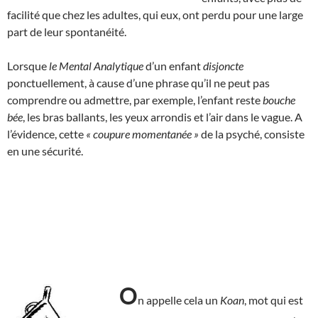
facilité que chez les adultes, qui eux, ont perdu pour une large
part de leur spontanéité.
Lorsque
le Mental Analytique
d’un enfant
disjoncte
ponctuellement, à cause d’une phrase qu’il ne peut pas
comprendre ou admettre, par exemple, l’enfant reste
bouche
bée
, les bras ballants, les yeux arrondis et l’air dans le vague. A
l’évidence, cette
« coupure momentanée »
de la psyché, consiste
en une sécurité.
O
n appelle cela un
Koan
, mot qui est