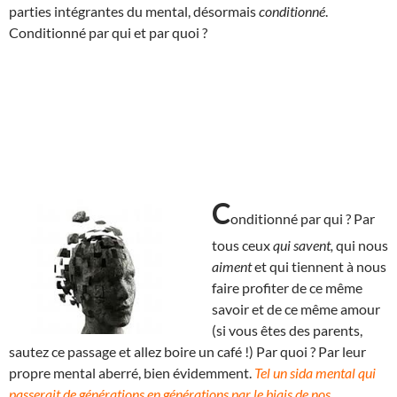
parties intégrantes du mental, désormais
conditionné
.
Conditionné par qui et par quoi ?
C
onditionné par qui ? Par
tous ceux
qui savent,
qui nous
aiment
et qui tiennent à nous
faire profiter de ce même
savoir et de ce même amour
(si vous êtes des parents,
sautez ce passage et allez boire un café !) Par quoi ? Par leur
propre mental aberré, bien évidemment.
Tel un sida mental qui
passerait de générations en générations par le biais de nos