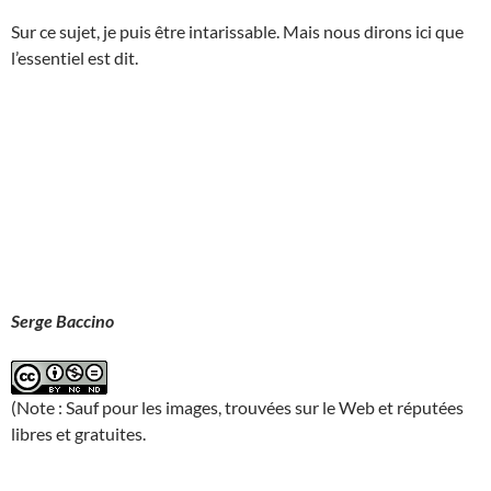
Sur ce sujet, je puis être intarissable. Mais nous dirons ici que
l’essentiel est dit.
Serge Baccino
(Note : Sauf pour les images, trouvées sur le Web et réputées
libres et gratuites.