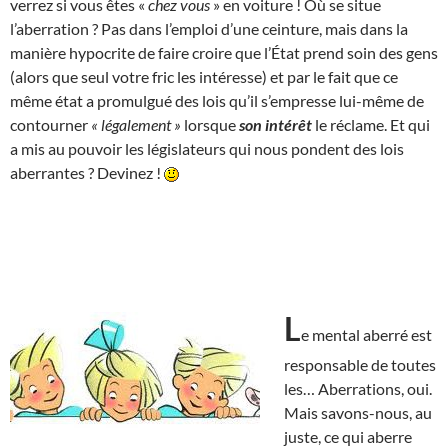
verrez si vous êtes «
chez vous
» en voiture ! Où se situe
l’aberration ? Pas dans l’emploi d’une ceinture, mais dans la
manière hypocrite de faire croire que l’État prend soin des gens
(alors que seul votre fric les intéresse) et par le fait que ce
même état a promulgué des lois qu’il s’empresse lui-même de
contourner
« légalement »
lorsque
son intérêt
le réclame. Et qui
a mis au pouvoir les législateurs qui nous pondent des lois
aberrantes ? Devinez !
L
e mental aberré est
responsable de toutes
les… Aberrations, oui.
Mais savons-nous, au
juste, ce qui aberre