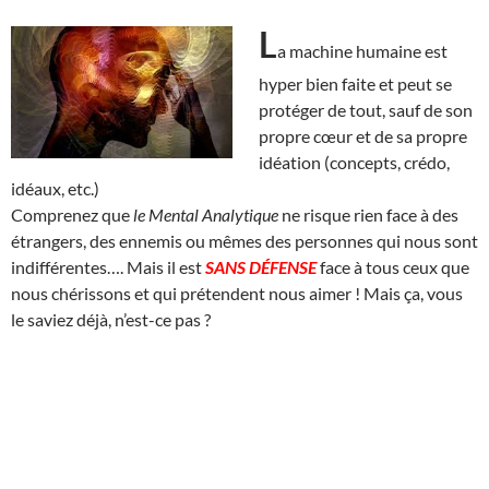
L
a machine humaine est
hyper bien faite et peut se
protéger de tout, sauf de son
propre cœur et de sa propre
idéation (concepts, crédo,
idéaux, etc.)
Comprenez que
le Mental Analytique
ne risque rien face à des
étrangers, des ennemis ou mêmes des personnes qui nous sont
indifférentes…. Mais il est
SANS DÉFENSE
face à tous ceux que
nous chérissons et qui prétendent nous aimer ! Mais ça, vous
le saviez déjà, n’est-ce pas ?