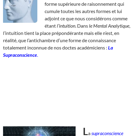
forme supérieure de raisonnement qui
cumule toutes les autres formes et lui
adjoint ce que nous considérons comme
étant
l’intuition
. Dans
le Mental Analytique
,
l’intuition tient la place prépondérante mais elle n’est, en
réalité, que l’antichambre d’une forme de connaissance
totalement inconnue de nos doctes académiciens :
La
Supraconscience
.
L
a
supraconscience