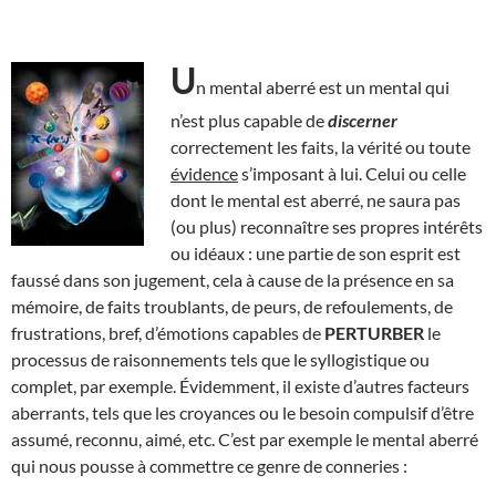
U
n mental aberré est un mental qui
n’est plus capable de
discerner
correctement les faits, la vérité ou toute
évidence
s’imposant à lui. Celui ou celle
dont le mental est aberré, ne saura pas
(ou plus) reconnaître ses propres intérêts
ou idéaux : une partie de son esprit est
faussé dans son jugement, cela à cause de la présence en sa
mémoire, de faits troublants, de peurs, de refoulements, de
frustrations, bref, d’émotions capables de
PERTURBER
le
processus de raisonnements tels que le syllogistique ou
complet, par exemple. Évidemment, il existe d’autres facteurs
aberrants, tels que les croyances ou le besoin compulsif d’être
assumé, reconnu, aimé, etc. C’est par exemple le mental aberré
qui nous pousse à commettre ce genre de conneries :