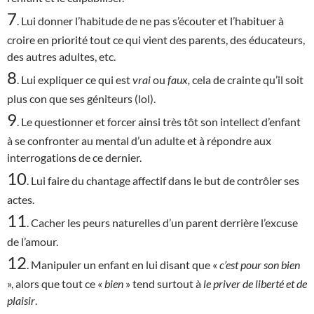
7
. Lui donner l’habitude de ne pas s’écouter et l’habituer à
croire en priorité tout ce qui vient des parents, des éducateurs,
des autres adultes, etc.
8
. Lui expliquer ce qui est
vrai
ou
faux,
cela de crainte qu’il soit
plus con que ses géniteurs (lol).
9
. Le questionner et forcer ainsi très tôt son intellect d’enfant
à se confronter au mental d’un adulte et à répondre aux
interrogations de ce dernier.
10
. Lui faire du chantage affectif dans le but de contrôler ses
actes.
11
. Cacher les peurs naturelles d’un parent derrière l’excuse
de l’amour.
12
. Manipuler un enfant en lui disant que «
c’est
pour son bien
», alors que tout ce «
bien
» tend surtout à
le priver de liberté et de
plaisir
.