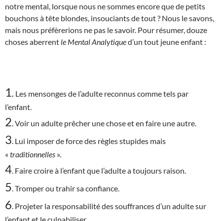
notre mental, lorsque nous ne sommes encore que de petits
bouchons à tête blondes, insouciants de tout ? Nous le savons,
mais nous préfèrerions ne pas le savoir. Pour résumer, douze
choses aberrent
le Mental Analytique
d’un tout jeune enfant :
1
.
Les mensonges de l’adulte reconnus comme tels par
l’enfant.
2
. Voir un adulte prêcher une chose et en faire une autre.
3
. Lui imposer de force des règles stupides mais
«
traditionnelles
».
4
. Faire croire à l’enfant que l’adulte a toujours raison.
5
. Tromper ou trahir sa confiance.
6
. Projeter la responsabilité des souffrances d’un adulte sur
l’enfant et le culpabiliser.