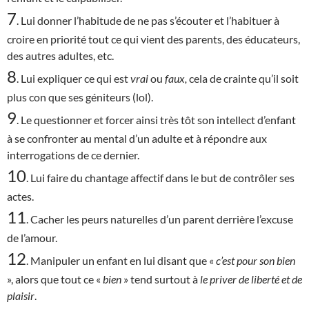
7
. Lui donner l’habitude de ne pas s’écouter et l’habituer à
croire en priorité tout ce qui vient des parents, des éducateurs,
des autres adultes, etc.
8
. Lui expliquer ce qui est
vrai
ou
faux,
cela de crainte qu’il soit
plus con que ses géniteurs (lol).
9
. Le questionner et forcer ainsi très tôt son intellect d’enfant
à se confronter au mental d’un adulte et à répondre aux
interrogations de ce dernier.
10
. Lui faire du chantage affectif dans le but de contrôler ses
actes.
11
. Cacher les peurs naturelles d’un parent derrière l’excuse
de l’amour.
12
. Manipuler un enfant en lui disant que «
c’est
pour son bien
», alors que tout ce «
bien
» tend surtout à
le priver de liberté et de
plaisir
.