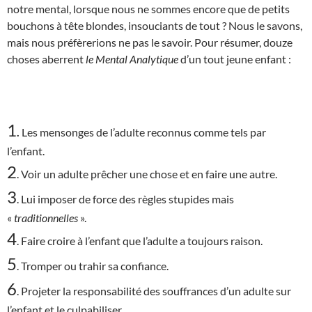
notre mental, lorsque nous ne sommes encore que de petits
bouchons à tête blondes, insouciants de tout ? Nous le savons,
mais nous préfèrerions ne pas le savoir. Pour résumer, douze
choses aberrent
le Mental Analytique
d’un tout jeune enfant :
1
.
Les mensonges de l’adulte reconnus comme tels par
l’enfant.
2
. Voir un adulte prêcher une chose et en faire une autre.
3
. Lui imposer de force des règles stupides mais
«
traditionnelles
».
4
. Faire croire à l’enfant que l’adulte a toujours raison.
5
. Tromper ou trahir sa confiance.
6
. Projeter la responsabilité des souffrances d’un adulte sur
l’enfant et le culpabiliser.