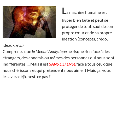
L
a machine humaine est
hyper bien faite et peut se
protéger de tout, sauf de son
propre cœur et de sa propre
idéation (concepts, crédo,
idéaux, etc.)
Comprenez que
le Mental Analytique
ne risque rien face à des
étrangers, des ennemis ou mêmes des personnes qui nous sont
indifférentes…. Mais il est
SANS DÉFENSE
face à tous ceux que
nous chérissons et qui prétendent nous aimer ! Mais ça, vous
le saviez déjà, n’est-ce pas ?