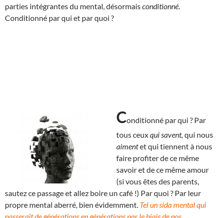
parties intégrantes du mental, désormais
conditionné
.
Conditionné par qui et par quoi ?
C
onditionné par qui ? Par
tous ceux
qui savent,
qui nous
aiment
et qui tiennent à nous
faire profiter de ce même
savoir et de ce même amour
(si vous êtes des parents,
sautez ce passage et allez boire un café !) Par quoi ? Par leur
propre mental aberré, bien évidemment.
Tel un sida mental qui
passerait de générations en générations par le biais de nos