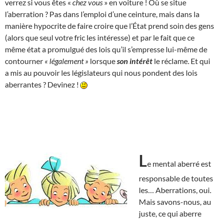
verrez si vous êtes «
chez vous
» en voiture ! Où se situe
l’aberration ? Pas dans l’emploi d’une ceinture, mais dans la
manière hypocrite de faire croire que l’État prend soin des gens
(alors que seul votre fric les intéresse) et par le fait que ce
même état a promulgué des lois qu’il s’empresse lui-même de
contourner
« légalement »
lorsque
son intérêt
le réclame. Et qui
a mis au pouvoir les législateurs qui nous pondent des lois
aberrantes ? Devinez !
L
e mental aberré est
responsable de toutes
les… Aberrations, oui.
Mais savons-nous, au
juste, ce qui aberre