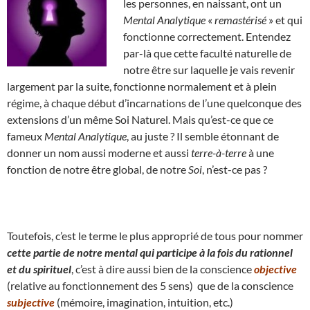
les personnes, en naissant, ont un
Mental Analytique
«
remastérisé
» et qui
fonctionne correctement. Entendez
par-là que cette faculté naturelle de
notre être sur laquelle je vais revenir
largement par la suite, fonctionne normalement et à plein
régime, à chaque début d’incarnations de l’une quelconque des
extensions d’un même Soi Naturel. Mais qu’est-ce que ce
fameux
Mental Analytique
, au juste ? Il semble étonnant de
donner un nom aussi moderne et aussi
terre-à-terre
à une
fonction de notre être global, de notre
Soi
, n’est-ce pas ?
Toutefois, c’est le terme le plus approprié de tous pour nommer
cette partie de notre mental qui participe à la fois du rationnel
et du spirituel
, c’est à dire aussi bien de la conscience
objective
(relative au fonctionnement des 5 sens) que de la conscience
subjective
(mémoire, imagination, intuition, etc.)