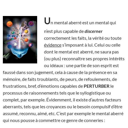
U
n mental aberré est un mental qui
n’est plus capable de
discerner
correctement les faits, la vérité ou toute
évidence
s’imposant à lui. Celui ou celle
dont le mental est aberré, ne saura pas
(ou plus) reconnaître ses propres intérêts
ou idéaux : une partie de son esprit est
faussé dans son jugement, cela à cause de la présence en sa
mémoire, de faits troublants, de peurs, de refoulements, de
frustrations, bref, d’émotions capables de
PERTURBER
le
processus de raisonnements tels que le syllogistique ou
complet, par exemple. Évidemment, il existe d’autres facteurs
aberrants, tels que les croyances ou le besoin compulsif d’être
assumé, reconnu, aimé, etc. C’est par exemple le mental aberré
qui nous pousse à commettre ce genre de conneries :