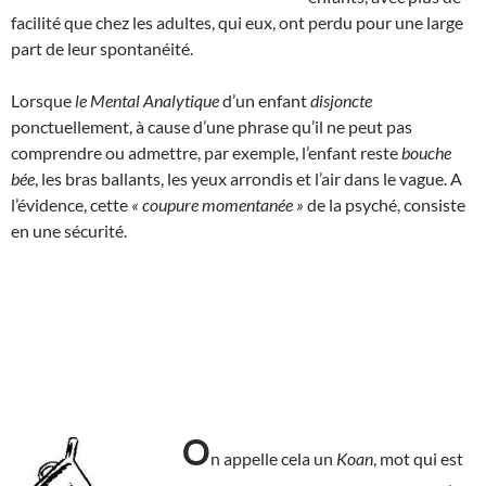
facilité que chez les adultes, qui eux, ont perdu pour une large
part de leur spontanéité.
Lorsque
le Mental Analytique
d’un enfant
disjoncte
ponctuellement, à cause d’une phrase qu’il ne peut pas
comprendre ou admettre, par exemple, l’enfant reste
bouche
bée
, les bras ballants, les yeux arrondis et l’air dans le vague. A
l’évidence, cette
« coupure momentanée »
de la psyché, consiste
en une sécurité.
O
n appelle cela un
Koan
, mot qui est