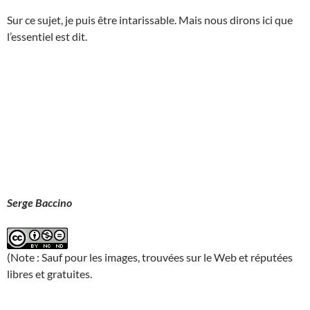
Sur ce sujet, je puis être intarissable. Mais nous dirons ici que
l’essentiel est dit.
Serge Baccino
(Note : Sauf pour les images, trouvées sur le Web et réputées
libres et gratuites.