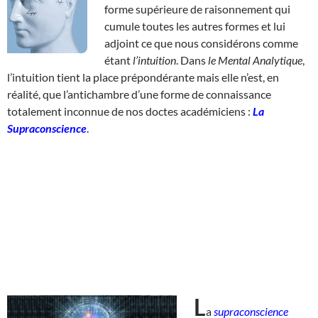
forme supérieure de raisonnement qui
cumule toutes les autres formes et lui
adjoint ce que nous considérons comme
étant
l’intuition
. Dans
le Mental Analytique
,
l’intuition tient la place prépondérante mais elle n’est, en
réalité, que l’antichambre d’une forme de connaissance
totalement inconnue de nos doctes académiciens :
La
Supraconscience
.
L
a
supraconscience