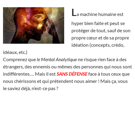
L
a machine humaine est
hyper bien faite et peut se
protéger de tout, sauf de son
propre cœur et de sa propre
idéation (concepts, crédo,
idéaux, etc.)
Comprenez que
le Mental Analytique
ne risque rien face à des
étrangers, des ennemis ou mêmes des personnes qui nous sont
indifférentes…. Mais il est
SANS DÉFENSE
face à tous ceux que
nous chérissons et qui prétendent nous aimer ! Mais ça, vous
le saviez déjà, n’est-ce pas ?