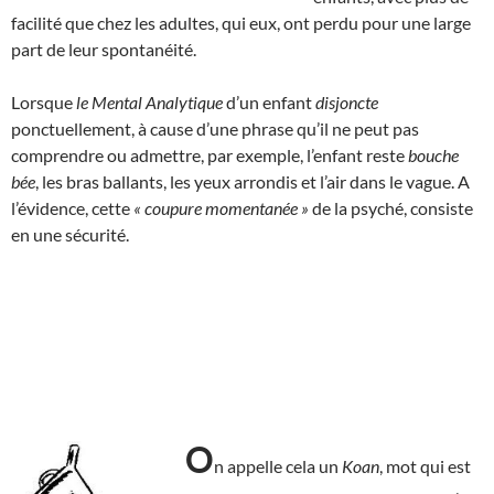
facilité que chez les adultes, qui eux, ont perdu pour une large
part de leur spontanéité.
Lorsque
le Mental Analytique
d’un enfant
disjoncte
ponctuellement, à cause d’une phrase qu’il ne peut pas
comprendre ou admettre, par exemple, l’enfant reste
bouche
bée
, les bras ballants, les yeux arrondis et l’air dans le vague. A
l’évidence, cette
« coupure momentanée »
de la psyché, consiste
en une sécurité.
O
n appelle cela un
Koan
, mot qui est