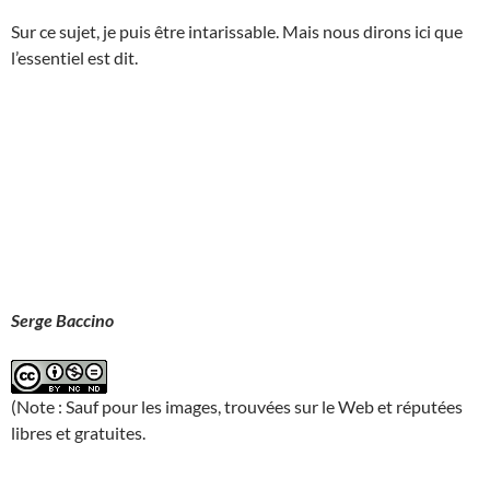
Sur ce sujet, je puis être intarissable. Mais nous dirons ici que
l’essentiel est dit.
Serge Baccino
(Note : Sauf pour les images, trouvées sur le Web et réputées
libres et gratuites.