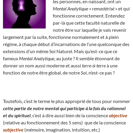
les personnes, en naissant, ont un
Mental Analytique
«
remastérisé
» et qui
fonctionne correctement. Entendez
par-là que cette faculté naturelle de
notre être sur laquelle je vais revenir
largement par la suite, fonctionne normalement et à plein
régime, à chaque début d’incarnations de l’une quelconque des
extensions d’un même Soi Naturel. Mais qu’est-ce que ce
fameux
Mental Analytique
, au juste ? Il semble étonnant de
donner un nom aussi moderne et aussi
terre-à-terre
à une
fonction de notre être global, de notre
Soi
, n’est-ce pas ?
Toutefois, c’est le terme le plus approprié de tous pour nommer
cette partie de notre mental qui participe à la fois du rationnel
et du spirituel
, c’est à dire aussi bien de la conscience
objective
(relative au fonctionnement des 5 sens) que de la conscience
subjective
(mémoire, imagination, intuition, etc.)