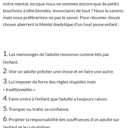
notre mental, lorsque nous ne sommes encore que de petits
bouchons à tête blondes, insouciants de tout ? Nous le savons,
mais nous préfèrerions ne pas le savoir. Pour résumer, douze
choses aberrent
le Mental Analytique
d’un tout jeune enfant :
1
.
Les mensonges de l’adulte reconnus comme tels par
l’enfant.
2
. Voir un adulte prêcher une chose et en faire une autre.
3
. Lui imposer de force des règles stupides mais
«
traditionnelles
».
4
. Faire croire à l’enfant que l’adulte a toujours raison.
5
. Tromper ou trahir sa confiance.
6
. Projeter la responsabilité des souffrances d’un adulte sur
l’enfant et le culpabiliser.