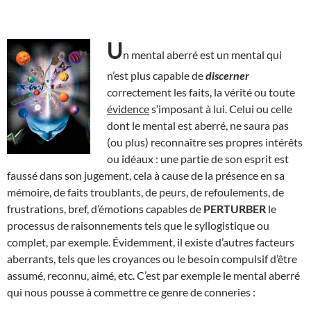
U
n mental aberré est un mental qui
n’est plus capable de
discerner
correctement les faits, la vérité ou toute
évidence
s’imposant à lui. Celui ou celle
dont le mental est aberré, ne saura pas
(ou plus) reconnaître ses propres intérêts
ou idéaux : une partie de son esprit est
faussé dans son jugement, cela à cause de la présence en sa
mémoire, de faits troublants, de peurs, de refoulements, de
frustrations, bref, d’émotions capables de
PERTURBER
le
processus de raisonnements tels que le syllogistique ou
complet, par exemple. Évidemment, il existe d’autres facteurs
aberrants, tels que les croyances ou le besoin compulsif d’être
assumé, reconnu, aimé, etc. C’est par exemple le mental aberré
qui nous pousse à commettre ce genre de conneries :