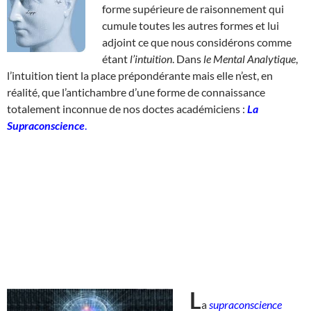
forme supérieure de raisonnement qui
cumule toutes les autres formes et lui
adjoint ce que nous considérons comme
étant
l’intuition
. Dans
le Mental Analytique
,
l’intuition tient la place prépondérante mais elle n’est, en
réalité, que l’antichambre d’une forme de connaissance
totalement inconnue de nos doctes académiciens :
La
Supraconscience
.
L
a
supraconscience