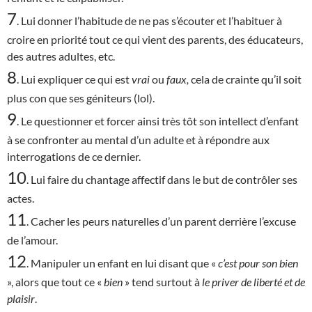
7
. Lui donner l’habitude de ne pas s’écouter et l’habituer à
croire en priorité tout ce qui vient des parents, des éducateurs,
des autres adultes, etc.
8
. Lui expliquer ce qui est
vrai
ou
faux,
cela de crainte qu’il soit
plus con que ses géniteurs (lol).
9
. Le questionner et forcer ainsi très tôt son intellect d’enfant
à se confronter au mental d’un adulte et à répondre aux
interrogations de ce dernier.
10
. Lui faire du chantage affectif dans le but de contrôler ses
actes.
11
. Cacher les peurs naturelles d’un parent derrière l’excuse
de l’amour.
12
. Manipuler un enfant en lui disant que «
c’est
pour son bien
», alors que tout ce «
bien
» tend surtout à
le priver de liberté et de
plaisir
.