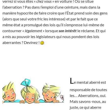
verrez si vous êtes «
chez vous
» en voiture ! Où se situe
l’aberration ? Pas dans l’emploi d’une ceinture, mais dans la
manière hypocrite de faire croire que l’État prend soin des gens
(alors que seul votre fric les intéresse) et par le fait que ce
même état a promulgué des lois qu’il s’empresse lui-même de
contourner
« légalement »
lorsque
son intérêt
le réclame. Et qui
a mis au pouvoir les législateurs qui nous pondent des lois
aberrantes ? Devinez !
L
e mental aberré est
responsable de toutes
les… Aberrations, oui.
Mais savons-nous, au
juste, ce qui aberre