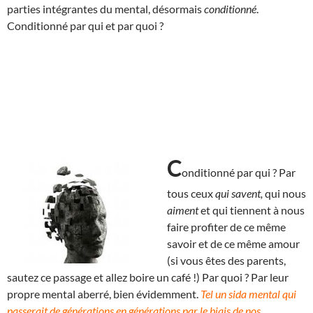
parties intégrantes du mental, désormais
conditionné
.
Conditionné par qui et par quoi ?
C
onditionné par qui ? Par
tous ceux
qui savent,
qui nous
aiment
et qui tiennent à nous
faire profiter de ce même
savoir et de ce même amour
(si vous êtes des parents,
sautez ce passage et allez boire un café !) Par quoi ? Par leur
propre mental aberré, bien évidemment.
Tel un sida mental qui
passerait de générations en générations par le biais de nos