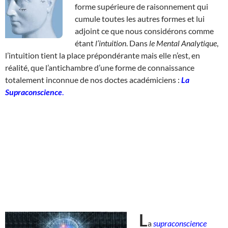
forme supérieure de raisonnement qui
cumule toutes les autres formes et lui
adjoint ce que nous considérons comme
étant
l’intuition
. Dans
le Mental Analytique
,
l’intuition tient la place prépondérante mais elle n’est, en
réalité, que l’antichambre d’une forme de connaissance
totalement inconnue de nos doctes académiciens :
La
Supraconscience
.
L
a
supraconscience