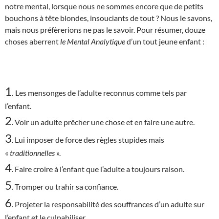
notre mental, lorsque nous ne sommes encore que de petits
bouchons à tête blondes, insouciants de tout ? Nous le savons,
mais nous préfèrerions ne pas le savoir. Pour résumer, douze
choses aberrent
le Mental Analytique
d’un tout jeune enfant :
1
.
Les mensonges de l’adulte reconnus comme tels par
l’enfant.
2
. Voir un adulte prêcher une chose et en faire une autre.
3
. Lui imposer de force des règles stupides mais
«
traditionnelles
».
4
. Faire croire à l’enfant que l’adulte a toujours raison.
5
. Tromper ou trahir sa confiance.
6
. Projeter la responsabilité des souffrances d’un adulte sur
l’enfant et le culpabiliser.