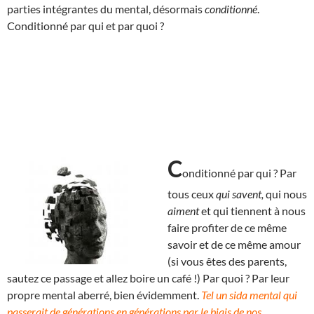
parties intégrantes du mental, désormais
conditionné
.
Conditionné par qui et par quoi ?
C
onditionné par qui ? Par
tous ceux
qui savent,
qui nous
aiment
et qui tiennent à nous
faire profiter de ce même
savoir et de ce même amour
(si vous êtes des parents,
sautez ce passage et allez boire un café !) Par quoi ? Par leur
propre mental aberré, bien évidemment.
Tel un sida mental qui
passerait de générations en générations par le biais de nos