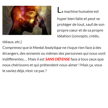
L
a machine humaine est
hyper bien faite et peut se
protéger de tout, sauf de son
propre cœur et de sa propre
idéation (concepts, crédo,
idéaux, etc.)
Comprenez que
le Mental Analytique
ne risque rien face à des
étrangers, des ennemis ou mêmes des personnes qui nous sont
indifférentes…. Mais il est
SANS DÉFENSE
face à tous ceux que
nous chérissons et qui prétendent nous aimer ! Mais ça, vous
le saviez déjà, n’est-ce pas ?