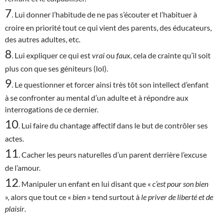
7
. Lui donner l’habitude de ne pas s’écouter et l’habituer à
croire en priorité tout ce qui vient des parents, des éducateurs,
des autres adultes, etc.
8
. Lui expliquer ce qui est
vrai
ou
faux,
cela de crainte qu’il soit
plus con que ses géniteurs (lol).
9
. Le questionner et forcer ainsi très tôt son intellect d’enfant
à se confronter au mental d’un adulte et à répondre aux
interrogations de ce dernier.
10
. Lui faire du chantage affectif dans le but de contrôler ses
actes.
11
. Cacher les peurs naturelles d’un parent derrière l’excuse
de l’amour.
12
. Manipuler un enfant en lui disant que «
c’est
pour son bien
», alors que tout ce «
bien
» tend surtout à
le priver de liberté et de
plaisir
.