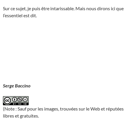
Sur ce sujet, je puis être intarissable. Mais nous dirons ici que
l’essentiel est dit.
Serge Baccino
(Note : Sauf pour les images, trouvées sur le Web et réputées
libres et gratuites.