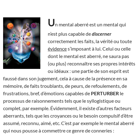
U
n mental aberré est un mental qui
n’est plus capable de
discerner
correctement les faits, la vérité ou toute
évidence
s’imposant à lui. Celui ou celle
dont le mental est aberré, ne saura pas
(ou plus) reconnaître ses propres intérêts
ou idéaux : une partie de son esprit est
faussé dans son jugement, cela à cause de la présence en sa
mémoire, de faits troublants, de peurs, de refoulements, de
frustrations, bref, d’émotions capables de
PERTURBER
le
processus de raisonnements tels que le syllogistique ou
complet, par exemple. Évidemment, il existe d’autres facteurs
aberrants, tels que les croyances ou le besoin compulsif d’être
assumé, reconnu, aimé, etc. C’est par exemple le mental aberré
qui nous pousse à commettre ce genre de conneries :