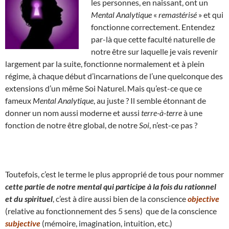
les personnes, en naissant, ont un
Mental Analytique
«
remastérisé
» et qui
fonctionne correctement. Entendez
par-là que cette faculté naturelle de
notre être sur laquelle je vais revenir
largement par la suite, fonctionne normalement et à plein
régime, à chaque début d’incarnations de l’une quelconque des
extensions d’un même Soi Naturel. Mais qu’est-ce que ce
fameux
Mental Analytique
, au juste ? Il semble étonnant de
donner un nom aussi moderne et aussi
terre-à-terre
à une
fonction de notre être global, de notre
Soi
, n’est-ce pas ?
Toutefois, c’est le terme le plus approprié de tous pour nommer
cette partie de notre mental qui participe à la fois du rationnel
et du spirituel
, c’est à dire aussi bien de la conscience
objective
(relative au fonctionnement des 5 sens) que de la conscience
subjective
(mémoire, imagination, intuition, etc.)