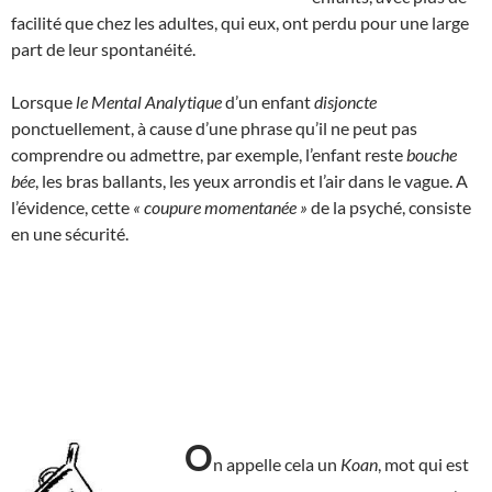
facilité que chez les adultes, qui eux, ont perdu pour une large
part de leur spontanéité.
Lorsque
le Mental Analytique
d’un enfant
disjoncte
ponctuellement, à cause d’une phrase qu’il ne peut pas
comprendre ou admettre, par exemple, l’enfant reste
bouche
bée
, les bras ballants, les yeux arrondis et l’air dans le vague. A
l’évidence, cette
« coupure momentanée »
de la psyché, consiste
en une sécurité.
O
n appelle cela un
Koan
, mot qui est