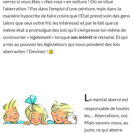
verrez si vous êtes «
chez vous
» en voiture ! Où se situe
l’aberration ? Pas dans l’emploi d’une ceinture, mais dans la
manière hypocrite de faire croire que l’État prend soin des gens
(alors que seul votre fric les intéresse) et par le fait que ce
même état a promulgué des lois qu’il s’empresse lui-même de
contourner
« légalement »
lorsque
son intérêt
le réclame. Et qui
a mis au pouvoir les législateurs qui nous pondent des lois
aberrantes ? Devinez !
L
e mental aberré est
responsable de toutes
les… Aberrations, oui.
Mais savons-nous, au
juste, ce qui aberre