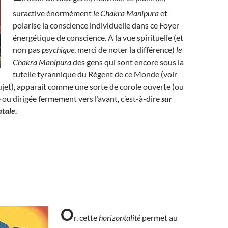
suractive énormément
le Chakra Manipura
et
polarise la conscience individuelle dans ce Foyer
énergétique de conscience. A la vue spirituelle (et
non pas
psychique
, merci de noter la différence)
le
Chakra Manipura
des gens qui sont encore sous la
tutelle tyrannique du Régent de ce Monde (voir
sujet), apparait comme une sorte de corole ouverte (ou
e ou dirigée fermement vers l’avant, c’est-à-dire
sur
ntale.
O
r, cette
horizontalité
permet au