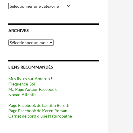
Catégories
ARCHIVES
Archives
LIENS RECOMMANDÉS
Mes livres sur Amazon !
Fréquence-Soi
Ma Page Auteur Facebook
Novae-Atlantis
Page Facebook de Laetitia Beretti
Page Facebook de Karen Romani
Carnet de bord d’une Naturopathe