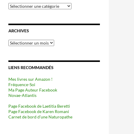
Catégories
ARCHIVES
Archives
LIENS RECOMMANDÉS
Mes livres sur Amazon !
Fréquence-Soi
Ma Page Auteur Facebook
Novae-Atlantis
Page Facebook de Laetitia Beretti
Page Facebook de Karen Romani
Carnet de bord d’une Naturopathe