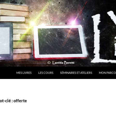
MES LIVRES
LES COURS
SÉMINAIRES ET ATELIERS
MON PARCO
t-clé : offerte