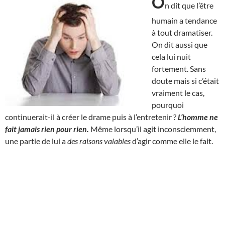
O
n dit que l’être
humain a tendance
à tout dramatiser.
On dit aussi que
cela lui nuit
fortement. Sans
doute mais si c’était
vraiment le cas,
pourquoi
continuerait-il à créer le drame puis à l’entretenir ?
L’homme ne
fait jamais rien pour rien.
Même lorsqu’il agit inconsciemment,
une partie de lui a
des raisons valables
d’agir comme elle le fait.