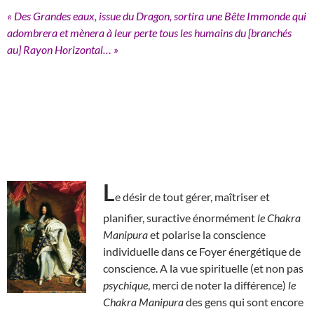
« Des Grandes eaux, issue du Dragon, sortira une Bête Immonde qui
adombrera et mènera à leur perte tous les humains du [branchés
au] Rayon Horizontal… »
L
e désir de tout gérer, maîtriser et
planifier, suractive énormément
le Chakra
Manipura
et polarise la conscience
individuelle dans ce Foyer énergétique de
conscience. A la vue spirituelle (et non pas
psychique
, merci de noter la différence)
le
Chakra Manipura
des gens qui sont encore