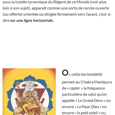
sous la tutelle tyrannique du Régent de ce Monde (voir plus
loin à son sujet), apparait comme une sorte de corole ouverte
(ou offerte) orientée ou dirigée fermement vers l’avant, c’est-à-
dire
sur une ligne horizontale.
O
r, cette
horizontalité
permet au Chakra Manipura
de «
capter
» la fréquence
particulière de celui qu’on
appelle «
Le Grand Deva
» ou
encore «
Le Faux-Dieu
» ou
encore «
le petit soleil
» ou,