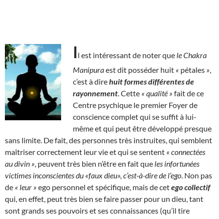
I
l est intéressant de noter que
le Chakra
Manipura
est dit posséder huit
«
pétales
»
,
c’est à dire
huit formes différentes de
rayonnement
. Cette
« qualité »
fait de ce
Centre psychique le premier Foyer de
conscience complet qui se suffit à lui-
même et qui peut être développé presque
sans limite. De fait, des personnes très instruites, qui semblent
maîtriser correctement leur vie et qui se sentent
« connectées
au divin »
, peuvent très bien n’être en fait que
les infortunées
victimes inconscientes du «faux dieu», c’est-à-dire de l’ego
. Non pas
de
« leur »
ego personnel et spécifique, mais de cet
ego collectif
qui, en effet, peut très bien se faire passer pour un dieu, tant
sont grands ses pouvoirs et ses connaissances (qu’il tire