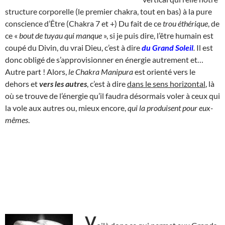
structure corporelle (le premier chakra, tout en bas) à la pure
conscience d’Être (Chakra 7 et +) Du fait de ce
trou éthérique
, de
ce «
bout de tuyau qui manque
», si je puis dire, l’être humain est
coupé du Divin, du vrai Dieu, c’est à dire
du
Grand Soleil
.
Il est
donc obligé de s’approvisionner en énergie autrement et…
Autre part ! Alors,
le Chakra Manipura
est orienté vers le
dehors et
vers les autres
, c’est à dire
dans le sens horizontal
, là
où se trouve de l’énergie qu’il faudra désormais voler à ceux qui
la vole aux autres ou, mieux encore,
qui la produisent pour eux-
mêmes
.
V