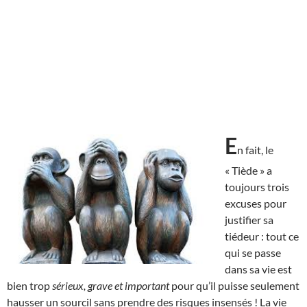
E
n fait, le
« Tiède » a
toujours trois
excuses pour
justifier sa
tiédeur : tout ce
qui se passe
dans sa vie est
bien trop
sérieux, grave et important
pour qu’il puisse seulement
hausser un sourcil sans prendre des risques insensés ! La vie