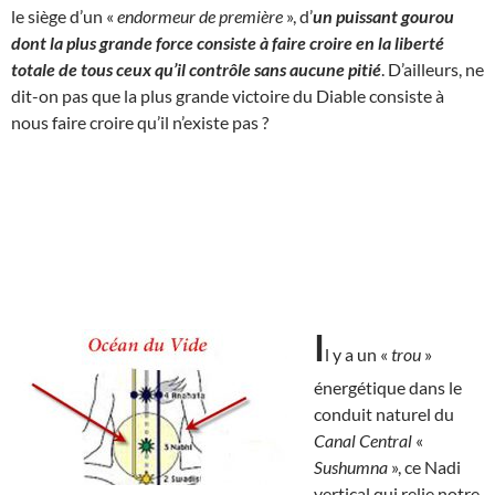
le siège d’un «
endormeur de première
», d’
un puissant gourou
dont la plus grande force consiste à faire croire en la liberté
totale de tous ceux qu’il contrôle sans aucune pitié
. D’ailleurs, ne
dit-on pas que la plus grande victoire du Diable consiste à
nous faire croire qu’il n’existe pas ?
I
l y a un «
trou
»
énergétique dans le
conduit naturel du
Canal Central
«
Sushumna
», ce Nadi
vertical qui relie notre