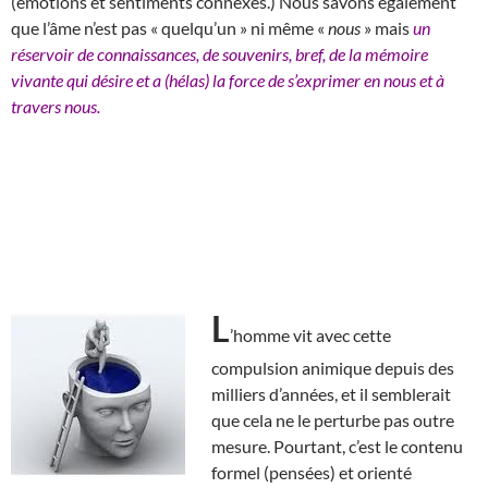
(émotions et sentiments connexes.) Nous savons également
que l’âme n’est pas « quelqu’un » ni même «
nous
» mais
un
réservoir de connaissances, de souvenirs, bref, de la mémoire
vivante qui désire et a (hélas) la force de s’exprimer en nous et à
travers nous.
L
’homme vit avec cette
compulsion animique depuis des
milliers d’années, et il semblerait
que cela ne le perturbe pas outre
mesure. Pourtant, c’est le contenu
formel (pensées) et orienté