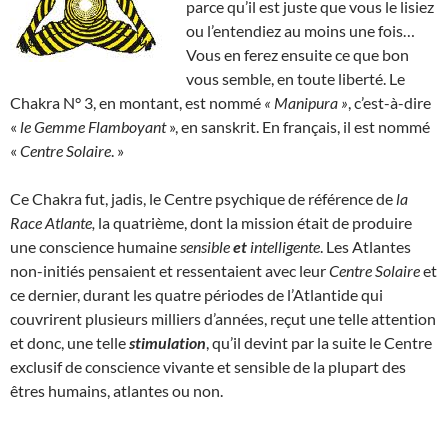
parce qu’il est juste que vous le lisiez
ou l’entendiez au moins une fois…
Vous en ferez ensuite ce que bon
vous semble, en toute liberté. Le
Chakra N° 3, en montant, est nommé
« Manipura »
, c’est-à-dire
«
le Gemme Flamboyant
», en sanskrit. En français, il est nommé
«
Centre Solaire
. »
Ce Chakra fut, jadis, le Centre psychique de référence de
la
Race Atlante,
la quatrième, dont la mission était de produire
une conscience humaine
sensible
et
intelligente
. Les Atlantes
non-initiés pensaient et ressentaient avec leur
Centre Solaire
et
ce dernier, durant les quatre périodes de l’Atlantide qui
couvrirent plusieurs milliers d’années, reçut une telle attention
et donc, une telle
stimulation
, qu’il devint par la suite le Centre
exclusif de conscience vivante et sensible de la plupart des
êtres humains, atlantes ou non.