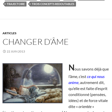
TRAJECTOIRE
TROIS CONCEPTS REDOUTABLES
ARTICLES
CHANGER D’ÂME
22 JUIN 2013
N
ous savons déjà que
l’âme, c’est
ce qui nous
anime
, autrement dit,
qu’elle est faite d’esprit
conditionné (pensées,
idées) et de force vitale
dite «
orientée
»