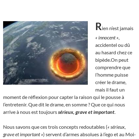
R
ien n’est jamais
« innocent »
,
accidentel ou dû
au hasard chez ce
bipède.On peut
comprendre que
l’homme puisse
créer le drame,
mais il faut un
moment de réflexion pour capter la raison qui le pousse à
l’entretenir. Que dit le drame, en somme ? Que ce qui nous
arrive à nous est toujours
sérieux, grave et important
.
Nous savons que ces trois concepts redoutables (
« sérieux,
grave et important »
) servent d’armes absolues à l’ego et au Moi-