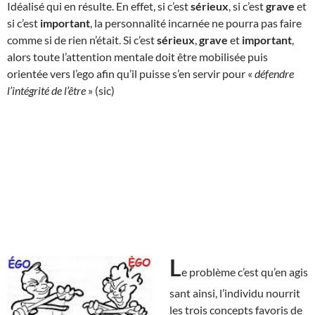
Idéalisé qui en résulte. En effet, si c’est
sérieux
, si c’est
grave
et
si c’est
important
, la personnalité incarnée ne pourra pas faire
comme si de rien n’était. Si c’est
sérieux
,
grave
et
important
,
alors toute l’attention mentale doit être mobilisée puis
orientée vers l’ego afin qu’il puisse s’en servir pour «
défendre
l’intégrité de l’être
» (sic)
L
e problème c’est qu’en agis
sant ainsi, l’individu nourrit
les trois concepts favoris de