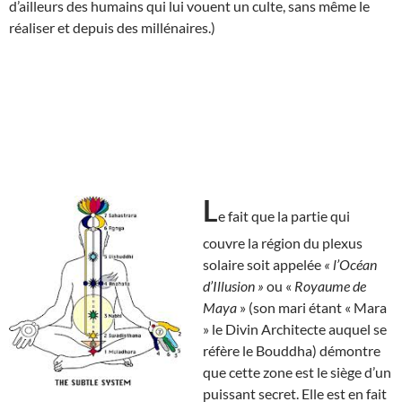
d’ailleurs des humains qui lui vouent un culte, sans même le
réaliser et depuis des millénaires.)
L
e fait que la partie qui
couvre la région du plexus
solaire soit appelée
« l’Océan
d’Illusion »
ou «
Royaume de
Maya
» (son mari étant « Mara
» le Divin Architecte auquel se
réfère le Bouddha) démontre
que cette zone est le siège d’un
puissant secret. Elle est en fait