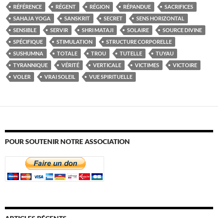
RÉFÉRENCE
RÉGENT
RÉGION
RÉPANDUE
SACRIFICES
SAHAJA YOGA
SANSKRIT
SECRET
SENS HORIZONTAL
SENSIBLE
SERVIR
SHRI MATAJI
SOLAIRE
SOURCE DIVINE
SPÉCIFIQUE
STIMULATION
STRUCTURE CORPORELLE
SUSHUMNA
TOTALE
TROU
TUTELLE
TUYAU
TYRANNIQUE
VÉRITÉ
VERTICALE
VICTIMES
VICTOIRE
VOLER
VRAI SOLEIL
VUE SPIRITUELLE
POUR SOUTENIR NOTRE ASSOCIATION