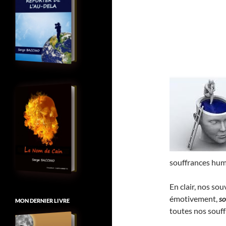
souffrances hum
En clair, nos so
émotivement,
so
MON DERNIER LIVRE
toutes nos souff