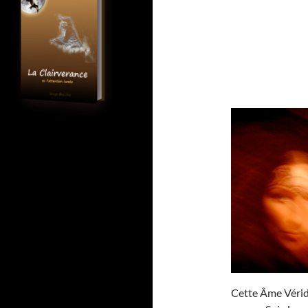
Cette Âme Véridi