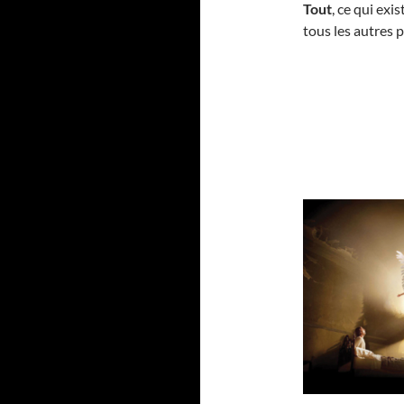
Tout
, ce qui exi
tous les autres p