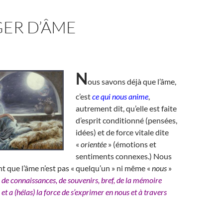
ER D’ÂME
N
ous savons déjà que l’âme,
c’est
ce qui nous anime
,
autrement dit, qu’elle est faite
d’esprit conditionné (pensées,
idées) et de force vitale dite
«
orientée
» (émotions et
sentiments connexes.) Nous
 que l’âme n’est pas « quelqu’un » ni même «
nous
»
 de connaissances, de souvenirs, bref, de la mémoire
 et a (hélas) la force de s’exprimer en nous et à travers