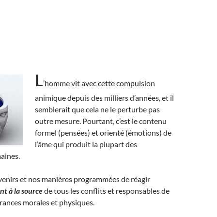
L
’homme vit avec cette compulsion
animique depuis des milliers d’années, et il
semblerait que cela ne le perturbe pas
outre mesure. Pourtant, c’est le contenu
formel (pensées) et orienté (émotions) de
l’âme qui produit la plupart des
aines.
uvenirs et nos manières programmées de réagir
nt à la source
de tous les conflits et responsables de
rances morales et physiques.