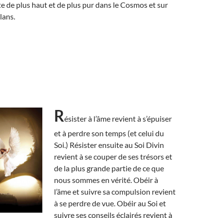
ste de plus haut et de plus pur dans le Cosmos et sur
lans.
R
ésister à l’âme revient à s’épuiser
et à perdre son temps (et celui du
Soi.) Résister ensuite au Soi Divin
revient à se couper de ses trésors et
de la plus grande partie de ce que
nous sommes en vérité. Obéir à
l’âme et suivre sa compulsion revient
à se perdre de vue. Obéir au Soi et
suivre ses conseils éclairés revient à