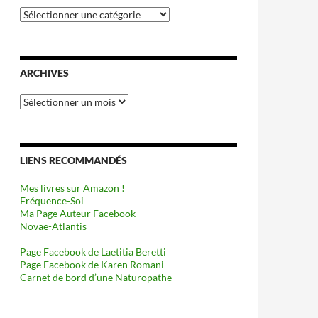
Catégories
ARCHIVES
Archives
LIENS RECOMMANDÉS
Mes livres sur Amazon !
Fréquence-Soi
Ma Page Auteur Facebook
Novae-Atlantis
Page Facebook de Laetitia Beretti
Page Facebook de Karen Romani
Carnet de bord d’une Naturopathe