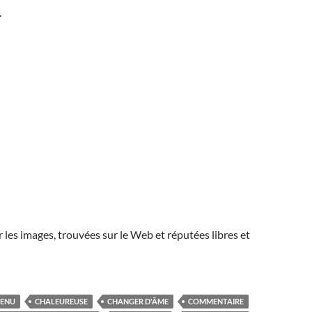
.
r les images, trouvées sur le Web et réputées libres et
VENU
CHALEUREUSE
CHANGER D'ÂME
COMMENTAIRE