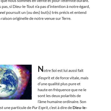
e que nous sommes en vérité et pour l’éternité durant.
pas, si Dieu-le-Tout n’a pas d’intention à notre égard,
nnel
poursuit un (ou des) but(s) très précis et entend
a raison originelle de notre venue sur Terre.
N
otre Soi est lui aussi fait
d’esprit et de force vitale, mais
d’une qualité plus pure et
haute en fréquence que ne le
sont les deux polarités de
l’âme humaine ordinaire. Son
st une particule de
Pur Esprit
, c’est à dire de
Dieu-le-