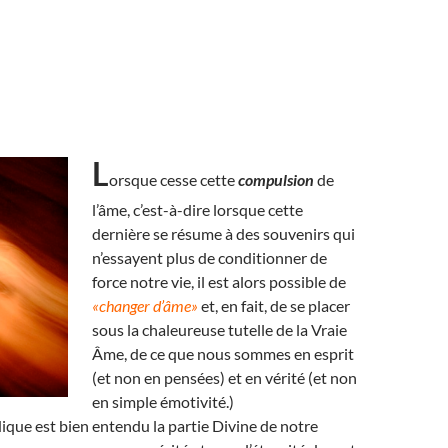
L
orsque cesse cette
compulsion
de
l’âme, c’est-à-dire lorsque cette
dernière se résume à des souvenirs qui
n’essayent plus de conditionner de
force notre vie, il est alors possible de
«changer d’âme»
et, en fait, de se placer
sous la chaleureuse tutelle de la Vraie
Âme, de ce que nous sommes en esprit
(et non en pensées) et en vérité (et non
en simple émotivité.)
que est bien entendu la partie Divine de notre