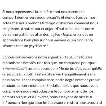
Si nous repensons à la manière dont nos parents se
comportaient envers nous lorsqu’ils étaient déçus par nos
actes et si nous prenons le temps d’observer comment nous
réagissons, à notre tour et aujourd’hui, lorsque une autre
personne trahit nos attentes jugées
« légitimes »
, nous en
apprendrons bien plus sur nous-mêmes qu’en cinquante
séances chez un psychiatre !
Et nous conserverons notre argent, surtout. Une fois les
mécanismes éventés, une fois que l’on comprend pourquoi
« maman faisait ceci »
et pourquoi
« Merde, je refais pareil qu’elle,
au secours !!! »
(lol) il reste à observer tranquillement, sans
passion mais sans complaisance, notre degré exact de
probité
mentale
(et non « morale. ») En clair, une fois que nous avons
compris que nous reproduisons le comportement de nos
parents ou que, et à l’inverse, nous essayons de nier leur
influence « rien que pour les faire suer », reste à nous avouer si