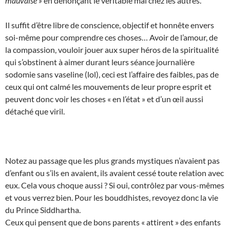
mauvaise »
en dénonçant le véritable mal chez les autres.
Il suffit d’être libre de conscience, objectif et honnête envers
soi-même pour comprendre ces choses… Avoir de l’amour, de
la compassion, vouloir jouer aux super héros de la spiritualité
qui s’obstinent à aimer durant leurs séance journalière
sodomie sans vaseline (lol), ceci est l’affaire des faibles, pas de
ceux qui ont calmé les mouvements de leur propre esprit et
peuvent donc voir les choses « en l’état » et d’un œil aussi
détaché que viril.
Notez au passage que les plus grands mystiques n’avaient pas
d’enfant ou s’ils en avaient, ils avaient cessé toute relation avec
eux. Cela vous choque aussi ? Si oui, contrôlez par vous-mêmes
et vous verrez bien. Pour les bouddhistes, revoyez donc la vie
du Prince Siddhartha.
Ceux qui pensent que de bons parents « attirent » des enfants