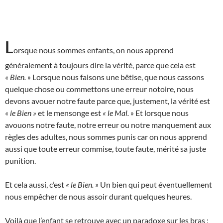
L
orsque nous sommes enfants, on nous apprend
généralement à toujours dire la vérité, parce que cela est
« Bien. »
Lorsque nous faisons une bêtise, que nous cassons
quelque chose ou commettons une erreur notoire, nous
devons avouer notre faute parce que, justement, la vérité est
« le Bien »
et le mensonge est
« le Mal. »
Et lorsque nous
avouons notre faute, notre erreur ou notre manquement aux
règles des adultes, nous sommes punis car on nous apprend
aussi que toute erreur commise, toute faute, mérité sa juste
punition.
Et cela aussi, c’est
« le Bien. »
Un bien qui peut éventuellement
nous empêcher de nous assoir durant quelques heures.
Voilà que l’enfant se retrouve avec un paradoxe sur les bras :