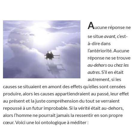
A
ucune réponse ne
se situe
avant
, c’est-
à-dire dans
l’antériorité. Aucune
réponse ne se trouve
au-dehors
ou
chez les
autres
. S’il en était
autrement, si les
causes se situaient en amont des effets qu’elles sont censées
produire, alors les causes appartiendraient au passé, leur effet
au présent et la juste compréhension du tout se verraient
repoussé à un futur improbable. Si la vérité était au-dehors,
alors l’homme ne pourrait jamais la ressentir en son propre
cœur. Voici une loi ontologique à méditer :