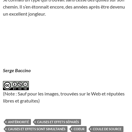
chemin. Il s’en étonnait encore, des années après être devenu
un excellent jongleur.
Serge Baccino
(Note : Sauf pour les images, trouvées sur le Web et réputées
libres et gratuites)
ANTÉRIORITÉ
CAUSES ET EFFETS SÉPARÉS
CAUSES ET EFFETS SONT SIMULTANÉS
COEUR
COULE DE SOURCE