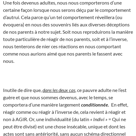
Une fois devenus adultes, nous nous comporterons d’une
certaine façon lorsque nous serons déçu par le comportement
d’autrui. Cela parce qu’un tel comportement réveillera (ou
évoquera) en nous des souvenirs liés aux diverses déceptions
de nos parents à notre sujet. Soit nous reproduirons la manière
toute particulière de réagir de nos parents, soit et à l’inverse,
nous tenterons de nier ces réactions en nous comportant
comme nous aurions aimé que nos parents le fassent avec
nous.
Inutile de dire que,
dans les deux cas
, ce pauvre adulte ne l’est
guère et que nous sommes devenus, avec le temps, se
comportera d’une manière largement
conditionnée.
En effet,
réagir comme ou réagir à l’inverse de, cela revient à réagir et
non à AGIR. Or, une individualité (du latin
« Indivi »
= Qui ne
peut être divisé) est une chose insécable, unique et dont les
actes sont sans antériorité, sans aucun schéma directionnel