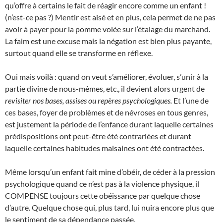
qu’offre à certains le fait de réagir encore comme un enfant !
(n’est-ce pas ?) Mentir est aisé et en plus, cela permet de ne pas
avoir à payer pour la pomme volée sur l’étalage du marchand.
La faim est une excuse mais la négation est bien plus payante,
surtout quand elle se transforme en réflexe.
Oui mais voilà : quand on veut s’améliorer, évoluer, s’unir à la
partie divine de nous-mêmes, etc., il devient alors urgent de
revisiter nos bases, assises ou repères psychologiques.
Et l’une de
ces bases, foyer de problèmes et de névroses en tous genres,
est justement la période de l’enfance durant laquelle certaines
prédispositions ont peut-être été contrariées et durant
laquelle certaines habitudes malsaines ont été contractées.
Même lorsqu’un enfant fait mine d’obéir, de céder à la pression
psychologique quand ce n’est pas à la violence physique, il
COMPENSE toujours cette obéissance par quelque chose
d’autre. Quelque chose qui, plus tard, lui nuira encore plus que
le sentiment de sa dépendance passée.