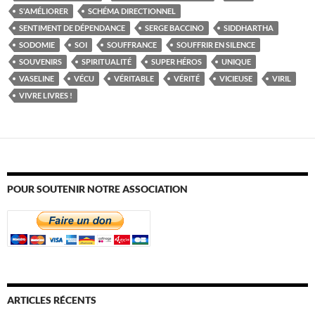
S'AMÉLIORER
SCHÉMA DIRECTIONNEL
SENTIMENT DE DÉPENDANCE
SERGE BACCINO
SIDDHARTHA
SODOMIE
SOI
SOUFFRANCE
SOUFFRIR EN SILENCE
SOUVENIRS
SPIRITUALITÉ
SUPER HÉROS
UNIQUE
VASELINE
VÉCU
VÉRITABLE
VÉRITÉ
VICIEUSE
VIRIL
VIVRE LIVRES !
POUR SOUTENIR NOTRE ASSOCIATION
ARTICLES RÉCENTS