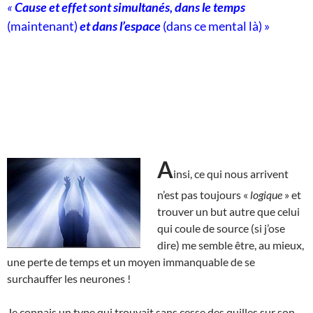
«
Cause et effet sont simultanés, dans le temps
(maintenant)
et dans l’espace
(dans ce mental là) »
A
insi, ce qui nous arrivent
n’est pas toujours «
logique
» et
trouver un but autre que celui
qui coule de source (si j’ose
dire) me semble être, au mieux,
une perte de temps et un moyen immanquable de se
surchauffer les neurones !
Je connais un type qui trouvait sans cesse des quilles sur son