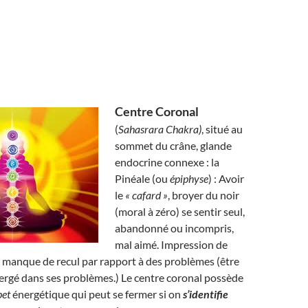
Centre Coronal
(
Sahasrara Chakra)
, situé au
sommet du crâne, glande
endocrine connexe : la
Pinéale (ou
épiphyse
) : Avoir
le
« cafard »
, broyer du noir
(moral à zéro) se sentir seul,
abandonné ou incompris,
mal aimé. Impression de
 manque de recul par rapport à des problèmes (être
rgé dans ses problèmes.) Le centre coronal possède
pet
énergétique qui peut se fermer si on
s’identifie