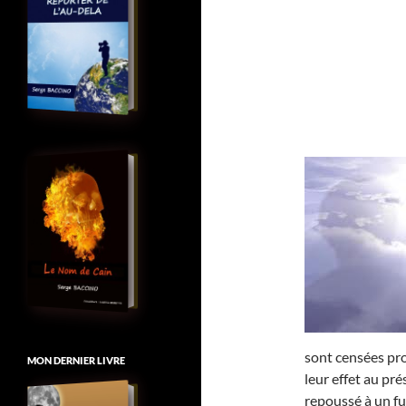
sont censées pro
MON DERNIER LIVRE
leur effet au pr
repoussé à un fut