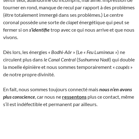
tourner en rond, manque de recul par rapport à des problèmes
(être totalement immergé dans ses problèmes.) Le centre
coronal possède une sorte de
clapet
énergétique qui peut se
fermer si on
s’identifie
trop avec ce qui nous arrive et que nous
vivons.
Dès lors, les énergies «
Bodhi-Aôr
» (Le
« Feu Lumineux
»
) ne
circulent plus dans
le Canal Central
(
Sushumna Nadi
) qui double
la moelle épinière et nous sommes temporairement «
coupés
»
de notre propre divinité.
En fait, nous sommes toujours connecté mais
nous n’en avons
plus conscience
, car nous ne
ressentons
plus ce contact, même
s’il est indéfectible et permanent par ailleurs.