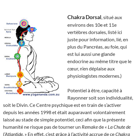
Chakra Dorsal
, situé aux
environs des 10e et 11e
vertèbres dorsales, listé ici
juste pour information, lié, en
plus du Pancréas, au foie, qui
est lui aussi une glande
endocrine au même titre que le
cœur, n’en déplaise aux
physiologistes modernes.)
Potentiel à être, capacité à
Rayonner soit son individualité,
soit le Divin. Ce Centre psychique est en train de s’activer
depuis les années 1998 et était auparavant volontairement
laissé au stade de simple potentiel, ceci afin que la présente
humanité ne risque pas de tourner un
Remake
de
« La Chute de
l’Atlantide.
» En effet, c’est grâce à l’activité accrue de ce
Chakra