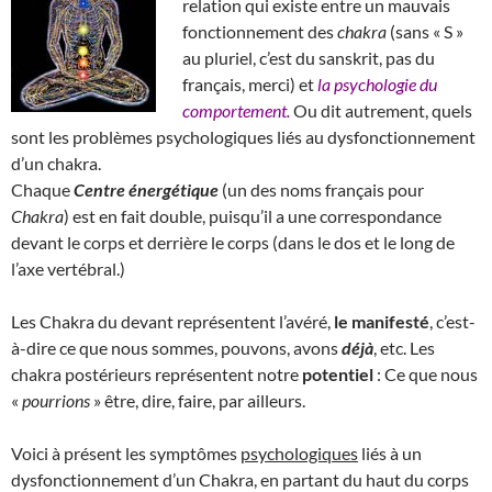
relation qui existe entre un mauvais
fonctionnement des
chakra
(sans « S »
au pluriel, c’est du sanskrit, pas du
français, merci) et
la psychologie du
comportement.
Ou dit autrement, quels
sont les problèmes psychologiques liés au dysfonctionnement
d’un chakra.
Chaque
Centre énergétique
(un des noms français pour
Chakra
) est en fait double, puisqu’il a une correspondance
devant le corps et derrière le corps (dans le dos et le long de
l’axe vertébral.)
Les Chakra du devant représentent l’avéré,
le manifesté
, c’est-
à-dire ce que nous sommes, pouvons, avons
déjà
, etc. Les
chakra postérieurs représentent notre
potentiel
: Ce que nous
«
pourrions
» être, dire, faire, par ailleurs.
Voici à présent les symptômes
psychologiques
liés à un
dysfonctionnement d’un Chakra, en partant du haut du corps