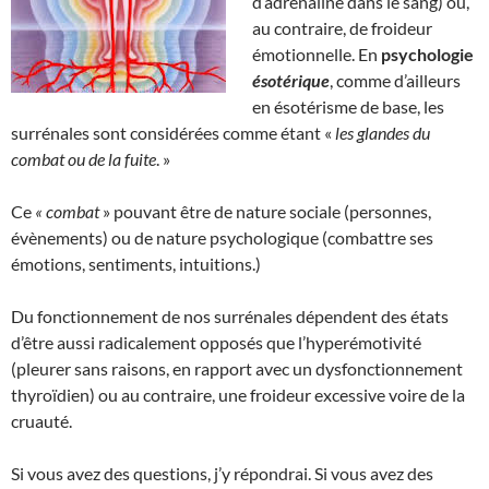
d’adrénaline dans le sang) ou,
au contraire, de froideur
émotionnelle. En
psychologie
ésotérique
, comme d’ailleurs
en ésotérisme de base, les
surrénales sont considérées comme étant «
les glandes du
combat ou de la fuite
. »
Ce
« combat
» pouvant être de nature sociale (personnes,
évènements) ou de nature psychologique (combattre ses
émotions, sentiments, intuitions.)
Du fonctionnement de nos surrénales dépendent des états
d’être aussi radicalement opposés que l’hyperémotivité
(pleurer sans raisons, en rapport avec un dysfonctionnement
thyroïdien) ou au contraire, une froideur excessive voire de la
cruauté.
Si vous avez des questions, j’y répondrai. Si vous avez des