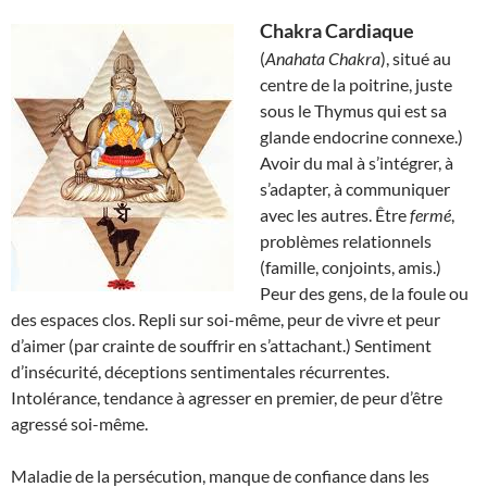
Chakra Cardiaque
(
Anahata Chakra
), situé au
centre de la poitrine, juste
sous le Thymus qui est sa
glande endocrine connexe.)
Avoir du mal à s’intégrer, à
s’adapter, à communiquer
avec les autres. Être
fermé
,
problèmes relationnels
(famille, conjoints, amis.)
Peur des gens, de la foule ou
des espaces clos. Repli sur soi-même, peur de vivre et peur
d’aimer (par crainte de souffrir en s’attachant.) Sentiment
d’insécurité, déceptions sentimentales récurrentes.
Intolérance, tendance à agresser en premier, de peur d’être
agressé soi-même.
Maladie de la persécution, manque de confiance dans les