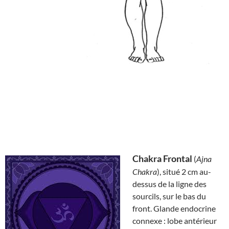
Chakra Frontal
(
Ajna
Chakra
), situé 2 cm au-
dessus de la ligne des
sourcils, sur le bas du
front. Glande endocrine
connexe : lobe antérieur