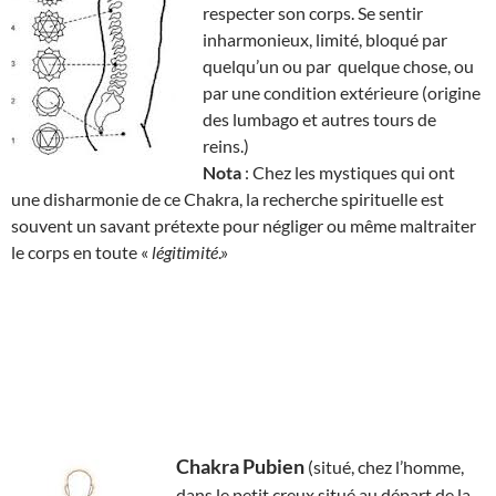
respecter son corps. Se sentir
inharmonieux, limité, bloqué par
quelqu’un ou par quelque chose, ou
par une condition extérieure (origine
des lumbago et autres tours de
reins.)
Nota
: Chez les mystiques qui ont
une disharmonie de ce Chakra, la recherche spirituelle est
souvent un savant prétexte pour négliger ou même maltraiter
le corps en toute «
légitimité
.»
Chakra Pubien
(situé, chez l’homme,
dans le petit creux situé au départ de la