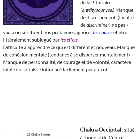
de la Pituitaire
(
antéhypophyse
.) Manque
de discernement, (faculté
de
discriminer
) ne pas «
voir
» où se situent nos problèmes, ignorer
les causes
et être
littéralement subjugué par
les effets
.
Difficulté à apprendre ce qui est différent et nouveau. Manque
de cohésion mentale (tendance à se disperser mentalement)
Manque de personnalité, de courage et de volonté, caractère
faible qui se laisse influencé facilement par autrui.
Chakra Occipital
, situé
à l’opposé du Centre