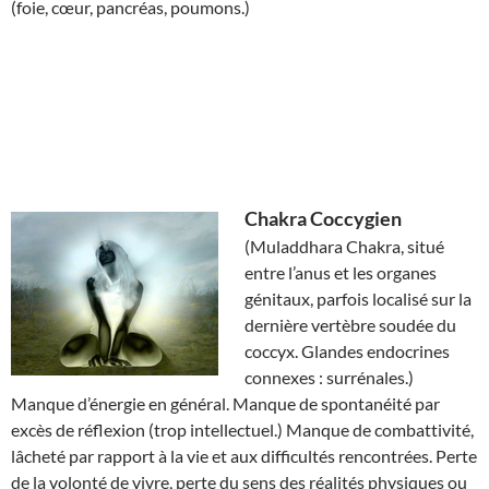
(foie, cœur, pancréas, poumons.)
Chakra
Coccygien
(Muladdhara Chakra, situé
entre l’anus et les organes
génitaux, parfois localisé sur la
dernière vertèbre soudée du
coccyx. Glandes endocrines
connexes : surrénales.)
Manque d’énergie en général. Manque de spontanéité par
excès de réflexion (trop intellectuel.) Manque de combattivité,
lâcheté par rapport à la vie et aux difficultés rencontrées. Perte
de la volonté de vivre, perte du sens des réalités physiques ou