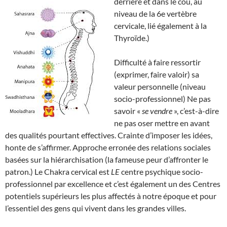
derrière et dans le cou, au
niveau de la 6e vertèbre
cervicale, lié également à la
Thyroïde.)
Difficulté à faire ressortir
(exprimer, faire valoir) sa
valeur personnelle (niveau
socio-professionnel) Ne pas
savoir «
se vendre
», c’est-à-dire
ne pas oser mettre en avant
des qualités pourtant effectives. Crainte d’imposer les idées,
honte de s’affirmer. Approche erronée des relations sociales
basées sur la hiérarchisation (la fameuse peur d’affronter le
patron.) Le Chakra cervical est
LE
centre psychique socio-
professionnel par excellence et c’est également un des Centres
potentiels supérieurs les plus affectés à notre époque et pour
l’essentiel des gens qui vivent dans les grandes villes.