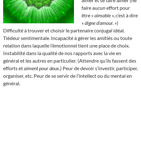
aimer et se faire aimer (ne
faire aucun effort pour
être «
aimable
», c’est à dire
«
digne d’amour.
»)
Difficulté à trouver et choisir le partenaire conjugal idéal.
Tiédeur sentimentale. Incapacité à gérer les amitiés ou toute
relation dans laquelle l’émotionnel tient une place de choix.
Instabilité dans la qualité de nos rapports avec la vie en
général et les autres en particulier. (Attendre qu’ils fassent des
efforts et
aiment pour deux
.) Peur de devoir s’investir, participer,
organiser, etc. Peur de se servir de l’intellect ou du mental en
général.