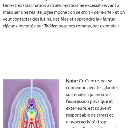
terrestres (fascination astrale, mysticisme excessif servant à
masquer une réalité jugée moche : on se croit «
demi-elfe
» et on
veut contacter des lutins, des fées et apprendre la «
langue
elfique
» inventée par
Tolkien
pour ses romans, par exemple.)
Nota
:
Ce Centre, par sa
connexion avec les glandes
surrénales, qui en sont
l’expression physique et
extérieure, est souvent
responsable de stress et
d’hyperactivité (trop