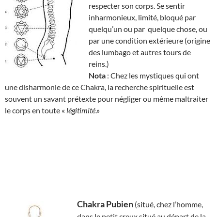
respecter son corps. Se sentir
inharmonieux, limité, bloqué par
quelqu’un ou par quelque chose, ou
par une condition extérieure (origine
des lumbago et autres tours de
reins.)
Nota
: Chez les mystiques qui ont
une disharmonie de ce Chakra, la recherche spirituelle est
souvent un savant prétexte pour négliger ou même maltraiter
le corps en toute «
légitimité
.»
Chakra Pubien
(situé, chez l’homme,
dans le petit creux situé au départ de la