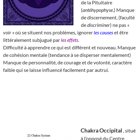
de la Pituitaire
(
antéhypophyse
.) Manque
de discernement, (faculté
de
discriminer
) ne pas «
voir
» où se situent nos problèmes, ignorer
les causes
et être
littéralement subjugué par
les effets
.
Difficulté à apprendre ce qui est différent et nouveau. Manque
de cohésion mentale (tendance à se disperser mentalement)
Manque de personnalité, de courage et de volonté, caractère
faible qui se laisse influencé facilement par autrui.
Chakra Occipital
, situé
à l’opposé du Centre