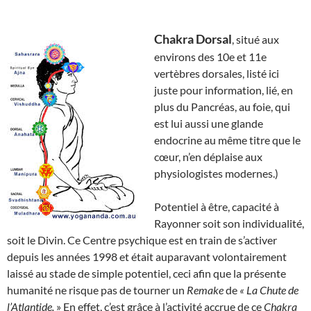
Chakra Dorsal
, situé aux
environs des 10e et 11e
vertèbres dorsales, listé ici
juste pour information, lié, en
plus du Pancréas, au foie, qui
est lui aussi une glande
endocrine au même titre que le
cœur, n’en déplaise aux
physiologistes modernes.)
Potentiel à être, capacité à
Rayonner soit son individualité,
soit le Divin. Ce Centre psychique est en train de s’activer
depuis les années 1998 et était auparavant volontairement
laissé au stade de simple potentiel, ceci afin que la présente
humanité ne risque pas de tourner un
Remake
de
« La Chute de
l’Atlantide.
» En effet, c’est grâce à l’activité accrue de ce
Chakra