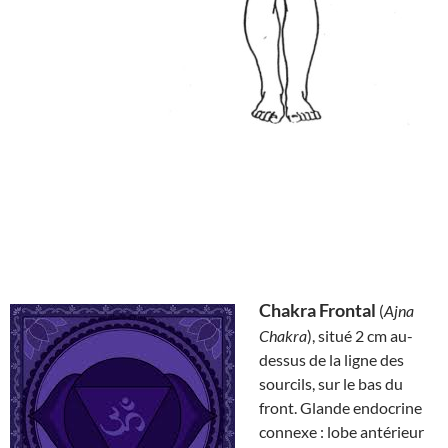
Chakra Frontal
(
Ajna
Chakra
), situé 2 cm au-
dessus de la ligne des
sourcils, sur le bas du
front. Glande endocrine
connexe : lobe antérieur