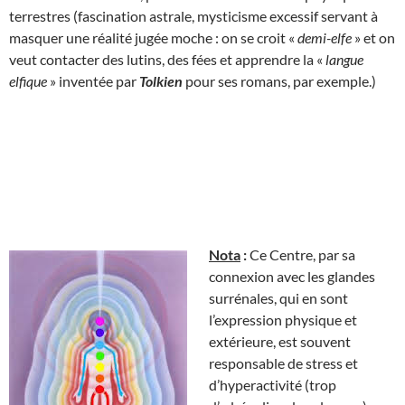
terrestres (fascination astrale, mysticisme excessif servant à
masquer une réalité jugée moche : on se croit «
demi-elfe
» et on
veut contacter des lutins, des fées et apprendre la «
langue
elfique
» inventée par
Tolkien
pour ses romans, par exemple.)
Nota
:
Ce Centre, par sa
connexion avec les glandes
surrénales, qui en sont
l’expression physique et
extérieure, est souvent
responsable de stress et
d’hyperactivité (trop