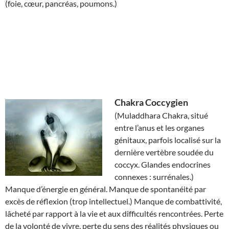
(foie, cœur, pancréas, poumons.)
Chakra
Coccygien
(Muladdhara Chakra, situé
entre l’anus et les organes
génitaux, parfois localisé sur la
dernière vertèbre soudée du
coccyx. Glandes endocrines
connexes : surrénales.)
Manque d’énergie en général. Manque de spontanéité par
excès de réflexion (trop intellectuel.) Manque de combattivité,
lâcheté par rapport à la vie et aux difficultés rencontrées. Perte
de la volonté de vivre, perte du sens des réalités physiques ou