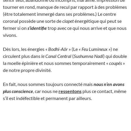
tourner en rond, manque de recul par rapport à des problèmes
(être totalement immergé dans ses problèmes.) Le centre
coronal possède une sorte de
clapet
énergétique qui peut se
fermer si on
s’identifie
trop avec ce qui nous arrive et que nous
vivons.
Dès lors, les énergies «
Bodhi-Aôr
» (Le
« Feu Lumineux
»
) ne
circulent plus dans
le Canal Central
(
Sushumna Nadi
) qui double
la moelle épinière et nous sommes temporairement «
coupés
»
de notre propre divinité.
En fait, nous sommes toujours connecté mais
nous n’en avons
plus conscience
, car nous ne
ressentons
plus ce contact, même
s’il est indéfectible et permanent par ailleurs.