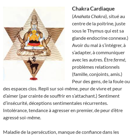
Chakra Cardiaque
(
Anahata Chakra
), situé au
centre de la poitrine, juste
sous le Thymus qui est sa
glande endocrine connexe.)
Avoir du mal à s’intégrer, à
s’adapter, à communiquer
avec les autres. Être
fermé
,
problèmes relationnels
(famille, conjoints, amis.)
Peur des gens, de la foule ou
des espaces clos. Repli sur soi-même, peur de vivre et peur
d’aimer (par crainte de souffrir en s’attachant.) Sentiment
d’insécurité, déceptions sentimentales récurrentes.
Intolérance, tendance à agresser en premier, de peur d’être
agressé soi-même.
Maladie de la persécution, manque de confiance dans les