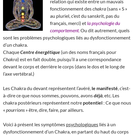
relation qui existe entre un mauvais
fonctionnement des
chakra
(sans « S »
au pluriel, c’est du sanskrit, pas du
français, merci) et
la psychologie du
comportement.
Ou dit autrement, quels
sont les problèmes psychologiques liés au dysfonctionnement
d’un chakra.
Chaque
Centre énergétique
(un des noms français pour
Chakra
) est en fait double, puisqu’il a une correspondance
devant le corps et derrière le corps (dans le dos et le long de
l’axe vertébral.)
Les Chakra du devant représentent l’avéré,
le manifesté
, c’est-
à-dire ce que nous sommes, pouvons, avons
déjà
, etc. Les
chakra postérieurs représentent notre
potentiel
: Ce que nous
«
pourrions
» être, dire, faire, par ailleurs.
Voici à présent les symptômes
psychologiques
liés à un
dysfonctionnement d’un Chakra, en partant du haut du corps