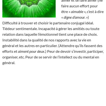
aimer et se faire aimer (ne
faire aucun effort pour
être «
aimable
», c’est à dire
«
digne d’amour.
»)
Difficulté à trouver et choisir le partenaire conjugal idéal.
Tiédeur sentimentale. Incapacité à gérer les amitiés ou toute
relation dans laquelle l’émotionnel tient une place de choix.
Instabilité dans la qualité de nos rapports avec la vie en
général et les autres en particulier. (Attendre qu’ils fassent des
efforts et
aiment pour deux
.) Peur de devoir s’investir, participer,
organiser, etc. Peur de se servir de l’intellect ou du mental en
général.