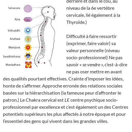
derrière et dans le cou, au
niveau de la 6e vertèbre
cervicale, lié également à la
Thyroïde.)
Difficulté à faire ressortir
(exprimer, faire valoir) sa
valeur personnelle (niveau
socio-professionnel) Ne pas
savoir «
se vendre
», c’est-à-dire
ne pas oser mettre en avant
des qualités pourtant effectives. Crainte d’imposer les idées,
honte de s’affirmer. Approche erronée des relations sociales
basées sur la hiérarchisation (la fameuse peur d’affronter le
patron.) Le Chakra cervical est
LE
centre psychique socio-
professionnel par excellence et c’est également un des Centres
potentiels supérieurs les plus affectés à notre époque et pour
l’essentiel des gens qui vivent dans les grandes villes.