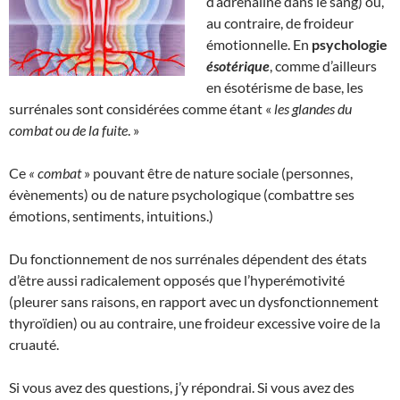
d’adrénaline dans le sang) ou,
au contraire, de froideur
émotionnelle. En
psychologie
ésotérique
, comme d’ailleurs
en ésotérisme de base, les
surrénales sont considérées comme étant «
les glandes du
combat ou de la fuite
. »
Ce
« combat
» pouvant être de nature sociale (personnes,
évènements) ou de nature psychologique (combattre ses
émotions, sentiments, intuitions.)
Du fonctionnement de nos surrénales dépendent des états
d’être aussi radicalement opposés que l’hyperémotivité
(pleurer sans raisons, en rapport avec un dysfonctionnement
thyroïdien) ou au contraire, une froideur excessive voire de la
cruauté.
Si vous avez des questions, j’y répondrai. Si vous avez des