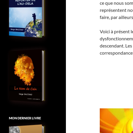
ce que nous so
représentent no
faire, par ailleurs
Voici à présent
dysfonctionneme
descendant. Les 
correspondance 
MON DERNIER LIVRE