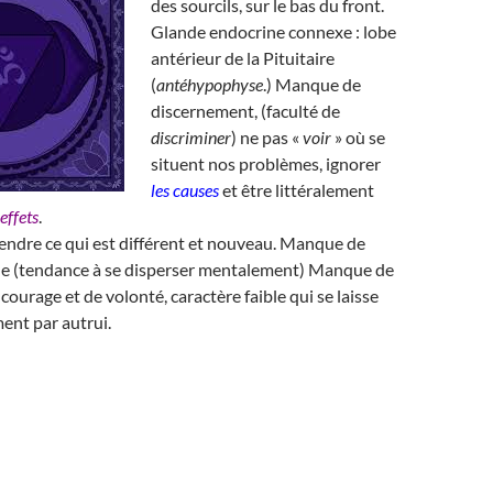
des sourcils, sur le bas du front.
Glande endocrine connexe : lobe
antérieur de la Pituitaire
(
antéhypophyse
.) Manque de
discernement, (faculté de
discriminer
) ne pas «
voir
» où se
situent nos problèmes, ignorer
les causes
et être littéralement
 effets
.
rendre ce qui est différent et nouveau. Manque de
e (tendance à se disperser mentalement) Manque de
courage et de volonté, caractère faible qui se laisse
ment par autrui.