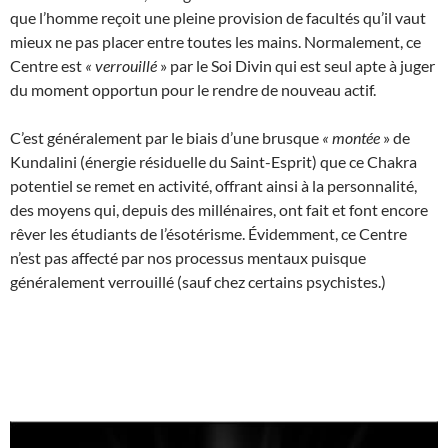
que l’homme reçoit une pleine provision de facultés qu’il vaut
mieux ne pas placer entre toutes les mains. Normalement, ce
Centre est
«
verrouillé
» par le Soi Divin qui est seul apte à juger
du moment opportun pour le rendre de nouveau actif.
C’est généralement par le biais d’une brusque
«
montée
» de
Kundalini (énergie résiduelle du Saint-Esprit) que ce Chakra
potentiel se remet en activité, offrant ainsi à la personnalité,
des moyens qui, depuis des millénaires, ont fait et font encore
rêver les étudiants de l’ésotérisme. Évidemment, ce Centre
n’est pas affecté par nos processus mentaux puisque
généralement verrouillé (sauf chez certains psychistes.)