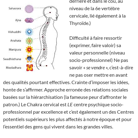
derrière et dans le cou, au
niveau de la 6e vertèbre
cervicale, lié également à la
Thyroïde.)
Difficulté à faire ressortir
(exprimer, faire valoir) sa
valeur personnelle (niveau
socio-professionnel) Ne pas
savoir «
se vendre
», c’est-à-dire
ne pas oser mettre en avant
des qualités pourtant effectives. Crainte d’imposer les idées,
honte de s’affirmer. Approche erronée des relations sociales
basées sur la hiérarchisation (la fameuse peur d’affronter le
patron.) Le Chakra cervical est
LE
centre psychique socio-
professionnel par excellence et c’est également un des Centres
potentiels supérieurs les plus affectés à notre époque et pour
l’essentiel des gens qui vivent dans les grandes villes.