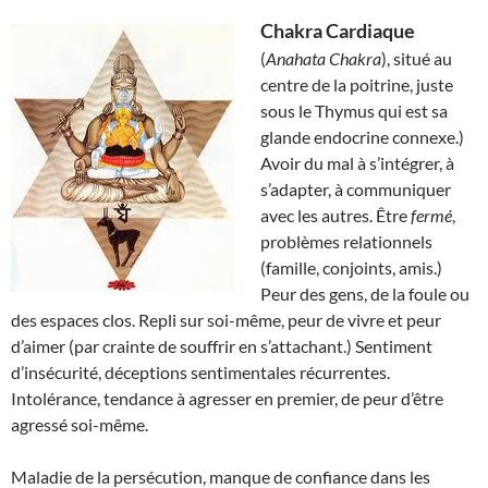
Chakra Cardiaque
(
Anahata Chakra
), situé au
centre de la poitrine, juste
sous le Thymus qui est sa
glande endocrine connexe.)
Avoir du mal à s’intégrer, à
s’adapter, à communiquer
avec les autres. Être
fermé
,
problèmes relationnels
(famille, conjoints, amis.)
Peur des gens, de la foule ou
des espaces clos. Repli sur soi-même, peur de vivre et peur
d’aimer (par crainte de souffrir en s’attachant.) Sentiment
d’insécurité, déceptions sentimentales récurrentes.
Intolérance, tendance à agresser en premier, de peur d’être
agressé soi-même.
Maladie de la persécution, manque de confiance dans les