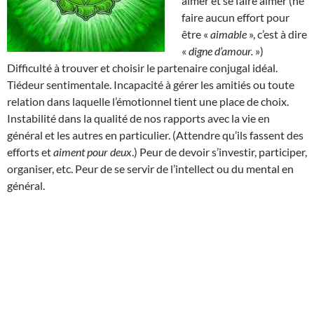
aimer et se faire aimer (ne
faire aucun effort pour
être «
aimable
», c’est à dire
«
digne d’amour.
»)
Difficulté à trouver et choisir le partenaire conjugal idéal.
Tiédeur sentimentale. Incapacité à gérer les amitiés ou toute
relation dans laquelle l’émotionnel tient une place de choix.
Instabilité dans la qualité de nos rapports avec la vie en
général et les autres en particulier. (Attendre qu’ils fassent des
efforts et
aiment pour deux
.) Peur de devoir s’investir, participer,
organiser, etc. Peur de se servir de l’intellect ou du mental en
général.