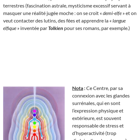
terrestres (fascination astrale, mysticisme excessif servant à
masquer une réalité jugée moche : on se croit «
demi-elfe
» et on
veut contacter des lutins, des fées et apprendre la «
langue
elfique
» inventée par
Tolkien
pour ses romans, par exemple.)
Nota
:
Ce Centre, par sa
connexion avec les glandes
surrénales, qui en sont
l’expression physique et
extérieure, est souvent
responsable de stress et
d’hyperactivité (trop