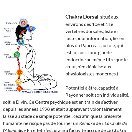
Chakra Dorsal
, situé aux
environs des 10e et 11e
vertèbres dorsales, listé ici
juste pour information, lié, en
plus du Pancréas, au foie, qui
est lui aussi une glande
endocrine au même titre que le
cœur, n’en déplaise aux
physiologistes modernes.)
Potentiel à être, capacité à
Rayonner soit son individualité,
soit le Divin. Ce Centre psychique est en train de s’activer
depuis les années 1998 et était auparavant volontairement
laissé au stade de simple potentiel, ceci afin que la présente
humanité ne risque pas de tourner un
Remake
de
« La Chute de
l’Atlantide.
» En effet, c’est grâce à l’activité accrue de ce
Chakra