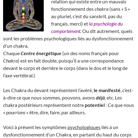
relation qui existe entre un mauvais
fonctionnement des
chakra
(sans « S »
au pluriel, c’est du sanskrit, pas du
français, merci) et
la psychologie du
comportement.
Ou dit autrement, quels
sont les problèmes psychologiques liés au dysfonctionnement
d’un chakra.
Chaque
Centre énergétique
(un des noms français pour
Chakra
) est en fait double, puisqu’il a une correspondance
devant le corps et derrière le corps (dans le dos et le long de
l’axe vertébral.)
Les Chakra du devant représentent l’avéré,
le manifesté
, c’est-
à-dire ce que nous sommes, pouvons, avons
déjà
, etc. Les
chakra postérieurs représentent notre
potentiel
: Ce que nous
«
pourrions
» être, dire, faire, par ailleurs.
Voici à présent les symptômes
psychologiques
liés à un
dysfonctionnement d’un Chakra, en partant du haut du corps