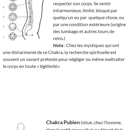
respecter son corps. Se sentir
inharmonieux, limité, bloqué par
quelqu’un ou par quelque chose, ou
par une condition extérieure (origine
des lumbago et autres tours de
reins.)
Nota
: Chez les mystiques qui ont
une disharmonie de ce Chakra, la recherche spirituelle est
souvent un savant prétexte pour négliger ou même maltraiter
le corps en toute «
légitimité
.»
Chakra Pubien
(situé, chez l’homme,
dans le petit creux situé au départ de la