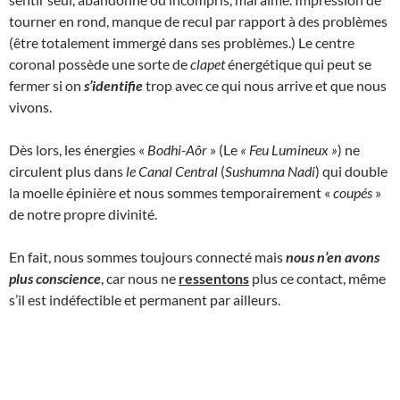
tourner en rond, manque de recul par rapport à des problèmes
(être totalement immergé dans ses problèmes.) Le centre
coronal possède une sorte de
clapet
énergétique qui peut se
fermer si on
s’identifie
trop avec ce qui nous arrive et que nous
vivons.
Dès lors, les énergies «
Bodhi-Aôr
» (Le
« Feu Lumineux
»
) ne
circulent plus dans
le Canal Central
(
Sushumna Nadi
) qui double
la moelle épinière et nous sommes temporairement «
coupés
»
de notre propre divinité.
En fait, nous sommes toujours connecté mais
nous n’en avons
plus conscience
, car nous ne
ressentons
plus ce contact, même
s’il est indéfectible et permanent par ailleurs.