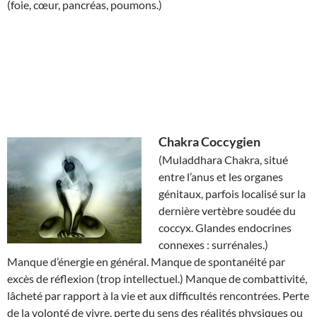
(foie, cœur, pancréas, poumons.)
Chakra
Coccygien
(Muladdhara Chakra, situé
entre l’anus et les organes
génitaux, parfois localisé sur la
dernière vertèbre soudée du
coccyx. Glandes endocrines
connexes : surrénales.)
Manque d’énergie en général. Manque de spontanéité par
excès de réflexion (trop intellectuel.) Manque de combattivité,
lâcheté par rapport à la vie et aux difficultés rencontrées. Perte
de la volonté de vivre, perte du sens des réalités physiques ou