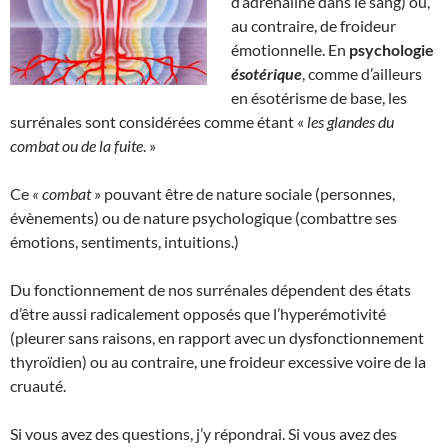
d’adrénaline dans le sang) ou,
au contraire, de froideur
émotionnelle. En
psychologie
ésotérique
, comme d’ailleurs
en ésotérisme de base, les
surrénales sont considérées comme étant «
les glandes du
combat ou de la fuite
. »
Ce
« combat
» pouvant être de nature sociale (personnes,
évènements) ou de nature psychologique (combattre ses
émotions, sentiments, intuitions.)
Du fonctionnement de nos surrénales dépendent des états
d’être aussi radicalement opposés que l’hyperémotivité
(pleurer sans raisons, en rapport avec un dysfonctionnement
thyroïdien) ou au contraire, une froideur excessive voire de la
cruauté.
Si vous avez des questions, j’y répondrai. Si vous avez des