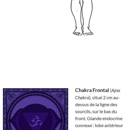
Chakra Frontal
(
Ajna
Chakra
), situé 2 cm au-
dessus de la ligne des
sourcils, sur le bas du
front. Glande endocrine
connexe : lobe antérieur