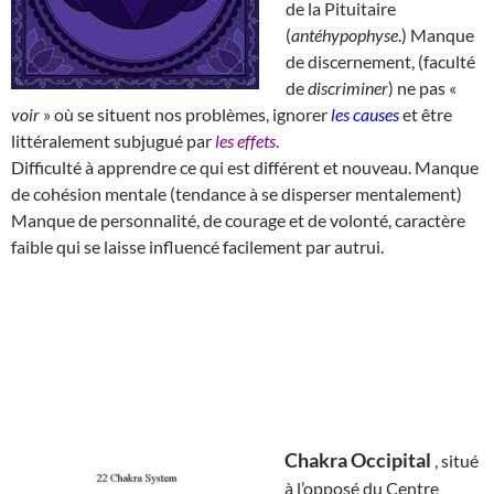
de la Pituitaire
(
antéhypophyse
.) Manque
de discernement, (faculté
de
discriminer
) ne pas «
voir
» où se situent nos problèmes, ignorer
les causes
et être
littéralement subjugué par
les effets
.
Difficulté à apprendre ce qui est différent et nouveau. Manque
de cohésion mentale (tendance à se disperser mentalement)
Manque de personnalité, de courage et de volonté, caractère
faible qui se laisse influencé facilement par autrui.
Chakra Occipital
, situé
à l’opposé du Centre