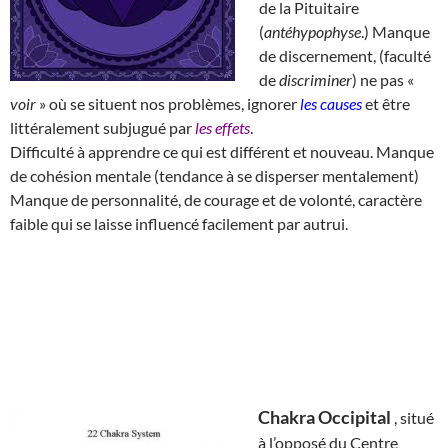
de la Pituitaire
(
antéhypophyse
.) Manque
de discernement, (faculté
de
discriminer
) ne pas «
voir
» où se situent nos problèmes, ignorer
les causes
et être
littéralement subjugué par
les effets
.
Difficulté à apprendre ce qui est différent et nouveau. Manque
de cohésion mentale (tendance à se disperser mentalement)
Manque de personnalité, de courage et de volonté, caractère
faible qui se laisse influencé facilement par autrui.
Chakra Occipital
, situé
à l’opposé du Centre