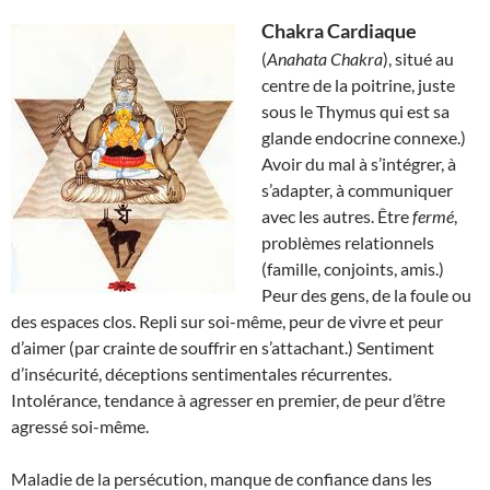
Chakra Cardiaque
(
Anahata Chakra
), situé au
centre de la poitrine, juste
sous le Thymus qui est sa
glande endocrine connexe.)
Avoir du mal à s’intégrer, à
s’adapter, à communiquer
avec les autres. Être
fermé
,
problèmes relationnels
(famille, conjoints, amis.)
Peur des gens, de la foule ou
des espaces clos. Repli sur soi-même, peur de vivre et peur
d’aimer (par crainte de souffrir en s’attachant.) Sentiment
d’insécurité, déceptions sentimentales récurrentes.
Intolérance, tendance à agresser en premier, de peur d’être
agressé soi-même.
Maladie de la persécution, manque de confiance dans les