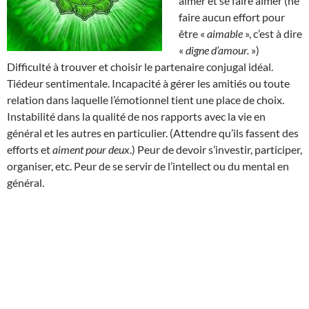
aimer et se faire aimer (ne
faire aucun effort pour
être «
aimable
», c’est à dire
«
digne d’amour.
»)
Difficulté à trouver et choisir le partenaire conjugal idéal.
Tiédeur sentimentale. Incapacité à gérer les amitiés ou toute
relation dans laquelle l’émotionnel tient une place de choix.
Instabilité dans la qualité de nos rapports avec la vie en
général et les autres en particulier. (Attendre qu’ils fassent des
efforts et
aiment pour deux
.) Peur de devoir s’investir, participer,
organiser, etc. Peur de se servir de l’intellect ou du mental en
général.