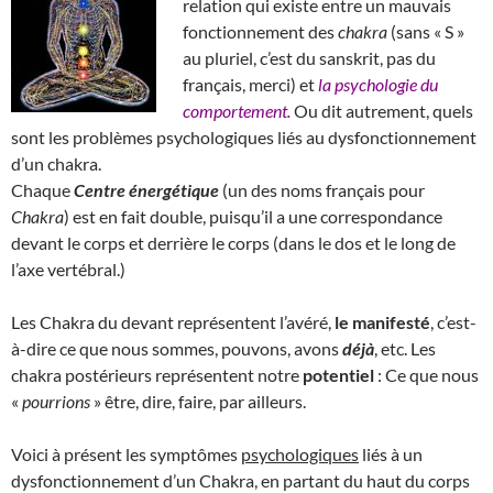
relation qui existe entre un mauvais
fonctionnement des
chakra
(sans « S »
au pluriel, c’est du sanskrit, pas du
français, merci) et
la psychologie du
comportement.
Ou dit autrement, quels
sont les problèmes psychologiques liés au dysfonctionnement
d’un chakra.
Chaque
Centre énergétique
(un des noms français pour
Chakra
) est en fait double, puisqu’il a une correspondance
devant le corps et derrière le corps (dans le dos et le long de
l’axe vertébral.)
Les Chakra du devant représentent l’avéré,
le manifesté
, c’est-
à-dire ce que nous sommes, pouvons, avons
déjà
, etc. Les
chakra postérieurs représentent notre
potentiel
: Ce que nous
«
pourrions
» être, dire, faire, par ailleurs.
Voici à présent les symptômes
psychologiques
liés à un
dysfonctionnement d’un Chakra, en partant du haut du corps