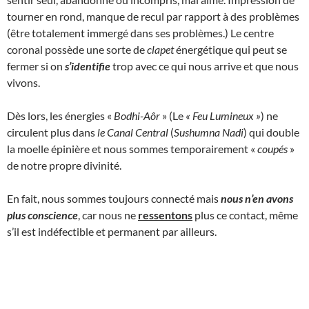
tourner en rond, manque de recul par rapport à des problèmes
(être totalement immergé dans ses problèmes.) Le centre
coronal possède une sorte de
clapet
énergétique qui peut se
fermer si on
s’identifie
trop avec ce qui nous arrive et que nous
vivons.
Dès lors, les énergies «
Bodhi-Aôr
» (Le
« Feu Lumineux
»
) ne
circulent plus dans
le Canal Central
(
Sushumna Nadi
) qui double
la moelle épinière et nous sommes temporairement «
coupés
»
de notre propre divinité.
En fait, nous sommes toujours connecté mais
nous n’en avons
plus conscience
, car nous ne
ressentons
plus ce contact, même
s’il est indéfectible et permanent par ailleurs.