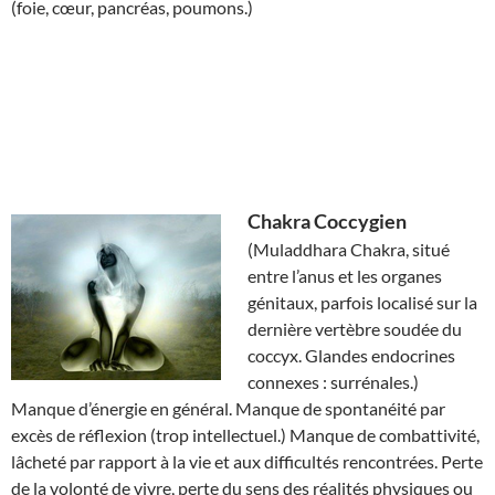
(foie, cœur, pancréas, poumons.)
Chakra
Coccygien
(Muladdhara Chakra, situé
entre l’anus et les organes
génitaux, parfois localisé sur la
dernière vertèbre soudée du
coccyx. Glandes endocrines
connexes : surrénales.)
Manque d’énergie en général. Manque de spontanéité par
excès de réflexion (trop intellectuel.) Manque de combattivité,
lâcheté par rapport à la vie et aux difficultés rencontrées. Perte
de la volonté de vivre, perte du sens des réalités physiques ou