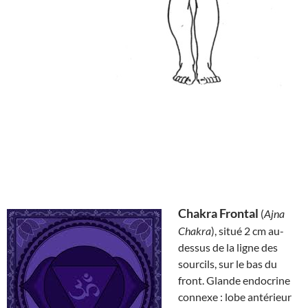
Chakra Frontal
(
Ajna
Chakra
), situé 2 cm au-
dessus de la ligne des
sourcils, sur le bas du
front. Glande endocrine
connexe : lobe antérieur