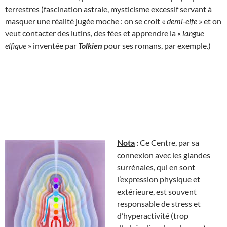
terrestres (fascination astrale, mysticisme excessif servant à
masquer une réalité jugée moche : on se croit «
demi-elfe
» et on
veut contacter des lutins, des fées et apprendre la «
langue
elfique
» inventée par
Tolkien
pour ses romans, par exemple.)
Nota
:
Ce Centre, par sa
connexion avec les glandes
surrénales, qui en sont
l’expression physique et
extérieure, est souvent
responsable de stress et
d’hyperactivité (trop