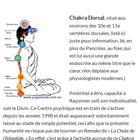
Chakra Dorsal
, situé aux
environs des 10e et 11e
vertèbres dorsales, listé ici
juste pour information, lié, en
plus du Pancréas, au foie, qui
est lui aussi une glande
endocrine au même titre que le
cœur, n’en déplaise aux
physiologistes modernes.)
Potentiel à être, capacité à
Rayonner soit son individualité,
soit le Divin. Ce Centre psychique est en train de s’activer
depuis les années 1998 et était auparavant volontairement
laissé au stade de simple potentiel, ceci afin que la présente
humanité ne risque pas de tourner un
Remake
de
« La Chute de
l’Atlantide.
» En effet, c’est grâce à l’activité accrue de ce
Chakra