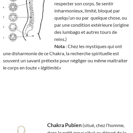
respecter son corps. Se sentir
inharmonieux, limité, bloqué par
quelqu’un ou par quelque chose, ou
par une condition extérieure (origine
des lumbago et autres tours de
reins.)
Nota
: Chez les mystiques qui ont
une disharmonie de ce Chakra, la recherche spirituelle est
souvent un savant prétexte pour négliger ou même maltraiter
le corps en toute «
légitimité
.»
Chakra Pubien
(situé, chez l’homme,
dans le petit creux situé au départ de la