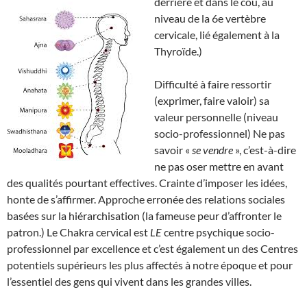
derrière et dans le cou, au
niveau de la 6e vertèbre
cervicale, lié également à la
Thyroïde.)
Difficulté à faire ressortir
(exprimer, faire valoir) sa
valeur personnelle (niveau
socio-professionnel) Ne pas
savoir «
se vendre
», c’est-à-dire
ne pas oser mettre en avant
des qualités pourtant effectives. Crainte d’imposer les idées,
honte de s’affirmer. Approche erronée des relations sociales
basées sur la hiérarchisation (la fameuse peur d’affronter le
patron.) Le Chakra cervical est
LE
centre psychique socio-
professionnel par excellence et c’est également un des Centres
potentiels supérieurs les plus affectés à notre époque et pour
l’essentiel des gens qui vivent dans les grandes villes.