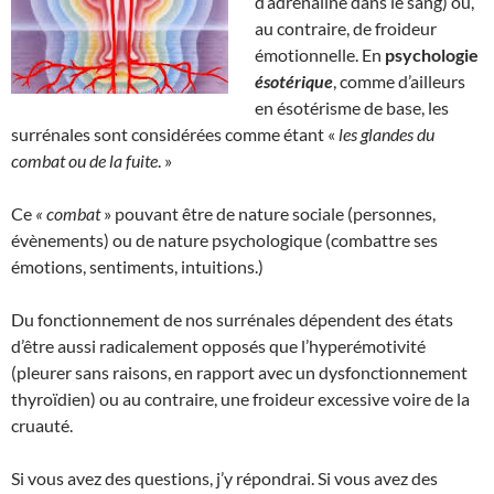
d’adrénaline dans le sang) ou,
au contraire, de froideur
émotionnelle. En
psychologie
ésotérique
, comme d’ailleurs
en ésotérisme de base, les
surrénales sont considérées comme étant «
les glandes du
combat ou de la fuite
. »
Ce
« combat
» pouvant être de nature sociale (personnes,
évènements) ou de nature psychologique (combattre ses
émotions, sentiments, intuitions.)
Du fonctionnement de nos surrénales dépendent des états
d’être aussi radicalement opposés que l’hyperémotivité
(pleurer sans raisons, en rapport avec un dysfonctionnement
thyroïdien) ou au contraire, une froideur excessive voire de la
cruauté.
Si vous avez des questions, j’y répondrai. Si vous avez des