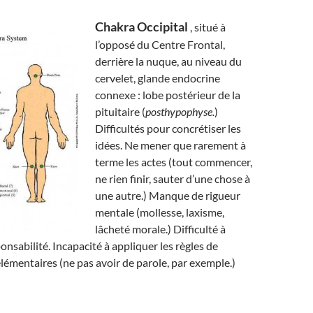
Chakra Occipital
, situé à
l’opposé du Centre Frontal,
derrière la nuque, au niveau du
cervelet, glande endocrine
connexe : lobe postérieur de la
pituitaire (
posthypophyse.
)
Difficultés pour concrétiser les
idées. Ne mener que rarement à
terme les actes (tout commencer,
ne rien finir, sauter d’une chose à
une autre.) Manque de rigueur
mentale (mollesse, laxisme,
lâcheté morale.) Difficulté à
onsabilité. Incapacité à appliquer les règles de
élémentaires (ne pas avoir de parole, par exemple.)