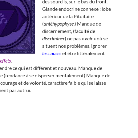
des sourcils, sur le bas du front.
Glande endocrine connexe : lobe
antérieur de la Pituitaire
(
antéhypophyse
.) Manque de
discernement, (faculté de
discriminer
) ne pas «
voir
» où se
situent nos problèmes, ignorer
les causes
et être littéralement
 effets
.
rendre ce qui est différent et nouveau. Manque de
e (tendance à se disperser mentalement) Manque de
courage et de volonté, caractère faible qui se laisse
ment par autrui.