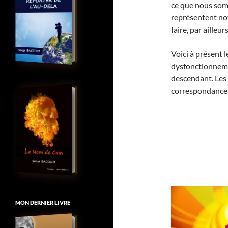
ce que nous so
représentent no
faire, par ailleurs
Voici à présent
dysfonctionneme
descendant. Les 
correspondance 
MON DERNIER LIVRE