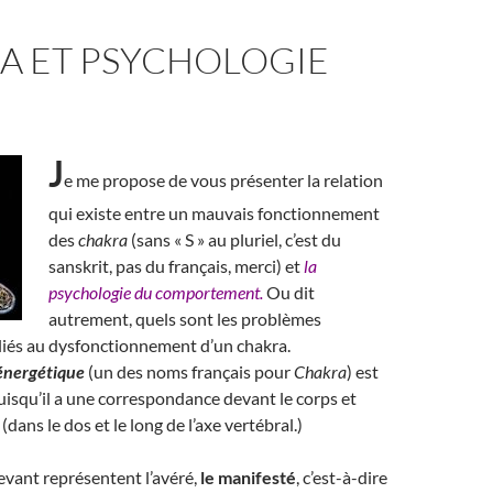
A ET PSYCHOLOGIE
J
e me propose de vous présenter la relation
qui existe entre un mauvais fonctionnement
des
chakra
(sans « S » au pluriel, c’est du
sanskrit, pas du français, merci) et
la
psychologie du comportement.
Ou dit
autrement, quels sont les problèmes
liés au dysfonctionnement d’un chakra.
énergétique
(un des noms français pour
Chakra
) est
puisqu’il a une correspondance devant le corps et
 (dans le dos et le long de l’axe vertébral.)
vant représentent l’avéré,
le manifesté
, c’est-à-dire