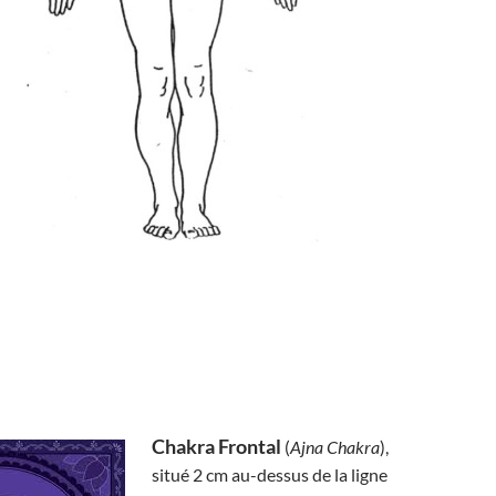
Chakra Frontal
(
Ajna Chakra
),
situé 2 cm au-dessus de la ligne