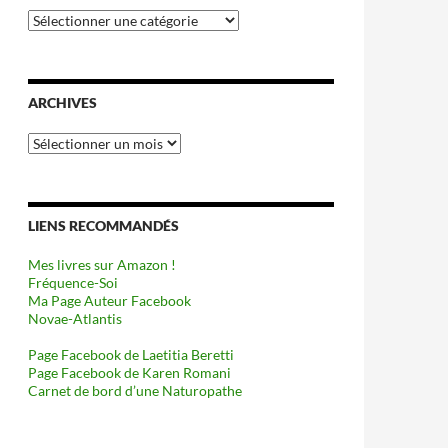
Catégories
ARCHIVES
Archives
LIENS RECOMMANDÉS
Mes livres sur Amazon !
Fréquence-Soi
Ma Page Auteur Facebook
Novae-Atlantis
Page Facebook de Laetitia Beretti
Page Facebook de Karen Romani
Carnet de bord d’une Naturopathe