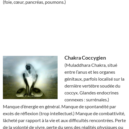
(foie, cœur, pancréas, poumons.)
Chakra
Coccygien
(Muladdhara Chakra, situé
entre l’anus et les organes
génitaux, parfois localisé sur la
dernière vertèbre soudée du
coccyx. Glandes endocrines
connexes : surrénales.)
Manque d’énergie en général. Manque de spontanéité par
excès de réflexion (trop intellectuel.) Manque de combattivité,
lâcheté par rapport à la vie et aux difficultés rencontrées. Perte
de la volonté de vivre, perte du sens des réalités physiques ou