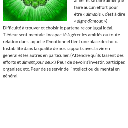
aimer et se faire aimer (ne
faire aucun effort pour
être «
aimable
», c’est à dire
«
digne d’amour.
»)
Difficulté à trouver et choisir le partenaire conjugal idéal.
Tiédeur sentimentale. Incapacité à gérer les amitiés ou toute
relation dans laquelle l’émotionnel tient une place de choix.
Instabilité dans la qualité de nos rapports avec la vie en
général et les autres en particulier. (Attendre qu’ils fassent des
efforts et
aiment pour deux
.) Peur de devoir s’investir, participer,
organiser, etc. Peur de se servir de l’intellect ou du mental en
général.