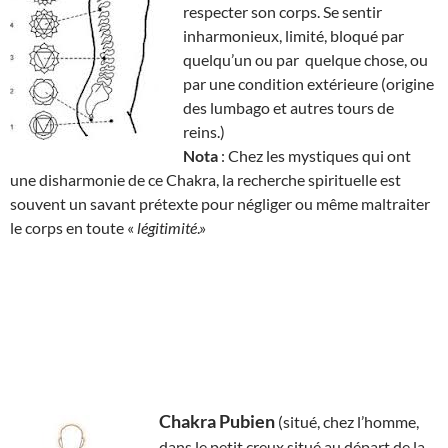
respecter son corps. Se sentir
inharmonieux, limité, bloqué par
quelqu’un ou par quelque chose, ou
par une condition extérieure (origine
des lumbago et autres tours de
reins.)
Nota
: Chez les mystiques qui ont
une disharmonie de ce Chakra, la recherche spirituelle est
souvent un savant prétexte pour négliger ou même maltraiter
le corps en toute «
légitimité
.»
Chakra Pubien
(situé, chez l’homme,
dans le petit creux situé au départ de la