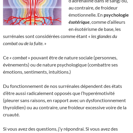
d’adrénaline dans le sang) ou,
au contraire, de froideur
émotionnelle. En
psychologie
ésotérique
, comme d’ailleurs
en ésotérisme de base, les
surrénales sont considérées comme étant «
les glandes du
combat ou de la fuite
. »
Ce
« combat
» pouvant être de nature sociale (personnes,
évènements) ou de nature psychologique (combattre ses
émotions, sentiments, intuitions.)
Du fonctionnement de nos surrénales dépendent des états
d’être aussi radicalement opposés que l’hyperémotivité
(pleurer sans raisons, en rapport avec un dysfonctionnement
thyroïdien) ou au contraire, une froideur excessive voire de la
cruauté.
Si vous avez des questions, j’y répondrai. Si vous avez des