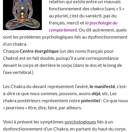
relation qui existe entre un mauvais
fonctionnement des
chakra
(sans « S »
au pluriel, c’est du sanskrit, pas du
français, merci) et
la psychologie du
comportement.
Ou dit autrement, quels
sont les problèmes psychologiques liés au dysfonctionnement
d’un chakra.
Chaque
Centre énergétique
(un des noms français pour
Chakra
) est en fait double, puisqu’il a une correspondance
devant le corps et derrière le corps (dans le dos et le long de
l’axe vertébral.)
Les Chakra du devant représentent l’avéré,
le manifesté
, c’est-
à-dire ce que nous sommes, pouvons, avons
déjà
, etc. Les
chakra postérieurs représentent notre
potentiel
: Ce que nous
«
pourrions
» être, dire, faire, par ailleurs.
Voici à présent les symptômes
psychologiques
liés à un
dysfonctionnement d’un Chakra, en partant du haut du corps