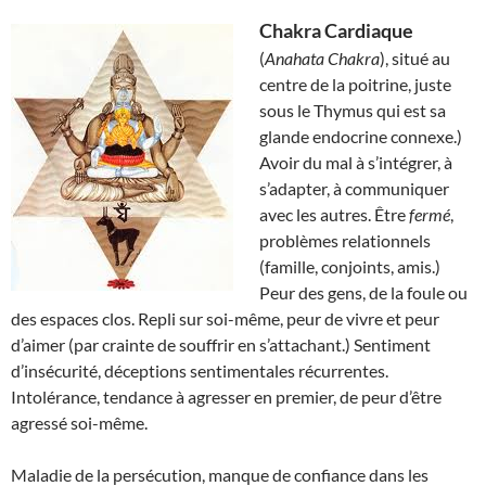
Chakra Cardiaque
(
Anahata Chakra
), situé au
centre de la poitrine, juste
sous le Thymus qui est sa
glande endocrine connexe.)
Avoir du mal à s’intégrer, à
s’adapter, à communiquer
avec les autres. Être
fermé
,
problèmes relationnels
(famille, conjoints, amis.)
Peur des gens, de la foule ou
des espaces clos. Repli sur soi-même, peur de vivre et peur
d’aimer (par crainte de souffrir en s’attachant.) Sentiment
d’insécurité, déceptions sentimentales récurrentes.
Intolérance, tendance à agresser en premier, de peur d’être
agressé soi-même.
Maladie de la persécution, manque de confiance dans les