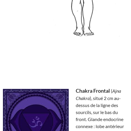
Chakra Frontal
(
Ajna
Chakra
), situé 2 cm au-
dessus de la ligne des
sourcils, sur le bas du
front. Glande endocrine
connexe : lobe antérieur