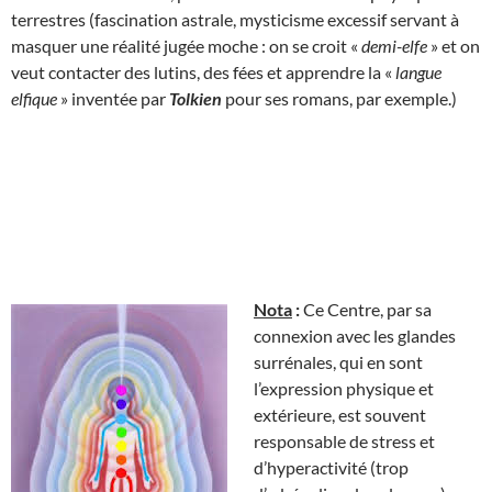
terrestres (fascination astrale, mysticisme excessif servant à
masquer une réalité jugée moche : on se croit «
demi-elfe
» et on
veut contacter des lutins, des fées et apprendre la «
langue
elfique
» inventée par
Tolkien
pour ses romans, par exemple.)
Nota
:
Ce Centre, par sa
connexion avec les glandes
surrénales, qui en sont
l’expression physique et
extérieure, est souvent
responsable de stress et
d’hyperactivité (trop