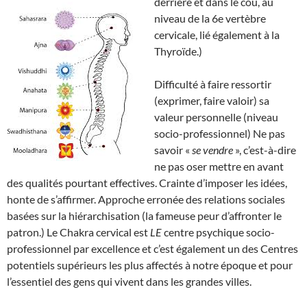
derrière et dans le cou, au
niveau de la 6e vertèbre
cervicale, lié également à la
Thyroïde.)
Difficulté à faire ressortir
(exprimer, faire valoir) sa
valeur personnelle (niveau
socio-professionnel) Ne pas
savoir «
se vendre
», c’est-à-dire
ne pas oser mettre en avant
des qualités pourtant effectives. Crainte d’imposer les idées,
honte de s’affirmer. Approche erronée des relations sociales
basées sur la hiérarchisation (la fameuse peur d’affronter le
patron.) Le Chakra cervical est
LE
centre psychique socio-
professionnel par excellence et c’est également un des Centres
potentiels supérieurs les plus affectés à notre époque et pour
l’essentiel des gens qui vivent dans les grandes villes.