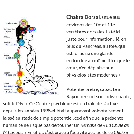
Chakra Dorsal
, situé aux
environs des 10e et 11e
vertèbres dorsales, listé ici
juste pour information, lié, en
plus du Pancréas, au foie, qui
est lui aussi une glande
endocrine au même titre que le
cœur, n’en déplaise aux
physiologistes modernes.)
Potentiel à être, capacité à
Rayonner soit son individualité,
soit le Divin. Ce Centre psychique est en train de s’activer
depuis les années 1998 et était auparavant volontairement
laissé au stade de simple potentiel, ceci afin que la présente
humanité ne risque pas de tourner un
Remake
de
« La Chute de
l’Atlantide.
» En effet, c’est grâce à l’activité accrue de ce
Chakra