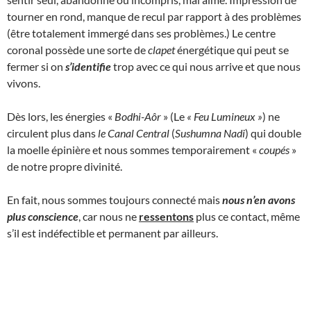
tourner en rond, manque de recul par rapport à des problèmes
(être totalement immergé dans ses problèmes.) Le centre
coronal possède une sorte de
clapet
énergétique qui peut se
fermer si on
s’identifie
trop avec ce qui nous arrive et que nous
vivons.
Dès lors, les énergies «
Bodhi-Aôr
» (Le
« Feu Lumineux
»
) ne
circulent plus dans
le Canal Central
(
Sushumna Nadi
) qui double
la moelle épinière et nous sommes temporairement «
coupés
»
de notre propre divinité.
En fait, nous sommes toujours connecté mais
nous n’en avons
plus conscience
, car nous ne
ressentons
plus ce contact, même
s’il est indéfectible et permanent par ailleurs.