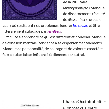
de la Pituitaire
(
antéhypophyse
.) Manque
de discernement, (faculté
de
discriminer
) ne pas «
voir
» où se situent nos problèmes, ignorer
les causes
et être
littéralement subjugué par
les effets
.
Difficulté à apprendre ce qui est différent et nouveau. Manque
de cohésion mentale (tendance à se disperser mentalement)
Manque de personnalité, de courage et de volonté, caractère
faible qui se laisse influencé facilement par autrui.
Chakra Occipital
, situé
à l’opposé du Centre