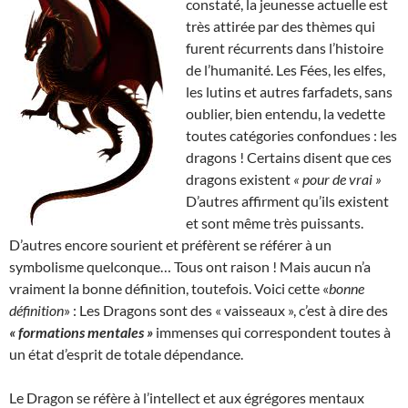
constaté, la jeunesse actuelle est
très attirée par des thèmes qui
furent récurrents dans l’histoire
de l’humanité. Les Fées, les elfes,
les lutins et autres farfadets, sans
oublier, bien entendu, la vedette
toutes catégories confondues : les
dragons ! Certains disent que ces
dragons existent
« pour de vrai »
D’autres affirment qu’ils existent
et sont même très puissants.
D’autres encore sourient et préfèrent se référer à un
symbolisme quelconque… Tous ont raison ! Mais aucun n’a
vraiment la bonne définition, toutefois. Voici cette «
bonne
définition
» : Les Dragons sont des « vaisseaux », c’est à dire des
« formations mentales »
immenses qui correspondent toutes à
un état d’esprit de totale dépendance.
Le Dragon se réfère à l’intellect et aux égrégores mentaux