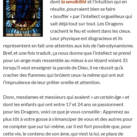
dont
la sensibilité
et l’intuition qui en
résulte, pourraient bien se faire
« bouffer » par l’intellect orgueilleux qui
sait déjà tout sur tout. Les Dragons
crachent le feu et volent dans les cieux.
Leur physique est disgracieux et ils
représentent en fait une atteintes aux lois de l’aérodynamisme.
Bref, et une fois traduit, ça nous donne que l’intellect se prend
pour un ange mais ressemble au mieux à un lézard volant. Et
lorsqu’il veut enseigner la parole de Dieu, il ne réussit qu’à
cracher des flammes qui brûlent ceux-la même qui ont eut
l’imprudence de leur prêter oreille et attention.
Donc, mesdames et messieurs qui avaient «
un certain âge
» et
dont les enfants qui ont entre 17 et 24 ans se passionnent
pour les Dragons, voici ce que je vous conseille : Apprenez au
plus tôt à votre gosse à s’émanciper de vous et des autres pour
ne compter que sur lui-même, car il est fort possible que, pour
cette vie, le contenu de son âme, qui n’est la lui, se place de