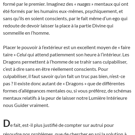
formé par le premier. Imaginez des
« nuages »
mentaux qui ont
été formés par les humains eux-mêmes, psychiquement, et
sans qu’ils en soient conscients, par le fait même d’un ego qui
redoute de devoir laisser la place à la partie Divine qui
sommeille en l’homme.
Placer le pouvoir à l’extérieur est un excellent moyen de « faire
taire »
Celui
qui attend patiemment son heure à l’intérieur. Les
Dragons permettent à l’homme de se trahir sans culpabiliser,
c’est à dire sans en être réellement conscients. Pour
culpabiliser, il faut savoir qu’on fait un truc pas bien, n’est-ce
pas ? Il existe donc autant de « Dragons » que de différentes
formes d’allégeances mentales ou, si vous préférez, de schémas
mentaux relatifs à la peur de laisser notre Lumière Intérieure
nous Guider vraiment.
D
e fait, est-il plus justifié de compter sur autrui pour
résoudre nos problèmes, que de chercher en soi la solution à