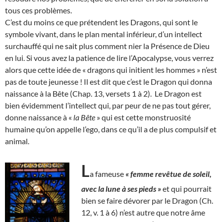
tous ces problèmes.
C’est du moins ce que prétendent les Dragons, qui sont le
symbole vivant, dans le plan mental inférieur, d’un intellect
surchauffé qui ne sait plus comment nier la Présence de Dieu
en lui. Si vous avez la patience de lire l’Apocalypse, vous verrez
alors que cette idée de « dragons qui initient les hommes » n’est
pas de toute jeunesse ! Il est dit que c’est le Dragon qui donna
naissance à la Bête (Chap. 13, versets 1 à 2). Le Dragon est
bien évidemment l’intellect qui, par peur de ne pas tout gérer,
donne naissance à «
la Bête
» qui est cette monstruosité
humaine qu’on appelle l’ego, dans ce qu’il a de plus compulsif et
animal.
L
a fameuse
« femme revêtue de soleil,
avec la lune à ses pieds »
et qui pourrait
bien se faire dévorer par le Dragon (Ch.
12, v. 1 à 6) n’est autre que notre âme