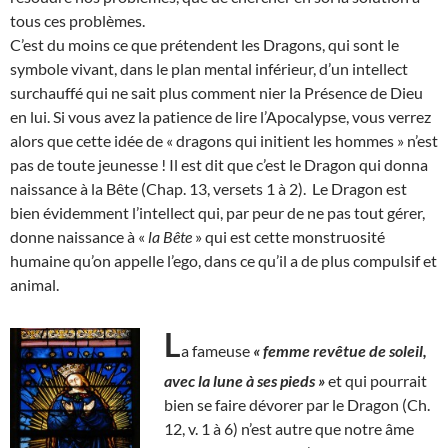
tous ces problèmes.
C’est du moins ce que prétendent les Dragons, qui sont le
symbole vivant, dans le plan mental inférieur, d’un intellect
surchauffé qui ne sait plus comment nier la Présence de Dieu
en lui. Si vous avez la patience de lire l’Apocalypse, vous verrez
alors que cette idée de « dragons qui initient les hommes » n’est
pas de toute jeunesse ! Il est dit que c’est le Dragon qui donna
naissance à la Bête (Chap. 13, versets 1 à 2). Le Dragon est
bien évidemment l’intellect qui, par peur de ne pas tout gérer,
donne naissance à «
la Bête
» qui est cette monstruosité
humaine qu’on appelle l’ego, dans ce qu’il a de plus compulsif et
animal.
L
a fameuse
« femme revêtue de soleil,
avec la lune à ses pieds »
et qui pourrait
bien se faire dévorer par le Dragon (Ch.
12, v. 1 à 6) n’est autre que notre âme