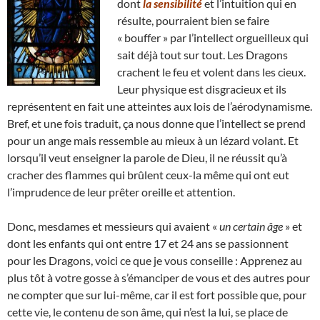
dont
la sensibilité
et l’intuition qui en
résulte, pourraient bien se faire
« bouffer » par l’intellect orgueilleux qui
sait déjà tout sur tout. Les Dragons
crachent le feu et volent dans les cieux.
Leur physique est disgracieux et ils
représentent en fait une atteintes aux lois de l’aérodynamisme.
Bref, et une fois traduit, ça nous donne que l’intellect se prend
pour un ange mais ressemble au mieux à un lézard volant. Et
lorsqu’il veut enseigner la parole de Dieu, il ne réussit qu’à
cracher des flammes qui brûlent ceux-la même qui ont eut
l’imprudence de leur prêter oreille et attention.
Donc, mesdames et messieurs qui avaient «
un certain âge
» et
dont les enfants qui ont entre 17 et 24 ans se passionnent
pour les Dragons, voici ce que je vous conseille : Apprenez au
plus tôt à votre gosse à s’émanciper de vous et des autres pour
ne compter que sur lui-même, car il est fort possible que, pour
cette vie, le contenu de son âme, qui n’est la lui, se place de