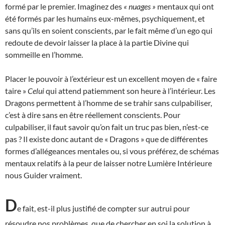
formé par le premier. Imaginez des
« nuages »
mentaux qui ont
été formés par les humains eux-mêmes, psychiquement, et
sans qu’ils en soient conscients, par le fait même d’un ego qui
redoute de devoir laisser la place à la partie Divine qui
sommeille en l’homme.
Placer le pouvoir à l’extérieur est un excellent moyen de « faire
taire »
Celui
qui attend patiemment son heure à l’intérieur. Les
Dragons permettent à l’homme de se trahir sans culpabiliser,
c’est à dire sans en être réellement conscients. Pour
culpabiliser, il faut savoir qu’on fait un truc pas bien, n’est-ce
pas ? Il existe donc autant de « Dragons » que de différentes
formes d’allégeances mentales ou, si vous préférez, de schémas
mentaux relatifs à la peur de laisser notre Lumière Intérieure
nous Guider vraiment.
D
e fait, est-il plus justifié de compter sur autrui pour
résoudre nos problèmes, que de chercher en soi la solution à