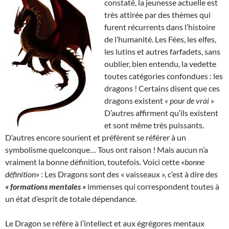
constaté, la jeunesse actuelle est
très attirée par des thèmes qui
furent récurrents dans l’histoire
de l’humanité. Les Fées, les elfes,
les lutins et autres farfadets, sans
oublier, bien entendu, la vedette
toutes catégories confondues : les
dragons ! Certains disent que ces
dragons existent
« pour de vrai »
D’autres affirment qu’ils existent
et sont même très puissants.
D’autres encore sourient et préfèrent se référer à un
symbolisme quelconque… Tous ont raison ! Mais aucun n’a
vraiment la bonne définition, toutefois. Voici cette «
bonne
définition
» : Les Dragons sont des « vaisseaux », c’est à dire des
« formations mentales »
immenses qui correspondent toutes à
un état d’esprit de totale dépendance.
Le Dragon se réfère à l’intellect et aux égrégores mentaux