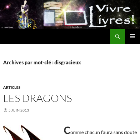
Aller
au
contenu
Recherche
MENU
PRINCI
Archives par mot-clé : disgracieux
ARTICLES
LES DRAGONS
5 JUIN 2013
C
omme chacun l’aura sans doute