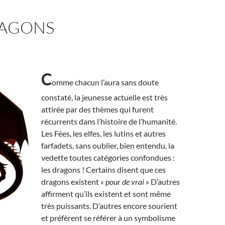
RAGONS
C
omme chacun l’aura sans doute
constaté, la jeunesse actuelle est très
attirée par des thèmes qui furent
récurrents dans l’histoire de l’humanité.
Les Fées, les elfes, les lutins et autres
farfadets, sans oublier, bien entendu, la
vedette toutes catégories confondues :
les dragons ! Certains disent que ces
dragons existent
« pour de vrai »
D’autres
affirment qu’ils existent et sont même
très puissants. D’autres encore sourient
et préfèrent se référer à un symbolisme