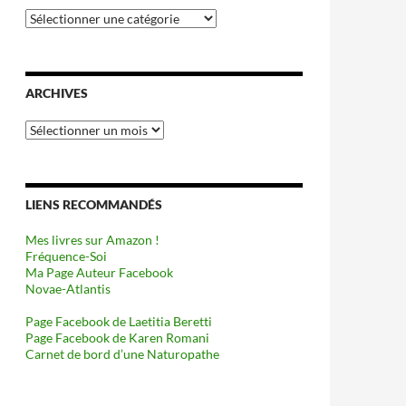
Catégories
ARCHIVES
Archives
LIENS RECOMMANDÉS
Mes livres sur Amazon !
Fréquence-Soi
Ma Page Auteur Facebook
Novae-Atlantis
Page Facebook de Laetitia Beretti
Page Facebook de Karen Romani
Carnet de bord d’une Naturopathe