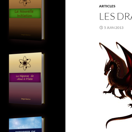
ARTICLES
LES D
5 JUIN 2013