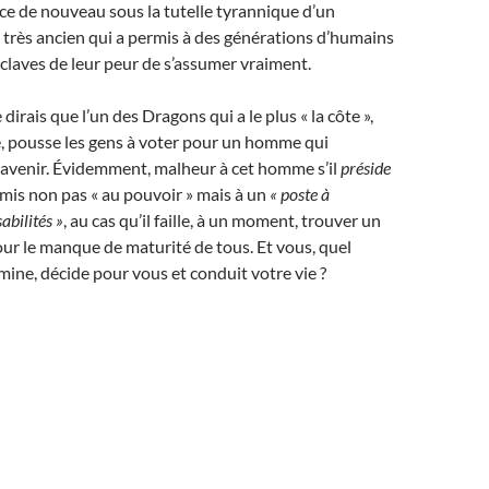
place de nouveau sous la tutelle tyrannique d’un
très ancien qui a permis à des générations d’humains
sclaves de leur peur de s’assumer vraiment.
 dirais que l’un des Dragons qui a le plus « la côte »,
, pousse les gens à voter pour un homme qui
 avenir. Évidemment, malheur à cet homme s’il
préside
é mis non pas « au pouvoir » mais à un
« poste à
abilités »
, au cas qu’il faille, à un moment, trouver un
ur le manque de maturité de tous. Et vous, quel
ne, décide pour vous et conduit votre vie ?
o