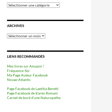
Catégories
ARCHIVES
Archives
LIENS RECOMMANDÉS
Mes livres sur Amazon !
Fréquence-Soi
Ma Page Auteur Facebook
Novae-Atlantis
Page Facebook de Laetitia Beretti
Page Facebook de Karen Romani
Carnet de bord d’une Naturopathe