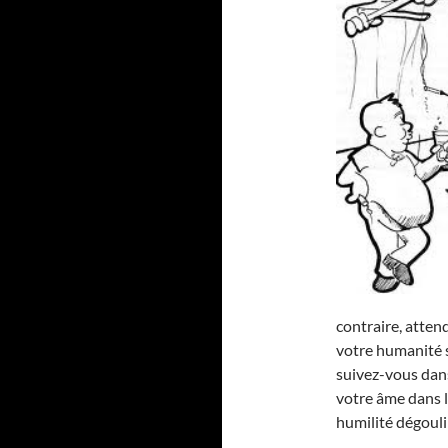
contraire, atten
votre humanité s
suivez-vous dan
votre âme dans l
humilité dégouli