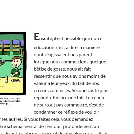
E
nsuite, il est possible que notre
éducation, c’est à dire la manière
dont réagissaient nos parents,
lorsque nous commettions quelque
bêtise de gosse, nous ait fait
ressentir que nous avions moins de
valeur à leur yeux, du fait de nos
erreurs commises. Second cas le plus
répandu. Encore une fois, l’erreur à
ne surtout pas commettre, c’est de
condamner ce réflexe de vouloir
r les autres. Si vous faites cela, vous demandez
tre schéma mental de s’enfouir profondément au
s de votre subconscience et de n’en plus sortir… Sauf