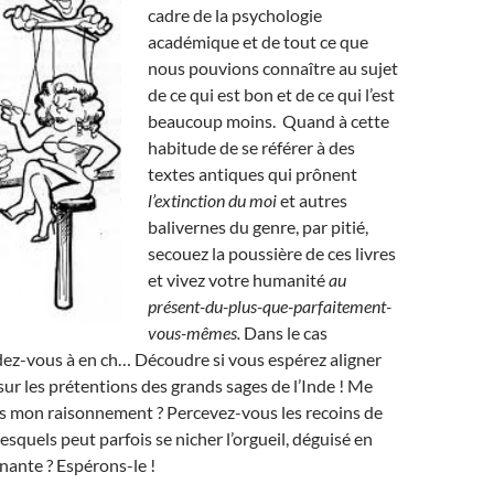
cadre de la psychologie
académique et de tout ce que
nous pouvions connaître au sujet
de ce qui est bon et de ce qui l’est
beaucoup moins. Quand à cette
habitude de se référer à des
textes antiques qui prônent
l’extinction du moi
et autres
balivernes du genre, par pitié,
secouez la poussière de ces livres
et vivez votre humanité
au
présent-du-plus-que-parfaitement-
vous-mêmes.
Dans le cas
dez-vous à en ch… Découdre si vous espérez aligner
ur les prétentions des grands sages de l’Inde ! Me
s mon raisonnement ? Percevez-vous les recoins de
esquels peut parfois se nicher l’orgueil, déguisé en
nante ? Espérons-le !