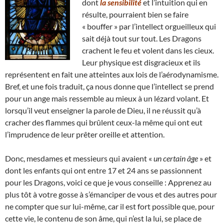
dont
la sensibilité
et l’intuition qui en
résulte, pourraient bien se faire
« bouffer » par l’intellect orgueilleux qui
sait déjà tout sur tout. Les Dragons
crachent le feu et volent dans les cieux.
Leur physique est disgracieux et ils
représentent en fait une atteintes aux lois de l’aérodynamisme.
Bref, et une fois traduit, ça nous donne que l’intellect se prend
pour un ange mais ressemble au mieux à un lézard volant. Et
lorsqu’il veut enseigner la parole de Dieu, il ne réussit qu’à
cracher des flammes qui brûlent ceux-la même qui ont eut
l’imprudence de leur prêter oreille et attention.
Donc, mesdames et messieurs qui avaient «
un certain âge
» et
dont les enfants qui ont entre 17 et 24 ans se passionnent
pour les Dragons, voici ce que je vous conseille : Apprenez au
plus tôt à votre gosse à s’émanciper de vous et des autres pour
ne compter que sur lui-même, car il est fort possible que, pour
cette vie, le contenu de son âme, qui n’est la lui, se place de