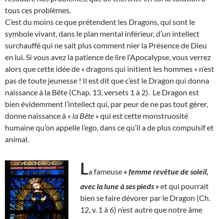
tous ces problèmes.
C’est du moins ce que prétendent les Dragons, qui sont le
symbole vivant, dans le plan mental inférieur, d’un intellect
surchauffé qui ne sait plus comment nier la Présence de Dieu
en lui. Si vous avez la patience de lire l’Apocalypse, vous verrez
alors que cette idée de « dragons qui initient les hommes » n’est
pas de toute jeunesse ! Il est dit que c’est le Dragon qui donna
naissance à la Bête (Chap. 13, versets 1 à 2). Le Dragon est
bien évidemment l’intellect qui, par peur de ne pas tout gérer,
donne naissance à «
la Bête
» qui est cette monstruosité
humaine qu’on appelle l’ego, dans ce qu’il a de plus compulsif et
animal.
L
a fameuse
« femme revêtue de soleil,
avec la lune à ses pieds »
et qui pourrait
bien se faire dévorer par le Dragon (Ch.
12, v. 1 à 6) n’est autre que notre âme