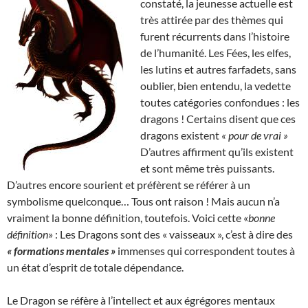
constaté, la jeunesse actuelle est
très attirée par des thèmes qui
furent récurrents dans l’histoire
de l’humanité. Les Fées, les elfes,
les lutins et autres farfadets, sans
oublier, bien entendu, la vedette
toutes catégories confondues : les
dragons ! Certains disent que ces
dragons existent
« pour de vrai »
D’autres affirment qu’ils existent
et sont même très puissants.
D’autres encore sourient et préfèrent se référer à un
symbolisme quelconque… Tous ont raison ! Mais aucun n’a
vraiment la bonne définition, toutefois. Voici cette «
bonne
définition
» : Les Dragons sont des « vaisseaux », c’est à dire des
« formations mentales »
immenses qui correspondent toutes à
un état d’esprit de totale dépendance.
Le Dragon se réfère à l’intellect et aux égrégores mentaux