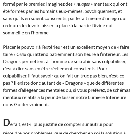
formé par le premier. Imaginez des
« nuages »
mentaux qui ont
été formés par les humains eux-mêmes, psychiquement, et
sans qu’ils en soient conscients, par le fait même d’un ego qui
redoute de devoir laisser la place à la partie Divine qui
sommeille en l’homme.
Placer le pouvoir à l’extérieur est un excellent moyen de « faire
taire »
Celui
qui attend patiemment son heure à l’intérieur. Les
Dragons permettent à l’homme de se trahir sans culpabiliser,
c’est à dire sans en être réellement conscients. Pour
culpabiliser, il faut savoir qu’on fait un truc pas bien, n’est-ce
pas ? Il existe donc autant de « Dragons » que de différentes
formes d’allégeances mentales ou, si vous préférez, de schémas
mentaux relatifs à la peur de laisser notre Lumière Intérieure
nous Guider vraiment.
D
e fait, est-il plus justifié de compter sur autrui pour
résoudre nos problèmes, que de chercher en soi la solution à