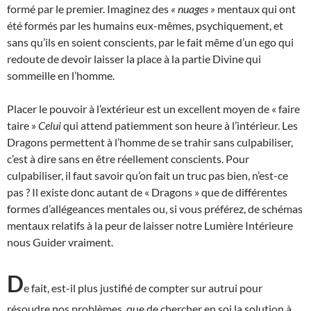
formé par le premier. Imaginez des
« nuages »
mentaux qui ont
été formés par les humains eux-mêmes, psychiquement, et
sans qu’ils en soient conscients, par le fait même d’un ego qui
redoute de devoir laisser la place à la partie Divine qui
sommeille en l’homme.
Placer le pouvoir à l’extérieur est un excellent moyen de « faire
taire »
Celui
qui attend patiemment son heure à l’intérieur. Les
Dragons permettent à l’homme de se trahir sans culpabiliser,
c’est à dire sans en être réellement conscients. Pour
culpabiliser, il faut savoir qu’on fait un truc pas bien, n’est-ce
pas ? Il existe donc autant de « Dragons » que de différentes
formes d’allégeances mentales ou, si vous préférez, de schémas
mentaux relatifs à la peur de laisser notre Lumière Intérieure
nous Guider vraiment.
D
e fait, est-il plus justifié de compter sur autrui pour
résoudre nos problèmes, que de chercher en soi la solution à