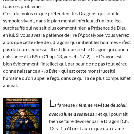
tous ces problèmes.
C’est du moins ce que prétendent les Dragons, qui sont le
symbole vivant, dans le plan mental inférieur, d’un intellect
surchauffé qui ne sait plus comment nier la Présence de Dieu
en lui. Si vous avez la patience de lire l’Apocalypse, vous verrez
alors que cette idée de « dragons qui initient les hommes » n’est
pas de toute jeunesse ! Il est dit que c’est le Dragon qui donna
naissance à la Bête (Chap. 13, versets 1 à 2). Le Dragon est
bien évidemment l’intellect qui, par peur de ne pas tout gérer,
donne naissance à «
la Bête
» qui est cette monstruosité
humaine qu’on appelle l’ego, dans ce qu’il a de plus compulsif et
animal.
L
a fameuse
« femme revêtue de soleil,
avec la lune à ses pieds »
et qui pourrait
bien se faire dévorer par le Dragon (Ch.
12, v. 1 à 6) n’est autre que notre âme