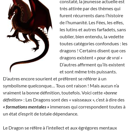
constaté, la jeunesse actuelle est
très attirée par des thèmes qui
furent récurrents dans l’histoire
de l’humanité. Les Fées, les elfes,
les lutins et autres farfadets, sans
oublier, bien entendu, la vedette
toutes catégories confondues : les
dragons ! Certains disent que ces
dragons existent
« pour de vrai »
D’autres affirment qu’ils existent
et sont même très puissants.
D’autres encore sourient et préfèrent se référer à un
symbolisme quelconque… Tous ont raison ! Mais aucun n’a
vraiment la bonne définition, toutefois. Voici cette «
bonne
définition
» : Les Dragons sont des « vaisseaux », c’est à dire des
« formations mentales »
immenses qui correspondent toutes à
un état d’esprit de totale dépendance.
Le Dragon se réfère à l’intellect et aux égrégores mentaux