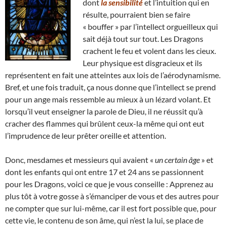
dont
la sensibilité
et l’intuition qui en
résulte, pourraient bien se faire
« bouffer » par l’intellect orgueilleux qui
sait déjà tout sur tout. Les Dragons
crachent le feu et volent dans les cieux.
Leur physique est disgracieux et ils
représentent en fait une atteintes aux lois de l’aérodynamisme.
Bref, et une fois traduit, ça nous donne que l’intellect se prend
pour un ange mais ressemble au mieux à un lézard volant. Et
lorsqu’il veut enseigner la parole de Dieu, il ne réussit qu’à
cracher des flammes qui brûlent ceux-la même qui ont eut
l’imprudence de leur prêter oreille et attention.
Donc, mesdames et messieurs qui avaient «
un certain âge
» et
dont les enfants qui ont entre 17 et 24 ans se passionnent
pour les Dragons, voici ce que je vous conseille : Apprenez au
plus tôt à votre gosse à s’émanciper de vous et des autres pour
ne compter que sur lui-même, car il est fort possible que, pour
cette vie, le contenu de son âme, qui n’est la lui, se place de