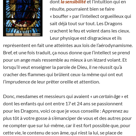
dont
la sensibilité
et l’intuition qui en
résulte, pourraient bien se faire
« bouffer » par l’intellect orgueilleux qui
sait déjà tout sur tout. Les Dragons
crachent le feu et volent dans les cieux.
Leur physique est disgracieux et ils
représentent en fait une atteintes aux lois de l’aérodynamisme.
Bref, et une fois traduit, ça nous donne que l’intellect se prend
pour un ange mais ressemble au mieux à un lézard volant. Et
lorsqu’il veut enseigner la parole de Dieu, il ne réussit qu’à
cracher des flammes qui brûlent ceux-la même qui ont eut
l’imprudence de leur prêter oreille et attention.
Donc, mesdames et messieurs qui avaient «
un certain âge
» et
dont les enfants qui ont entre 17 et 24 ans se passionnent
pour les Dragons, voici ce que je vous conseille : Apprenez au
plus tôt à votre gosse à s’émanciper de vous et des autres pour
ne compter que sur lui-même, car il est fort possible que, pour
cette vie, le contenu de son âme, qui n’est la lui, se place de