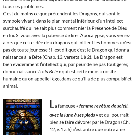
tous ces problèmes.
C’est du moins ce que prétendent les Dragons, qui sont le
symbole vivant, dans le plan mental inférieur, d’un intellect
surchauffé qui ne sait plus comment nier la Présence de Dieu
en lui. Si vous avez la patience de lire l’Apocalypse, vous verrez
alors que cette idée de « dragons qui initient les hommes » n’est
pas de toute jeunesse ! Il est dit que c’est le Dragon qui donna
naissance à la Bête (Chap. 13, versets 1 à 2). Le Dragon est
bien évidemment l’intellect qui, par peur de ne pas tout gérer,
donne naissance à «
la Bête
» qui est cette monstruosité
humaine qu’on appelle l’ego, dans ce qu’il a de plus compulsif et
animal.
L
a fameuse
« femme revêtue de soleil,
avec la lune à ses pieds »
et qui pourrait
bien se faire dévorer par le Dragon (Ch.
12, v. 1 à 6) n’est autre que notre âme