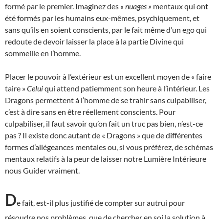
formé par le premier. Imaginez des
« nuages »
mentaux qui ont
été formés par les humains eux-mêmes, psychiquement, et
sans qu’ils en soient conscients, par le fait même d’un ego qui
redoute de devoir laisser la place à la partie Divine qui
sommeille en l’homme.
Placer le pouvoir à l’extérieur est un excellent moyen de « faire
taire »
Celui
qui attend patiemment son heure à l’intérieur. Les
Dragons permettent à l’homme de se trahir sans culpabiliser,
c’est à dire sans en être réellement conscients. Pour
culpabiliser, il faut savoir qu’on fait un truc pas bien, n’est-ce
pas ? Il existe donc autant de « Dragons » que de différentes
formes d’allégeances mentales ou, si vous préférez, de schémas
mentaux relatifs à la peur de laisser notre Lumière Intérieure
nous Guider vraiment.
D
e fait, est-il plus justifié de compter sur autrui pour
résoudre nos problèmes, que de chercher en soi la solution à