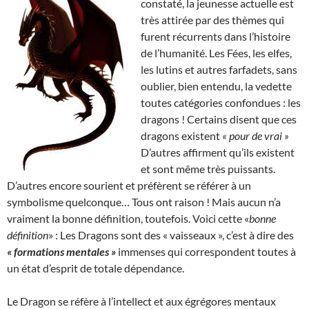
constaté, la jeunesse actuelle est
très attirée par des thèmes qui
furent récurrents dans l’histoire
de l’humanité. Les Fées, les elfes,
les lutins et autres farfadets, sans
oublier, bien entendu, la vedette
toutes catégories confondues : les
dragons ! Certains disent que ces
dragons existent
« pour de vrai »
D’autres affirment qu’ils existent
et sont même très puissants.
D’autres encore sourient et préfèrent se référer à un
symbolisme quelconque… Tous ont raison ! Mais aucun n’a
vraiment la bonne définition, toutefois. Voici cette «
bonne
définition
» : Les Dragons sont des « vaisseaux », c’est à dire des
« formations mentales »
immenses qui correspondent toutes à
un état d’esprit de totale dépendance.
Le Dragon se réfère à l’intellect et aux égrégores mentaux