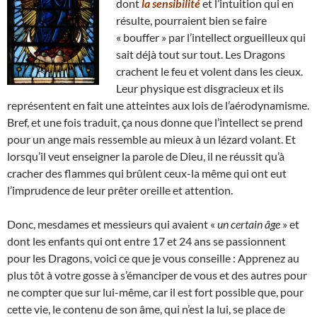
dont
la sensibilité
et l’intuition qui en
résulte, pourraient bien se faire
« bouffer » par l’intellect orgueilleux qui
sait déjà tout sur tout. Les Dragons
crachent le feu et volent dans les cieux.
Leur physique est disgracieux et ils
représentent en fait une atteintes aux lois de l’aérodynamisme.
Bref, et une fois traduit, ça nous donne que l’intellect se prend
pour un ange mais ressemble au mieux à un lézard volant. Et
lorsqu’il veut enseigner la parole de Dieu, il ne réussit qu’à
cracher des flammes qui brûlent ceux-la même qui ont eut
l’imprudence de leur prêter oreille et attention.
Donc, mesdames et messieurs qui avaient «
un certain âge
» et
dont les enfants qui ont entre 17 et 24 ans se passionnent
pour les Dragons, voici ce que je vous conseille : Apprenez au
plus tôt à votre gosse à s’émanciper de vous et des autres pour
ne compter que sur lui-même, car il est fort possible que, pour
cette vie, le contenu de son âme, qui n’est la lui, se place de