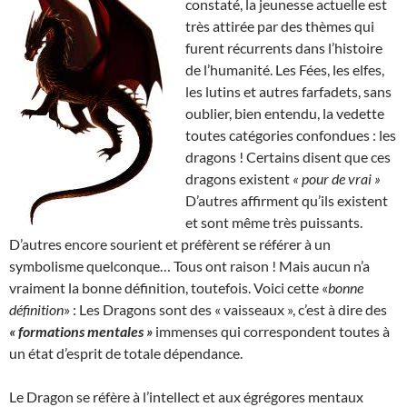
constaté, la jeunesse actuelle est
très attirée par des thèmes qui
furent récurrents dans l’histoire
de l’humanité. Les Fées, les elfes,
les lutins et autres farfadets, sans
oublier, bien entendu, la vedette
toutes catégories confondues : les
dragons ! Certains disent que ces
dragons existent
« pour de vrai »
D’autres affirment qu’ils existent
et sont même très puissants.
D’autres encore sourient et préfèrent se référer à un
symbolisme quelconque… Tous ont raison ! Mais aucun n’a
vraiment la bonne définition, toutefois. Voici cette «
bonne
définition
» : Les Dragons sont des « vaisseaux », c’est à dire des
« formations mentales »
immenses qui correspondent toutes à
un état d’esprit de totale dépendance.
Le Dragon se réfère à l’intellect et aux égrégores mentaux