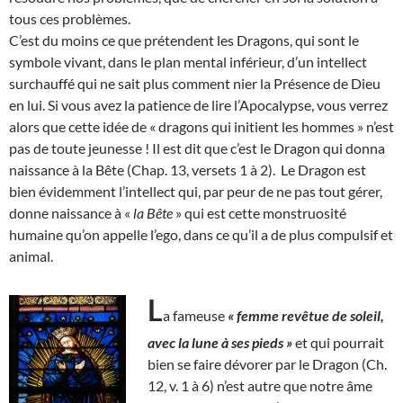
tous ces problèmes.
C’est du moins ce que prétendent les Dragons, qui sont le
symbole vivant, dans le plan mental inférieur, d’un intellect
surchauffé qui ne sait plus comment nier la Présence de Dieu
en lui. Si vous avez la patience de lire l’Apocalypse, vous verrez
alors que cette idée de « dragons qui initient les hommes » n’est
pas de toute jeunesse ! Il est dit que c’est le Dragon qui donna
naissance à la Bête (Chap. 13, versets 1 à 2). Le Dragon est
bien évidemment l’intellect qui, par peur de ne pas tout gérer,
donne naissance à «
la Bête
» qui est cette monstruosité
humaine qu’on appelle l’ego, dans ce qu’il a de plus compulsif et
animal.
L
a fameuse
« femme revêtue de soleil,
avec la lune à ses pieds »
et qui pourrait
bien se faire dévorer par le Dragon (Ch.
12, v. 1 à 6) n’est autre que notre âme