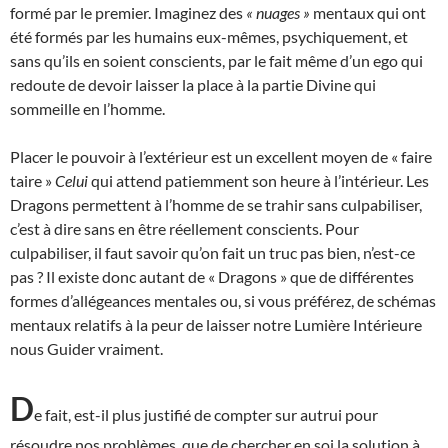
formé par le premier. Imaginez des
« nuages »
mentaux qui ont
été formés par les humains eux-mêmes, psychiquement, et
sans qu’ils en soient conscients, par le fait même d’un ego qui
redoute de devoir laisser la place à la partie Divine qui
sommeille en l’homme.
Placer le pouvoir à l’extérieur est un excellent moyen de « faire
taire »
Celui
qui attend patiemment son heure à l’intérieur. Les
Dragons permettent à l’homme de se trahir sans culpabiliser,
c’est à dire sans en être réellement conscients. Pour
culpabiliser, il faut savoir qu’on fait un truc pas bien, n’est-ce
pas ? Il existe donc autant de « Dragons » que de différentes
formes d’allégeances mentales ou, si vous préférez, de schémas
mentaux relatifs à la peur de laisser notre Lumière Intérieure
nous Guider vraiment.
D
e fait, est-il plus justifié de compter sur autrui pour
résoudre nos problèmes, que de chercher en soi la solution à