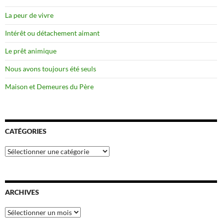
La peur de vivre
Intérêt ou détachement aimant
Le prêt animique
Nous avons toujours été seuls
Maison et Demeures du Père
CATÉGORIES
Catégories
ARCHIVES
Archives