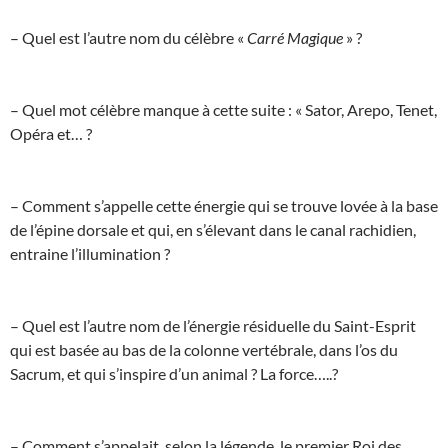
– Quel est l’autre nom du célèbre «
Carré Magique
» ?
– Quel mot célèbre manque à cette suite : « Sator, Arepo, Tenet,
Opéra et… ?
– Comment s’appelle cette énergie qui se trouve lovée à la base
de l’épine dorsale et qui, en s’élevant dans le canal rachidien,
entraine l’illumination ?
– Quel est l’autre nom de l’énergie résiduelle du Saint-Esprit
qui est basée au bas de la colonne vertébrale, dans l’os du
Sacrum, et qui s’inspire d’un animal ? La force…..?
– Comment s’appelait, selon la légende, le premier Roi des