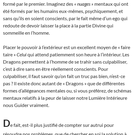
formé par le premier. Imaginez des
« nuages »
mentaux qui ont
été formés par les humains eux-mêmes, psychiquement, et
sans qu’ils en soient conscients, par le fait même d’un ego qui
redoute de devoir laisser la place à la partie Divine qui
sommeille en l’homme.
Placer le pouvoir à l’extérieur est un excellent moyen de « faire
taire »
Celui
qui attend patiemment son heure à l’intérieur. Les
Dragons permettent à l’homme de se trahir sans culpabiliser,
c’est à dire sans en être réellement conscients. Pour
culpabiliser, il faut savoir qu’on fait un truc pas bien, n’est-ce
pas ? Il existe donc autant de « Dragons » que de différentes
formes d’allégeances mentales ou, si vous préférez, de schémas
mentaux relatifs à la peur de laisser notre Lumière Intérieure
nous Guider vraiment.
D
e fait, est-il plus justifié de compter sur autrui pour
résoudre nos problèmes, que de chercher en soi la solution à