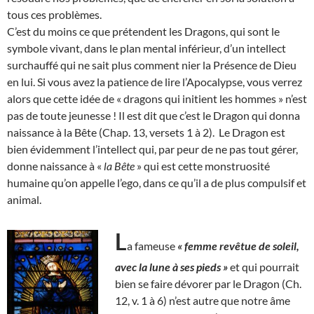
tous ces problèmes.
C’est du moins ce que prétendent les Dragons, qui sont le
symbole vivant, dans le plan mental inférieur, d’un intellect
surchauffé qui ne sait plus comment nier la Présence de Dieu
en lui. Si vous avez la patience de lire l’Apocalypse, vous verrez
alors que cette idée de « dragons qui initient les hommes » n’est
pas de toute jeunesse ! Il est dit que c’est le Dragon qui donna
naissance à la Bête (Chap. 13, versets 1 à 2). Le Dragon est
bien évidemment l’intellect qui, par peur de ne pas tout gérer,
donne naissance à «
la Bête
» qui est cette monstruosité
humaine qu’on appelle l’ego, dans ce qu’il a de plus compulsif et
animal.
L
a fameuse
« femme revêtue de soleil,
avec la lune à ses pieds »
et qui pourrait
bien se faire dévorer par le Dragon (Ch.
12, v. 1 à 6) n’est autre que notre âme