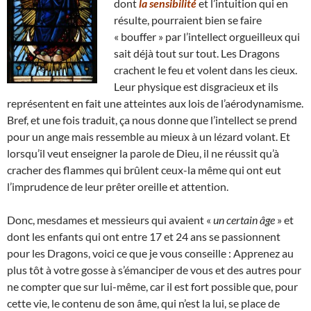
dont
la sensibilité
et l’intuition qui en
résulte, pourraient bien se faire
« bouffer » par l’intellect orgueilleux qui
sait déjà tout sur tout. Les Dragons
crachent le feu et volent dans les cieux.
Leur physique est disgracieux et ils
représentent en fait une atteintes aux lois de l’aérodynamisme.
Bref, et une fois traduit, ça nous donne que l’intellect se prend
pour un ange mais ressemble au mieux à un lézard volant. Et
lorsqu’il veut enseigner la parole de Dieu, il ne réussit qu’à
cracher des flammes qui brûlent ceux-la même qui ont eut
l’imprudence de leur prêter oreille et attention.
Donc, mesdames et messieurs qui avaient «
un certain âge
» et
dont les enfants qui ont entre 17 et 24 ans se passionnent
pour les Dragons, voici ce que je vous conseille : Apprenez au
plus tôt à votre gosse à s’émanciper de vous et des autres pour
ne compter que sur lui-même, car il est fort possible que, pour
cette vie, le contenu de son âme, qui n’est la lui, se place de