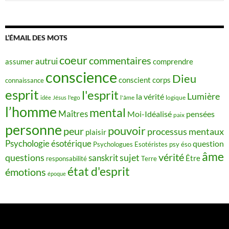
L’ÉMAIL DES MOTS
coeur
commentaires
autrui
assumer
comprendre
conscience
Dieu
conscient
corps
connaissance
esprit
l'esprit
Lumière
la vérité
idée
Jésus
l'ego
l'âme
logique
l’homme
mental
Maîtres
Moi-Idéalisé
pensées
paix
personne
pouvoir
peur
processus mentaux
plaisir
Psychologie ésotérique
question
Psychologues Esotéristes
psy éso
âme
vérité
questions
sujet
sanskrit
Être
responsabilité
Terre
état d'esprit
émotions
époque