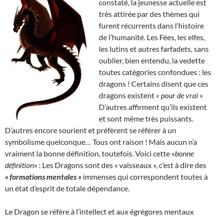
constaté, la jeunesse actuelle est
très attirée par des thèmes qui
furent récurrents dans l’histoire
de l’humanité. Les Fées, les elfes,
les lutins et autres farfadets, sans
oublier, bien entendu, la vedette
toutes catégories confondues : les
dragons ! Certains disent que ces
dragons existent
« pour de vrai »
D’autres affirment qu’ils existent
et sont même très puissants.
D’autres encore sourient et préfèrent se référer à un
symbolisme quelconque… Tous ont raison ! Mais aucun n’a
vraiment la bonne définition, toutefois. Voici cette «
bonne
définition
» : Les Dragons sont des « vaisseaux », c’est à dire des
« formations mentales »
immenses qui correspondent toutes à
un état d’esprit de totale dépendance.
Le Dragon se réfère à l’intellect et aux égrégores mentaux