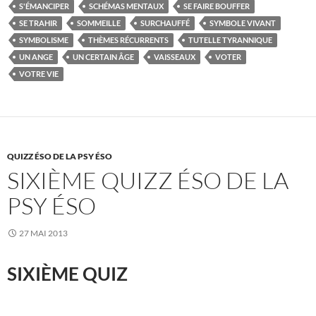
S'ÉMANCIPER
SCHÉMAS MENTAUX
SE FAIRE BOUFFER
SE TRAHIR
SOMMEILLE
SURCHAUFFÉ
SYMBOLE VIVANT
SYMBOLISME
THÈMES RÉCURRENTS
TUTELLE TYRANNIQUE
UN ANGE
UN CERTAIN ÂGE
VAISSEAUX
VOTER
VOTRE VIE
QUIZZ ÉSO DE LA PSY ÉSO
SIXIÈME QUIZZ ÉSO DE LA
PSY ÉSO
27 MAI 2013
SIXIÈME QUIZ