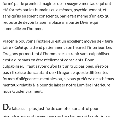
formé par le premier. Imaginez des
« nuages »
mentaux qui ont
été formés par les humains eux-mêmes, psychiquement, et
sans qu’ils en soient conscients, par le fait même d’un ego qui
redoute de devoir laisser la place à la partie Divine qui
sommeille en l’homme.
Placer le pouvoir à l’extérieur est un excellent moyen de « faire
taire »
Celui
qui attend patiemment son heure à l’intérieur. Les
Dragons permettent à l’homme de se trahir sans culpabiliser,
c’est à dire sans en être réellement conscients. Pour
culpabiliser, il faut savoir qu’on fait un truc pas bien, n’est-ce
pas ? Il existe donc autant de « Dragons » que de différentes
formes d’allégeances mentales ou, si vous préférez, de schémas
mentaux relatifs à la peur de laisser notre Lumière Intérieure
nous Guider vraiment.
D
e fait, est-il plus justifié de compter sur autrui pour
résoudre nos problèmes, que de chercher en soi la solution à