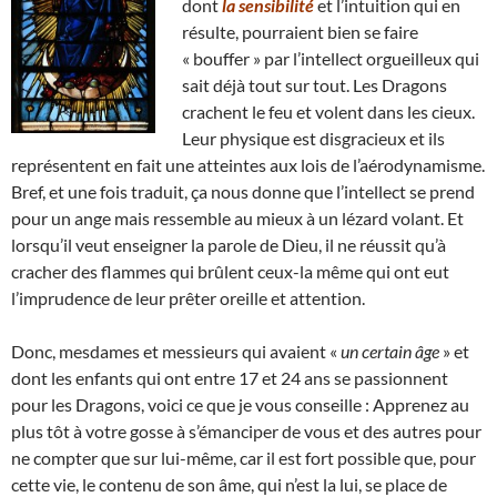
dont
la sensibilité
et l’intuition qui en
résulte, pourraient bien se faire
« bouffer » par l’intellect orgueilleux qui
sait déjà tout sur tout. Les Dragons
crachent le feu et volent dans les cieux.
Leur physique est disgracieux et ils
représentent en fait une atteintes aux lois de l’aérodynamisme.
Bref, et une fois traduit, ça nous donne que l’intellect se prend
pour un ange mais ressemble au mieux à un lézard volant. Et
lorsqu’il veut enseigner la parole de Dieu, il ne réussit qu’à
cracher des flammes qui brûlent ceux-la même qui ont eut
l’imprudence de leur prêter oreille et attention.
Donc, mesdames et messieurs qui avaient «
un certain âge
» et
dont les enfants qui ont entre 17 et 24 ans se passionnent
pour les Dragons, voici ce que je vous conseille : Apprenez au
plus tôt à votre gosse à s’émanciper de vous et des autres pour
ne compter que sur lui-même, car il est fort possible que, pour
cette vie, le contenu de son âme, qui n’est la lui, se place de