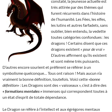
constaté, la jeunesse actuelle est
très attirée par des thèmes qui
furent récurrents dans l’histoire
de l’humanité. Les Fées, les elfes,
les lutins et autres farfadets, sans
oublier, bien entendu, la vedette
toutes catégories confondues : les
dragons ! Certains disent que ces
dragons existent
« pour de vrai »
D’autres affirment qu’ils existent
et sont même très puissants.
D’autres encore sourient et préfèrent se référer à un
symbolisme quelconque… Tous ont raison ! Mais aucun n’a
vraiment la bonne définition, toutefois. Voici cette «
bonne
définition
» : Les Dragons sont des « vaisseaux », c’est à dire des
« formations mentales »
immenses qui correspondent toutes à
un état d’esprit de totale dépendance.
Le Dragon se réfère à l’intellect et aux égrégores mentaux