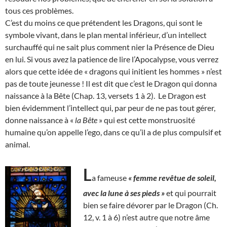
tous ces problèmes.
C’est du moins ce que prétendent les Dragons, qui sont le
symbole vivant, dans le plan mental inférieur, d’un intellect
surchauffé qui ne sait plus comment nier la Présence de Dieu
en lui. Si vous avez la patience de lire l’Apocalypse, vous verrez
alors que cette idée de « dragons qui initient les hommes » n’est
pas de toute jeunesse ! Il est dit que c’est le Dragon qui donna
naissance à la Bête (Chap. 13, versets 1 à 2). Le Dragon est
bien évidemment l’intellect qui, par peur de ne pas tout gérer,
donne naissance à «
la Bête
» qui est cette monstruosité
humaine qu’on appelle l’ego, dans ce qu’il a de plus compulsif et
animal.
L
a fameuse
« femme revêtue de soleil,
avec la lune à ses pieds »
et qui pourrait
bien se faire dévorer par le Dragon (Ch.
12, v. 1 à 6) n’est autre que notre âme