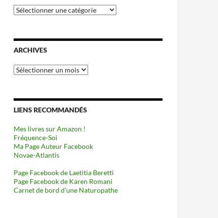
Catégories
ARCHIVES
Archives
LIENS RECOMMANDÉS
Mes livres sur Amazon !
Fréquence-Soi
Ma Page Auteur Facebook
Novae-Atlantis
Page Facebook de Laetitia Beretti
Page Facebook de Karen Romani
Carnet de bord d’une Naturopathe