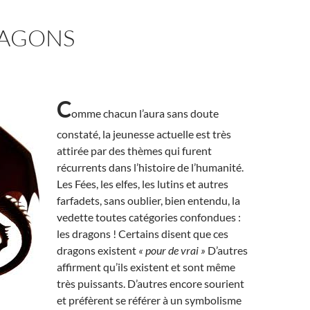
RAGONS
C
omme chacun l’aura sans doute
constaté, la jeunesse actuelle est très
attirée par des thèmes qui furent
récurrents dans l’histoire de l’humanité.
Les Fées, les elfes, les lutins et autres
farfadets, sans oublier, bien entendu, la
vedette toutes catégories confondues :
les dragons ! Certains disent que ces
dragons existent
« pour de vrai »
D’autres
affirment qu’ils existent et sont même
très puissants. D’autres encore sourient
et préfèrent se référer à un symbolisme