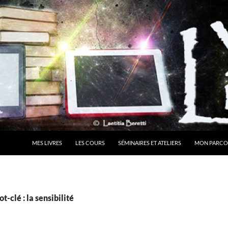
MES LIVRES
LES COURS
SÉMINAIRES ET ATELIERS
MON PARCO
-clé : la sensibilité