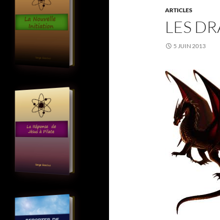
ARTICLES
LES D
5 JUIN 2013