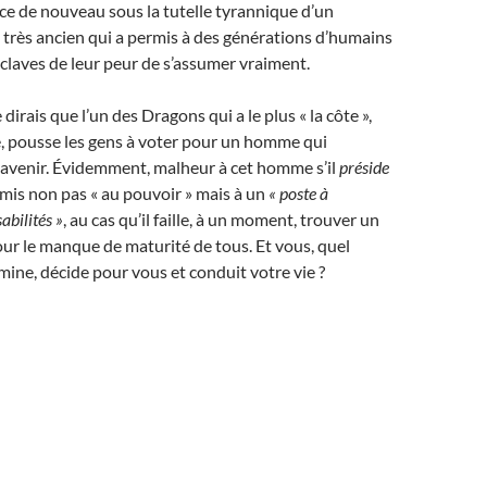
place de nouveau sous la tutelle tyrannique d’un
très ancien qui a permis à des générations d’humains
sclaves de leur peur de s’assumer vraiment.
 dirais que l’un des Dragons qui a le plus « la côte »,
, pousse les gens à voter pour un homme qui
 avenir. Évidemment, malheur à cet homme s’il
préside
é mis non pas « au pouvoir » mais à un
« poste à
abilités »
, au cas qu’il faille, à un moment, trouver un
ur le manque de maturité de tous. Et vous, quel
ne, décide pour vous et conduit votre vie ?
o