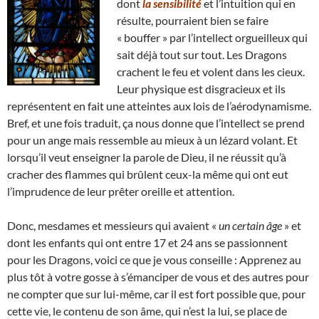
dont
la sensibilité
et l’intuition qui en
résulte, pourraient bien se faire
« bouffer » par l’intellect orgueilleux qui
sait déjà tout sur tout. Les Dragons
crachent le feu et volent dans les cieux.
Leur physique est disgracieux et ils
représentent en fait une atteintes aux lois de l’aérodynamisme.
Bref, et une fois traduit, ça nous donne que l’intellect se prend
pour un ange mais ressemble au mieux à un lézard volant. Et
lorsqu’il veut enseigner la parole de Dieu, il ne réussit qu’à
cracher des flammes qui brûlent ceux-la même qui ont eut
l’imprudence de leur prêter oreille et attention.
Donc, mesdames et messieurs qui avaient «
un certain âge
» et
dont les enfants qui ont entre 17 et 24 ans se passionnent
pour les Dragons, voici ce que je vous conseille : Apprenez au
plus tôt à votre gosse à s’émanciper de vous et des autres pour
ne compter que sur lui-même, car il est fort possible que, pour
cette vie, le contenu de son âme, qui n’est la lui, se place de