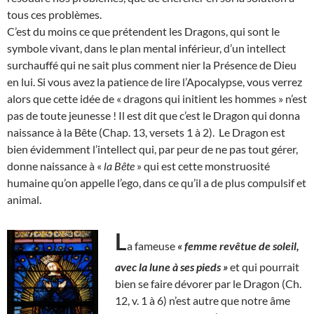
tous ces problèmes.
C’est du moins ce que prétendent les Dragons, qui sont le
symbole vivant, dans le plan mental inférieur, d’un intellect
surchauffé qui ne sait plus comment nier la Présence de Dieu
en lui. Si vous avez la patience de lire l’Apocalypse, vous verrez
alors que cette idée de « dragons qui initient les hommes » n’est
pas de toute jeunesse ! Il est dit que c’est le Dragon qui donna
naissance à la Bête (Chap. 13, versets 1 à 2). Le Dragon est
bien évidemment l’intellect qui, par peur de ne pas tout gérer,
donne naissance à «
la Bête
» qui est cette monstruosité
humaine qu’on appelle l’ego, dans ce qu’il a de plus compulsif et
animal.
L
a fameuse
« femme revêtue de soleil,
avec la lune à ses pieds »
et qui pourrait
bien se faire dévorer par le Dragon (Ch.
12, v. 1 à 6) n’est autre que notre âme