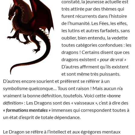
constaté, la jeunesse actuelle est
très attirée par des thèmes qui
furent récurrents dans l’histoire
de l’humanité. Les Fées, les elfes,
les lutins et autres farfadets, sans
oublier, bien entendu, la vedette
toutes catégories confondues : les
dragons ! Certains disent que ces
dragons existent
« pour de vrai »
D’autres affirment qu’ils existent
et sont même très puissants.
D’autres encore sourient et préfèrent se référer à un
symbolisme quelconque… Tous ont raison ! Mais aucun n’a
vraiment la bonne définition, toutefois. Voici cette «
bonne
définition
» : Les Dragons sont des « vaisseaux », c’est à dire des
« formations mentales »
immenses qui correspondent toutes à
un état d’esprit de totale dépendance.
Le Dragon se réfère à l’intellect et aux égrégores mentaux