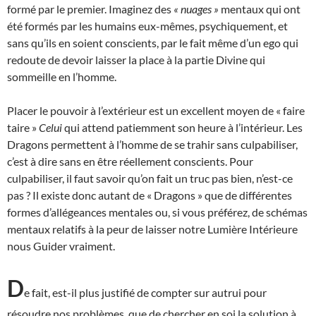
formé par le premier. Imaginez des
« nuages »
mentaux qui ont
été formés par les humains eux-mêmes, psychiquement, et
sans qu’ils en soient conscients, par le fait même d’un ego qui
redoute de devoir laisser la place à la partie Divine qui
sommeille en l’homme.
Placer le pouvoir à l’extérieur est un excellent moyen de « faire
taire »
Celui
qui attend patiemment son heure à l’intérieur. Les
Dragons permettent à l’homme de se trahir sans culpabiliser,
c’est à dire sans en être réellement conscients. Pour
culpabiliser, il faut savoir qu’on fait un truc pas bien, n’est-ce
pas ? Il existe donc autant de « Dragons » que de différentes
formes d’allégeances mentales ou, si vous préférez, de schémas
mentaux relatifs à la peur de laisser notre Lumière Intérieure
nous Guider vraiment.
D
e fait, est-il plus justifié de compter sur autrui pour
résoudre nos problèmes, que de chercher en soi la solution à