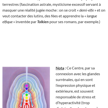
terrestres (fascination astrale, mysticisme excessif servant à
masquer une réalité jugée moche : on se croit «
demi-elfe
» et on
veut contacter des lutins, des fées et apprendre la «
langue
elfique
» inventée par
Tolkien
pour ses romans, par exemple.)
Nota
:
Ce Centre, par sa
connexion avec les glandes
surrénales, qui en sont
l’expression physique et
extérieure, est souvent
responsable de stress et
d’hyperactivité (trop