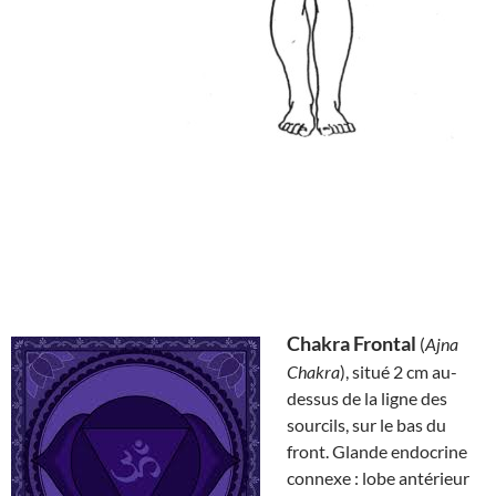
Chakra Frontal
(
Ajna
Chakra
), situé 2 cm au-
dessus de la ligne des
sourcils, sur le bas du
front. Glande endocrine
connexe : lobe antérieur