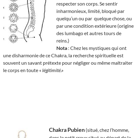
respecter son corps. Se sentir
inharmonieux, limité, bloqué par
quelqu’un ou par quelque chose, ou
par une condition extérieure (origine
des lumbago et autres tours de
reins.)
Nota
: Chez les mystiques qui ont
une disharmonie de ce Chakra, la recherche spirituelle est
souvent un savant prétexte pour négliger ou même maltraiter
le corps en toute «
légitimité
.»
Chakra Pubien
(situé, chez l’homme,
dans le petit creux situé au départ de la