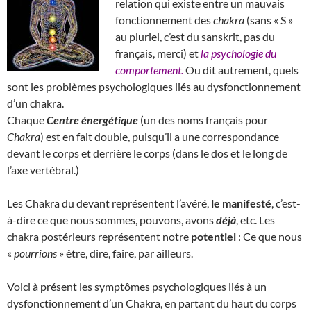
relation qui existe entre un mauvais
fonctionnement des
chakra
(sans « S »
au pluriel, c’est du sanskrit, pas du
français, merci) et
la psychologie du
comportement.
Ou dit autrement, quels
sont les problèmes psychologiques liés au dysfonctionnement
d’un chakra.
Chaque
Centre énergétique
(un des noms français pour
Chakra
) est en fait double, puisqu’il a une correspondance
devant le corps et derrière le corps (dans le dos et le long de
l’axe vertébral.)
Les Chakra du devant représentent l’avéré,
le manifesté
, c’est-
à-dire ce que nous sommes, pouvons, avons
déjà
, etc. Les
chakra postérieurs représentent notre
potentiel
: Ce que nous
«
pourrions
» être, dire, faire, par ailleurs.
Voici à présent les symptômes
psychologiques
liés à un
dysfonctionnement d’un Chakra, en partant du haut du corps