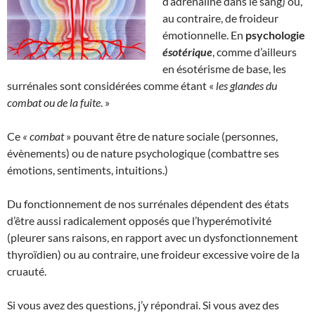
d’adrénaline dans le sang) ou,
au contraire, de froideur
émotionnelle. En
psychologie
ésotérique
, comme d’ailleurs
en ésotérisme de base, les
surrénales sont considérées comme étant «
les glandes du
combat ou de la fuite
. »
Ce
« combat
» pouvant être de nature sociale (personnes,
évènements) ou de nature psychologique (combattre ses
émotions, sentiments, intuitions.)
Du fonctionnement de nos surrénales dépendent des états
d’être aussi radicalement opposés que l’hyperémotivité
(pleurer sans raisons, en rapport avec un dysfonctionnement
thyroïdien) ou au contraire, une froideur excessive voire de la
cruauté.
Si vous avez des questions, j’y répondrai. Si vous avez des