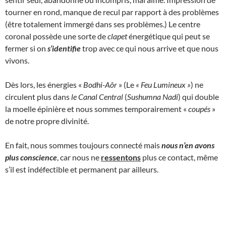
tourner en rond, manque de recul par rapport à des problèmes
(être totalement immergé dans ses problèmes.) Le centre
coronal possède une sorte de
clapet
énergétique qui peut se
fermer si on
s’identifie
trop avec ce qui nous arrive et que nous
vivons.
Dès lors, les énergies «
Bodhi-Aôr
» (Le
« Feu Lumineux
»
) ne
circulent plus dans
le Canal Central
(
Sushumna Nadi
) qui double
la moelle épinière et nous sommes temporairement «
coupés
»
de notre propre divinité.
En fait, nous sommes toujours connecté mais
nous n’en avons
plus conscience
, car nous ne
ressentons
plus ce contact, même
s’il est indéfectible et permanent par ailleurs.