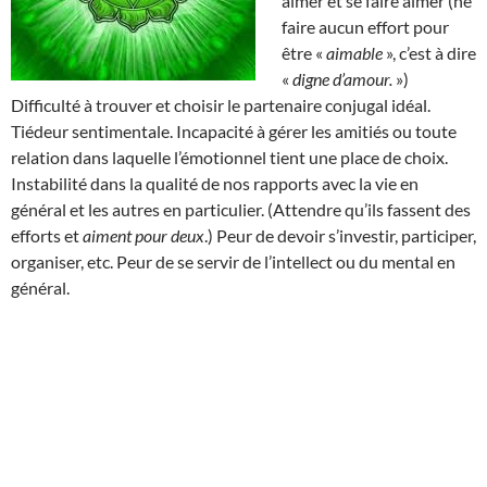
aimer et se faire aimer (ne
faire aucun effort pour
être «
aimable
», c’est à dire
«
digne d’amour.
»)
Difficulté à trouver et choisir le partenaire conjugal idéal.
Tiédeur sentimentale. Incapacité à gérer les amitiés ou toute
relation dans laquelle l’émotionnel tient une place de choix.
Instabilité dans la qualité de nos rapports avec la vie en
général et les autres en particulier. (Attendre qu’ils fassent des
efforts et
aiment pour deux
.) Peur de devoir s’investir, participer,
organiser, etc. Peur de se servir de l’intellect ou du mental en
général.