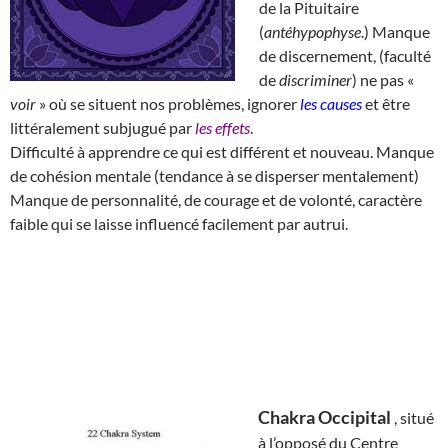
de la Pituitaire
(
antéhypophyse
.) Manque
de discernement, (faculté
de
discriminer
) ne pas «
voir
» où se situent nos problèmes, ignorer
les causes
et être
littéralement subjugué par
les effets
.
Difficulté à apprendre ce qui est différent et nouveau. Manque
de cohésion mentale (tendance à se disperser mentalement)
Manque de personnalité, de courage et de volonté, caractère
faible qui se laisse influencé facilement par autrui.
Chakra Occipital
, situé
à l’opposé du Centre