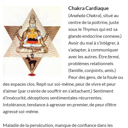
Chakra Cardiaque
(
Anahata Chakra
), situé au
centre de la poitrine, juste
sous le Thymus qui est sa
glande endocrine connexe.)
Avoir du mal à s’intégrer, à
s’adapter, à communiquer
avec les autres. Être
fermé
,
problèmes relationnels
(famille, conjoints, amis.)
Peur des gens, de la foule ou
des espaces clos. Repli sur soi-même, peur de vivre et peur
d’aimer (par crainte de souffrir en s’attachant.) Sentiment
d’insécurité, déceptions sentimentales récurrentes.
Intolérance, tendance à agresser en premier, de peur d’être
agressé soi-même.
Maladie de la persécution, manque de confiance dans les