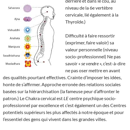
derrière et dans le cou, au
niveau de la 6e vertèbre
cervicale, lié également à la
Thyroïde.)
Difficulté à faire ressortir
(exprimer, faire valoir) sa
valeur personnelle (niveau
socio-professionnel) Ne pas
savoir «
se vendre
», c’est-à-dire
ne pas oser mettre en avant
des qualités pourtant effectives. Crainte d’imposer les idées,
honte de s’affirmer. Approche erronée des relations sociales
basées sur la hiérarchisation (la fameuse peur d’affronter le
patron.) Le Chakra cervical est
LE
centre psychique socio-
professionnel par excellence et c’est également un des Centres
potentiels supérieurs les plus affectés à notre époque et pour
l’essentiel des gens qui vivent dans les grandes villes.