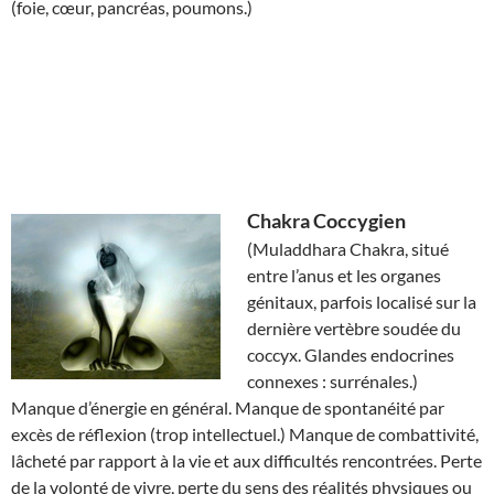
(foie, cœur, pancréas, poumons.)
Chakra
Coccygien
(Muladdhara Chakra, situé
entre l’anus et les organes
génitaux, parfois localisé sur la
dernière vertèbre soudée du
coccyx. Glandes endocrines
connexes : surrénales.)
Manque d’énergie en général. Manque de spontanéité par
excès de réflexion (trop intellectuel.) Manque de combattivité,
lâcheté par rapport à la vie et aux difficultés rencontrées. Perte
de la volonté de vivre, perte du sens des réalités physiques ou