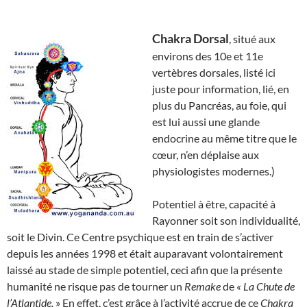
Chakra Dorsal
, situé aux
environs des 10e et 11e
vertèbres dorsales, listé ici
juste pour information, lié, en
plus du Pancréas, au foie, qui
est lui aussi une glande
endocrine au même titre que le
cœur, n’en déplaise aux
physiologistes modernes.)
Potentiel à être, capacité à
Rayonner soit son individualité,
soit le Divin. Ce Centre psychique est en train de s’activer
depuis les années 1998 et était auparavant volontairement
laissé au stade de simple potentiel, ceci afin que la présente
humanité ne risque pas de tourner un
Remake
de
« La Chute de
l’Atlantide.
» En effet, c’est grâce à l’activité accrue de ce
Chakra