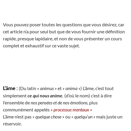
Vous pouvez poser toutes les questions que vous désirez, car
cet article n’a pour seul but que de vous fournir une définition
rapide, presque lapidaire, et non de vous présenter un cours
complet et exhaustif sur ce vaste sujet.
L’âme
:
(Du latin
« animus »
et
« anima »
) L’âme, c’est tout
simplement
ce qui nous anime.
(d’où le nom) c’est à dire
l’ensemble de
nos pensées et de nos émotions,
plus
communément appelés
« processus mentaux »
L’âme n’est pas
« quelque chose »
ou
« quelqu’un »
mais juste un
réservoir.