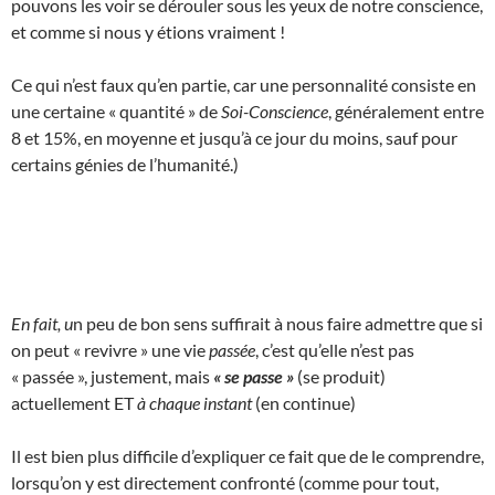
pouvons les voir se dérouler sous les yeux de notre conscience,
et comme si nous y étions vraiment !
Ce qui n’est faux qu’en partie, car une personnalité consiste en
une certaine « quantité » de
Soi-Conscience
, généralement entre
8 et 15%, en moyenne et jusqu’à ce jour du moins, sauf pour
certains génies de l’humanité.)
En fait, u
n peu de bon sens suffirait à nous faire admettre que si
on peut « revivre » une vie
passée
, c’est qu’elle n’est pas
« passée », justement, mais
« se passe »
(se produit)
actuellement ET
à chaque instant
(en continue)
Il est bien plus difficile d’expliquer ce fait que de le comprendre,
lorsqu’on y est directement confronté (comme pour tout,