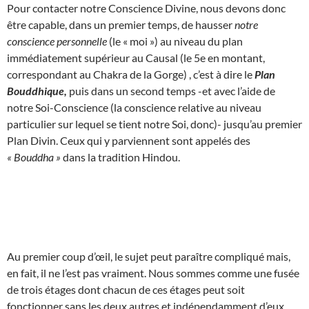
Pour contacter notre Conscience Divine, nous devons donc
être capable, dans un premier temps, de hausser
notre
conscience personnelle
(le « moi ») au niveau du plan
immédiatement supérieur au Causal (le 5e en montant,
correspondant au Chakra de la Gorge) , c’est à dire le
Plan
Bouddhique,
puis dans un second temps -et avec l’aide de
notre Soi-Conscience (la conscience relative au niveau
particulier sur lequel se tient notre Soi, donc)- jusqu’au premier
Plan Divin. Ceux qui y parviennent sont appelés des
« Bouddha »
dans la tradition Hindou.
Au premier coup d’œil, le sujet peut paraître compliqué mais,
en fait, il ne l’est pas vraiment. Nous sommes comme une fusée
de trois étages dont chacun de ces étages peut soit
fonctionner sans les deux autres et indépendamment d’eux,