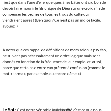
n’est que dans l’une d’elle, quelques ânes bâtés ont cru bon de
devoir faire mourir le fils unique de Dieu sur une croix afin de
compenser les péchés de tous les trous du culte qui
viendraient après ! (Ben quoi ? Ce n’est pas un indice facile,
avouez !)
A noter que ces rappel de définitions de mots selon la psy éso,
ne suivent pas nécessairement un ordre logique mais sont
donnés en fonction de la fréquence de leur emploi et, aussi,
parce que certains d’entre eux prêtent à confusion (comme le
mot « karma », par exemple, ou encore « âme. »)
Le Soi
:
C’est notre véritable
individualité
, c’est ce que nous