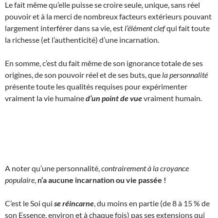
Le fait même qu’elle puisse se croire seule, unique, sans réel
pouvoir et à la merci de nombreux facteurs extérieurs pouvant
largement interférer dans sa vie, est
l’élément clef
qui fait toute
la richesse (et l’authenticité) d’une incarnation.
En somme, c’est du fait même de son ignorance totale de ses
origines, de son pouvoir réel et de ses buts, que
la personnalité
présente toute les qualités requises pour expérimenter
vraiment la vie humaine
d’un point de vue
vraiment humain.
A noter qu’une personnalité,
contrairement à la croyance
populaire
,
n’a aucune incarnation ou vie passée !
C’est le Soi qui
se réincarne
, du moins en partie (de 8 à 15 % de
son Essence, environ et à chaque fois) pas ses extensions qui