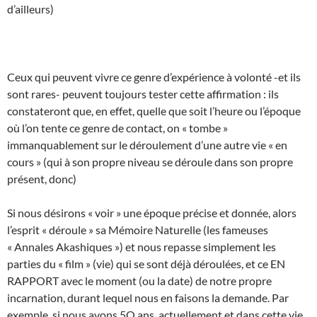
d’ailleurs)
Ceux qui peuvent vivre ce genre d’expérience à volonté -et ils
sont rares- peuvent toujours tester cette affirmation : ils
constateront que, en effet, quelle que soit l’heure ou l’époque
où l’on tente ce genre de contact, on « tombe »
immanquablement sur le déroulement d’une autre vie « en
cours » (qui à son propre niveau se déroule dans son propre
présent, donc)
Si nous désirons « voir » une époque précise et donnée, alors
l’esprit « déroule » sa Mémoire Naturelle (les fameuses
« Annales Akashiques ») et nous repasse simplement les
parties du « film » (vie) qui se sont déjà déroulées, et ce EN
RAPPORT avec le moment (ou la date) de notre propre
incarnation, durant lequel nous en faisons la demande. Par
exemple, si nous avons 5O ans, actuellement et dans cette vie,