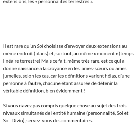
extensions, les « personnalités terrestres ».
Il est rare qu’un
Soi
choisisse d’envoyer deux extensions au
même endroit (plans) et, surtout, au même « moment » (temps
linéaire terrestre) Mais ce fait, même très rare, est ce qui a
donné naissance à la croyance en les âmes-sœurs ou âmes
jumelles, selon les cas, car les définitions varient hélas, d’une
personne à l’autre, chacune étant assurée de détenir la
véritable définition, bien évidemment !
Si vous n’avez pas compris quelque chose au sujet des trois
niveaux simultanés de l’entité humaine (personnalité, Soi et
Soi-Divin), servez-vous des commentaires.