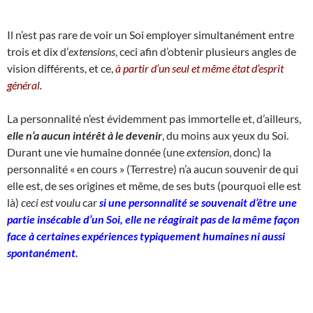
Il n’est pas rare de voir un Soi employer simultanément entre
trois et dix d’
extensions
, ceci afin d’obtenir plusieurs angles de
vision différents, et ce,
à partir d’un seul et même état d’esprit
général.
La personnalité n’est évidemment pas immortelle et, d’ailleurs,
elle n’a aucun intérêt à le devenir
, du moins aux yeux du Soi.
Durant une vie humaine donnée (une
extension
, donc) la
personnalité « en cours » (Terrestre) n’a aucun souvenir de qui
elle est, de ses origines et même, de ses buts (pourquoi elle est
là)
ceci est voulu
car
si une personnalité se souvenait d’être une
partie insécable d’un Soi, elle ne réagirait pas de la même façon
face à certaines expériences typiquement humaines ni aussi
spontanément.