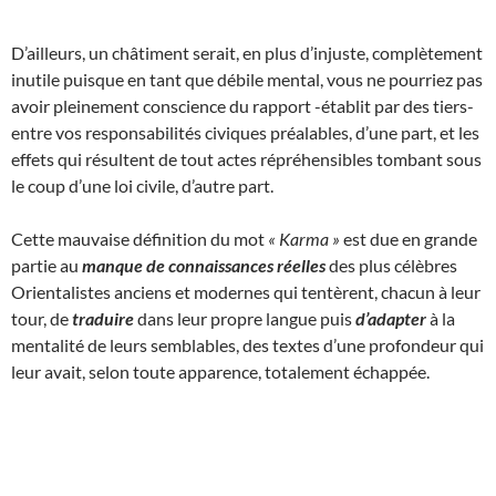
D’ailleurs, un châtiment serait, en plus d’injuste, complètement
inutile puisque en tant que débile mental, vous ne pourriez pas
avoir pleinement conscience du rapport -établit par des tiers-
entre vos responsabilités civiques préalables, d’une part, et les
effets qui résultent de tout actes répréhensibles tombant sous
le coup d’une loi civile, d’autre part.
Cette mauvaise définition du mot
« Karma »
est due en grande
partie au
manque de connaissances réelles
des plus célèbres
Orientalistes anciens et modernes qui tentèrent, chacun à leur
tour, de
traduire
dans leur propre langue puis
d’adapter
à la
mentalité de leurs semblables, des textes d’une profondeur qui
leur avait, selon toute apparence, totalement échappée.