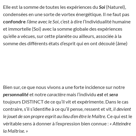
Elle est la somme de toutes les expériences du
Soi
(Naturel),
condensées en une sorte de vortex énergétique. Il ne faut pas
confondre
l’âme
avec
le Soi
, c’est à dire l’Individualité humaine
et immortelle (Soi) avec la somme globale des expériences
qu’elle a vécues, sur cette planète ou ailleurs, associée à la
somme des différents états d’esprit qui en ont découlé (âme)
Bien sur, ce que nous vivons a une forte incidence sur notre
personnalité
et notre
caractère
mais l’individu
est
et
sera
toujours DISTINCT de ce qu’il vit et expérimente. Dans le cas
contraire, s’il s’identifie à ce qu’il pense, ressent et vit,
il devient
le jouet de son propre esprit au lieu d’en être le Maître.
Ce qui est le
véritable sens à donner à l’expression bien connue :
« Atteindre
la Maîtrise. »