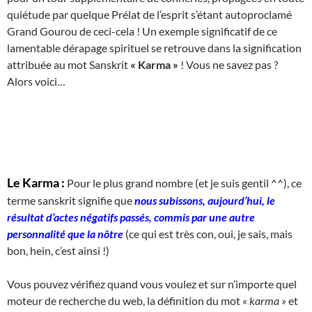
quiétude par quelque Prélat de l’esprit s’étant autoproclamé
Grand Gourou de ceci-cela ! Un exemple significatif de ce
lamentable dérapage spirituel se retrouve dans la signification
attribuée au mot Sanskrit
« Karma »
! Vous ne savez pas ?
Alors voici…
Le Karma :
Pour le plus grand nombre (et je suis gentil ^^), ce
terme sanskrit signifie que
nous subissons, aujourd’hui, le
résultat d’actes négatifs passés, commis par une autre
personnalité que la nôtre
(ce qui est très con, oui, je sais, mais
bon, hein, c’est ainsi !)
Vous pouvez vérifiez quand vous voulez et sur n’importe quel
moteur de recherche du web, la définition du mot
« karma »
et