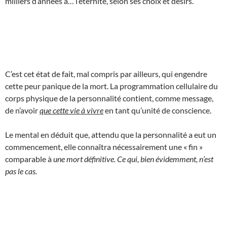
milliers d’années à… l’éternité, selon ses choix et désirs.
C’est cet état de fait, mal compris par ailleurs, qui engendre
cette peur panique de la mort. La programmation cellulaire du
corps physique de la personnalité contient, comme message,
de n’avoir
que cette vie à vivre
en tant qu’unité de conscience.
Le mental en déduit que, attendu que la personnalité a eut un
commencement, elle connaîtra nécessairement une « fin »
comparable à
une mort définitive. Ce qui, bien évidemment, n’est
pas le cas.