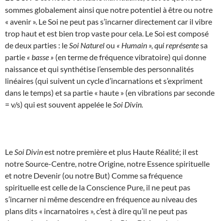
sommes globalement ainsi que notre potentiel à être ou notre
« avenir ». Le Soi ne peut pas s’incarner directement car il vibre
trop haut et est bien trop vaste pour cela. Le Soi est composé
de deux parties : le
Soi Naturel
ou
« Humain », qui représente
sa
partie
« basse »
(en terme de fréquence vibratoire) qui donne
naissance et qui synthétise l’ensemble des personnalités
linéaires (qui suivent un cycle d’incarnations et s’expriment
dans le temps) et sa partie « haute » (en vibrations par seconde
= v/s) qui est souvent appelée le
Soi Divin.
Le
Soi Divin
est notre première et plus Haute Réalité; il est
notre Source-Centre, notre Origine, notre Essence spirituelle
et notre Devenir (ou notre But) Comme sa fréquence
spirituelle est celle de la Conscience Pure, il ne peut pas
s’incarner ni même descendre en fréquence au niveau des
plans dits « incarnatoires », c’est à dire qu’il ne peut pas