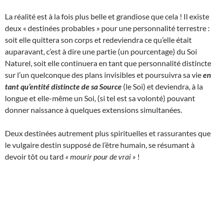
La réalité est à la fois plus belle et grandiose que cela ! Il existe
deux « destinées probables » pour une personnalité terrestre :
soit elle quittera son corps et redeviendra ce qu’elle était
auparavant, c’est à dire une partie (un pourcentage) du Soi
Naturel, soit elle continuera en tant que personnalité distincte
sur l’un quelconque des plans invisibles et poursuivra sa vie
en
tant qu’entité distincte de sa Source
(le Soi) et deviendra, à la
longue et elle-même un Soi, (si tel est sa volonté) pouvant
donner naissance à quelques extensions simultanées.
Deux destinées autrement plus spirituelles et rassurantes que
le vulgaire destin supposé de l’être humain, se résumant à
devoir tôt ou tard
« mourir pour de vrai »
!