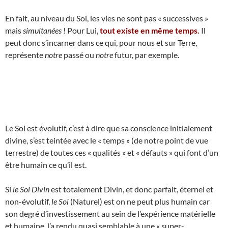
En fait, au niveau du Soi, les vies ne sont pas « successives »
mais
simultanées
! Pour Lui,
tout existe en même temps.
Il
peut donc s’incarner dans ce qui, pour nous et sur Terre,
représente
notre
passé ou
notre
futur, par exemple.
Le Soi est évolutif, c’est à dire que sa conscience initialement
divine, s’est teintée avec le « temps » (de notre point de vue
terrestre) de toutes ces « qualités » et « défauts » qui font d’un
être humain ce qu’il est.
Si
le Soi Divin
est totalement Divin, et donc parfait, éternel et
non-évolutif,
le Soi
(Naturel) est on ne peut plus humain car
son degré d’investissement au sein de l’expérience matérielle
et humaine, l’a rendu quasi semblable à une « super-