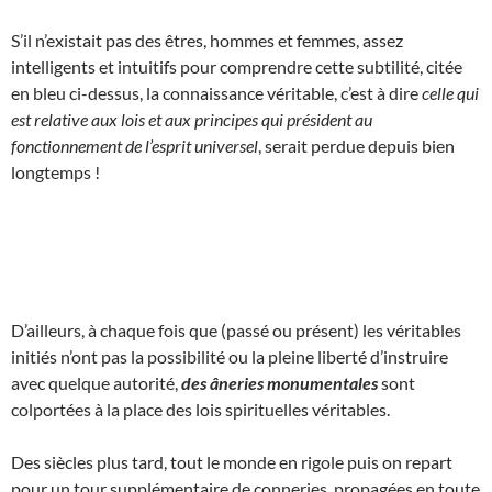
S’il n’existait pas des êtres, hommes et femmes, assez
intelligents et intuitifs pour comprendre cette subtilité, citée
en bleu ci-dessus, la connaissance véritable, c’est à dire
celle qui
est relative aux lois et aux principes qui président au
fonctionnement de l’esprit universel
, serait perdue depuis bien
longtemps !
D’ailleurs, à chaque fois que (passé ou présent) les véritables
initiés n’ont pas la possibilité ou la pleine liberté d’instruire
avec quelque autorité,
des âneries monumentales
sont
colportées à la place des lois spirituelles véritables.
Des siècles plus tard, tout le monde en rigole puis on repart
pour un tour supplémentaire de conneries, propagées en toute