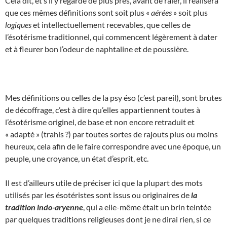
Cela dit, et s’il y regarde de plus près, avant de râler, il réalisera
que ces mêmes définitions sont soit plus «
aérées
» soit plus
logiques
et intellectuellement recevables, que celles de
l’ésotérisme traditionnel, qui commencent légèrement à dater
et à fleurer bon l’odeur de naphtaline et de poussière.
Mes définitions ou celles de la psy éso (c’est pareil), sont brutes
de décoffrage, c’est à dire qu’elles appartiennent toutes à
l’ésotérisme originel, de base et non encore retraduit et
« adapté » (trahis ?) par toutes sortes de rajouts plus ou moins
heureux, cela afin de le faire correspondre avec une époque, un
peuple, une croyance, un état d’esprit, etc.
Il est d’ailleurs utile de préciser ici que la plupart des mots
utilisés par les ésotéristes sont issus ou originaires de
la
tradition indo-aryenne
, qui a elle-même était un brin teintée
par quelques traditions religieuses dont je ne dirai rien, si ce