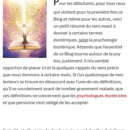
P
our les débutants, pour tous ceux
qui visitent pour la première fois ce
Blog et même pour les autres, voici
un petit résumé du sens exact à
donner à certains termes
ésotériques,
selon
la psychologie
ésotérique. Attendu que l’essentiel
de ce Blog tourne autour de la psy
éso, justement, il m’a semblé
opportun de placer ici et là quelques rappels du sens précis
que nous donnons à certains mots. Si l’un quelconque de mes
lecteurs se trouve en désaccord avec l’une de ces définitions,
qu’il se souviennent avant de tomber gravement malade, que
ces définitions ne concernent que les
psychologues ésotéristes
et que personne n’est obligé de les accepter.