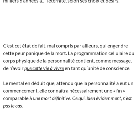
milliers d’années à… l’éternité, selon ses choix et désirs.
C’est cet état de fait, mal compris par ailleurs, qui engendre
cette peur panique de la mort. La programmation cellulaire du
corps physique de la personnalité contient, comme message,
de n’avoir
que cette vie à vivre
en tant qu’unité de conscience.
Le mental en déduit que, attendu que la personnalité a eut un
commencement, elle connaîtra nécessairement une « fin »
comparable à
une mort définitive. Ce qui, bien évidemment, n’est
pas le cas.