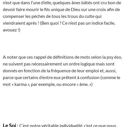
n’est que dans l’une d’elle, quelques ânes bâtés ont cru bon de
devoir faire mourir le fils unique de Dieu sur une croix afin de
compenser les péchés de tous les trous du culte qui
viendraient après ! (Ben quoi ? Ce n’est pas un indice facile,
avouez !)
A noter que ces rappel de définitions de mots selon la psy éso,
ne suivent pas nécessairement un ordre logique mais sont
donnés en fonction de la fréquence de leur emploi et, aussi,
parce que certains d’entre eux prêtent à confusion (comme le
mot « karma », par exemple, ou encore « âme. »)
Le Soi
:
C’est notre véritable
individualité
, c’est ce que nous