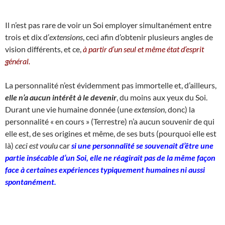
Il n’est pas rare de voir un Soi employer simultanément entre
trois et dix d’
extensions
, ceci afin d’obtenir plusieurs angles de
vision différents, et ce,
à partir d’un seul et même état d’esprit
général.
La personnalité n’est évidemment pas immortelle et, d’ailleurs,
elle n’a aucun intérêt à le devenir
, du moins aux yeux du Soi.
Durant une vie humaine donnée (une
extension
, donc) la
personnalité « en cours » (Terrestre) n’a aucun souvenir de qui
elle est, de ses origines et même, de ses buts (pourquoi elle est
là)
ceci est voulu
car
si une personnalité se souvenait d’être une
partie insécable d’un Soi, elle ne réagirait pas de la même façon
face à certaines expériences typiquement humaines ni aussi
spontanément.