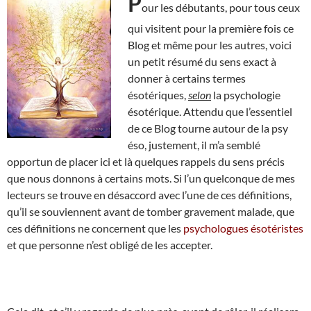
P
our les débutants, pour tous ceux
qui visitent pour la première fois ce
Blog et même pour les autres, voici
un petit résumé du sens exact à
donner à certains termes
ésotériques,
selon
la psychologie
ésotérique. Attendu que l’essentiel
de ce Blog tourne autour de la psy
éso, justement, il m’a semblé
opportun de placer ici et là quelques rappels du sens précis
que nous donnons à certains mots. Si l’un quelconque de mes
lecteurs se trouve en désaccord avec l’une de ces définitions,
qu’il se souviennent avant de tomber gravement malade, que
ces définitions ne concernent que les
psychologues ésotéristes
et que personne n’est obligé de les accepter.