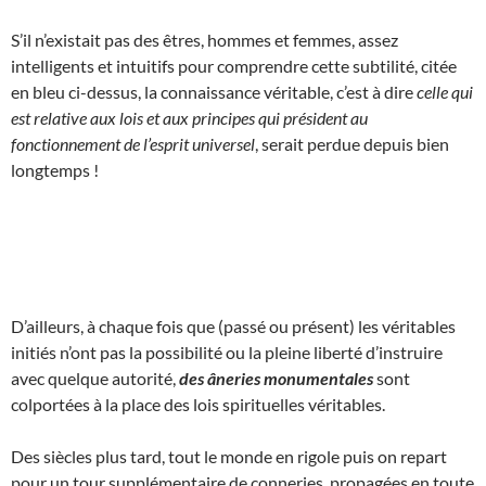
S’il n’existait pas des êtres, hommes et femmes, assez
intelligents et intuitifs pour comprendre cette subtilité, citée
en bleu ci-dessus, la connaissance véritable, c’est à dire
celle qui
est relative aux lois et aux principes qui président au
fonctionnement de l’esprit universel
, serait perdue depuis bien
longtemps !
D’ailleurs, à chaque fois que (passé ou présent) les véritables
initiés n’ont pas la possibilité ou la pleine liberté d’instruire
avec quelque autorité,
des âneries monumentales
sont
colportées à la place des lois spirituelles véritables.
Des siècles plus tard, tout le monde en rigole puis on repart
pour un tour supplémentaire de conneries, propagées en toute