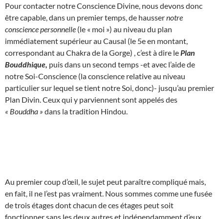
Pour contacter notre Conscience Divine, nous devons donc
être capable, dans un premier temps, de hausser
notre
conscience personnelle
(le « moi ») au niveau du plan
immédiatement supérieur au Causal (le 5e en montant,
correspondant au Chakra de la Gorge) , c’est à dire le
Plan
Bouddhique,
puis dans un second temps -et avec l’aide de
notre Soi-Conscience (la conscience relative au niveau
particulier sur lequel se tient notre Soi, donc)- jusqu’au premier
Plan Divin. Ceux qui y parviennent sont appelés des
« Bouddha »
dans la tradition Hindou.
Au premier coup d’œil, le sujet peut paraître compliqué mais,
en fait, il ne l’est pas vraiment. Nous sommes comme une fusée
de trois étages dont chacun de ces étages peut soit
fonctionner sans les deux autres et indépendamment d’eux,