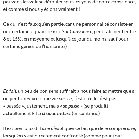
pouvons les voir se dérouler sous les yeux de notre conscience,
et comme si nous y étions vraiment !
Ce qui n’est faux qu’en partie, car une personnalité consiste en
une certaine « quantité » de
Soi-Conscience
, généralement entre
8 et 15%, en moyenne et jusqu’à ce jour du moins, sauf pour
certains génies de l’humanité.)
En fait, u
n peu de bon sens suffirait à nous faire admettre que si
on peut « revivre » une vie
passée
, c’est qu’elle n’est pas
« passée », justement, mais
« se passe »
(se produit)
actuellement ET
à chaque instant
(en continue)
Il est bien plus difficile d’expliquer ce fait que de le comprendre,
lorsqu’on y est directement confronté (comme pour tout,