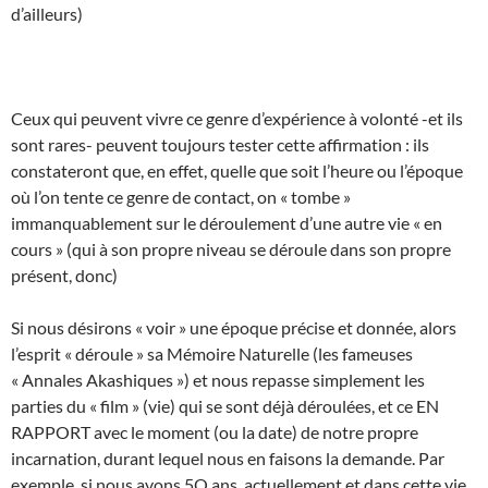
d’ailleurs)
Ceux qui peuvent vivre ce genre d’expérience à volonté -et ils
sont rares- peuvent toujours tester cette affirmation : ils
constateront que, en effet, quelle que soit l’heure ou l’époque
où l’on tente ce genre de contact, on « tombe »
immanquablement sur le déroulement d’une autre vie « en
cours » (qui à son propre niveau se déroule dans son propre
présent, donc)
Si nous désirons « voir » une époque précise et donnée, alors
l’esprit « déroule » sa Mémoire Naturelle (les fameuses
« Annales Akashiques ») et nous repasse simplement les
parties du « film » (vie) qui se sont déjà déroulées, et ce EN
RAPPORT avec le moment (ou la date) de notre propre
incarnation, durant lequel nous en faisons la demande. Par
exemple, si nous avons 5O ans, actuellement et dans cette vie,