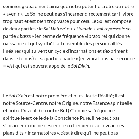
sommes globalement ainsi que notre potentiel à être ou notre
« avenir ». Le Soi ne peut pas s’incarner directement car il vibre
trop haut et est bien trop vaste pour cela. Le Soi est composé
de deux parties : le
Soi Naturel
ou
« Humain », qui représente
sa
partie
« basse »
(en terme de fréquence vibratoire) qui donne
naissance et qui synthétise l’ensemble des personnalités
linéaires (qui suivent un cycle d’incarnations et s’expriment
dans le temps) et sa partie « haute » (en vibrations par seconde
= v/s) qui est souvent appelée le
Soi Divin.
Le
Soi Divin
est notre première et plus Haute Réalité; il est
notre Source-Centre, notre Origine, notre Essence spirituelle
et notre Devenir (ou notre But) Comme sa fréquence
spirituelle est celle de la Conscience Pure, il ne peut pas
s’incarner ni même descendre en fréquence au niveau des
plans dits « incarnatoires », c’est à dire qu’il ne peut pas