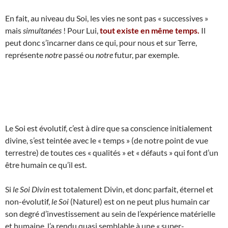
En fait, au niveau du Soi, les vies ne sont pas « successives »
mais
simultanées
! Pour Lui,
tout existe en même temps.
Il
peut donc s’incarner dans ce qui, pour nous et sur Terre,
représente
notre
passé ou
notre
futur, par exemple.
Le Soi est évolutif, c’est à dire que sa conscience initialement
divine, s’est teintée avec le « temps » (de notre point de vue
terrestre) de toutes ces « qualités » et « défauts » qui font d’un
être humain ce qu’il est.
Si
le Soi Divin
est totalement Divin, et donc parfait, éternel et
non-évolutif,
le Soi
(Naturel) est on ne peut plus humain car
son degré d’investissement au sein de l’expérience matérielle
et humaine, l’a rendu quasi semblable à une « super-