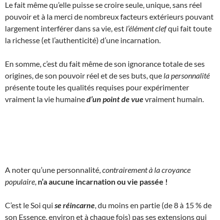
Le fait même qu’elle puisse se croire seule, unique, sans réel
pouvoir et à la merci de nombreux facteurs extérieurs pouvant
largement interférer dans sa vie, est
l’élément clef
qui fait toute
la richesse (et l’authenticité) d’une incarnation.
En somme, c’est du fait même de son ignorance totale de ses
origines, de son pouvoir réel et de ses buts, que
la personnalité
présente toute les qualités requises pour expérimenter
vraiment la vie humaine
d’un point de vue
vraiment humain.
A noter qu’une personnalité,
contrairement à la croyance
populaire
,
n’a aucune incarnation ou vie passée !
C’est le Soi qui
se réincarne
, du moins en partie (de 8 à 15 % de
son Essence, environ et à chaque fois) pas ses extensions qui