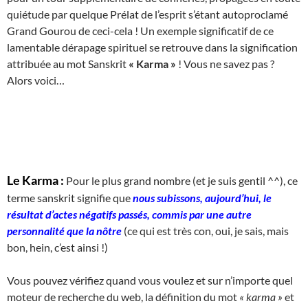
quiétude par quelque Prélat de l’esprit s’étant autoproclamé
Grand Gourou de ceci-cela ! Un exemple significatif de ce
lamentable dérapage spirituel se retrouve dans la signification
attribuée au mot Sanskrit
« Karma »
! Vous ne savez pas ?
Alors voici…
Le Karma :
Pour le plus grand nombre (et je suis gentil ^^), ce
terme sanskrit signifie que
nous subissons, aujourd’hui, le
résultat d’actes négatifs passés, commis par une autre
personnalité que la nôtre
(ce qui est très con, oui, je sais, mais
bon, hein, c’est ainsi !)
Vous pouvez vérifiez quand vous voulez et sur n’importe quel
moteur de recherche du web, la définition du mot
« karma »
et