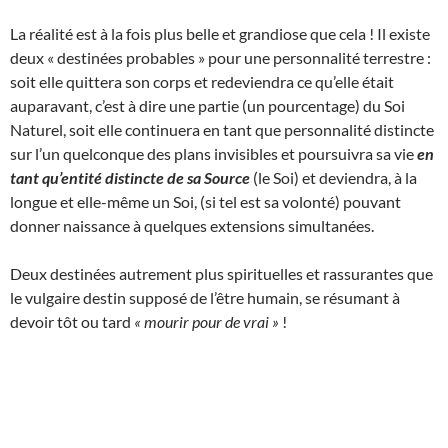
La réalité est à la fois plus belle et grandiose que cela ! Il existe
deux « destinées probables » pour une personnalité terrestre :
soit elle quittera son corps et redeviendra ce qu’elle était
auparavant, c’est à dire une partie (un pourcentage) du Soi
Naturel, soit elle continuera en tant que personnalité distincte
sur l’un quelconque des plans invisibles et poursuivra sa vie
en
tant qu’entité distincte de sa Source
(le Soi) et deviendra, à la
longue et elle-même un Soi, (si tel est sa volonté) pouvant
donner naissance à quelques extensions simultanées.
Deux destinées autrement plus spirituelles et rassurantes que
le vulgaire destin supposé de l’être humain, se résumant à
devoir tôt ou tard
« mourir pour de vrai »
!