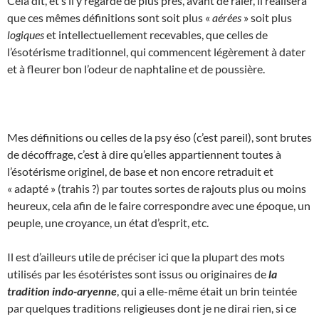
Cela dit, et s’il y regarde de plus près, avant de râler, il réalisera
que ces mêmes définitions sont soit plus «
aérées
» soit plus
logiques
et intellectuellement recevables, que celles de
l’ésotérisme traditionnel, qui commencent légèrement à dater
et à fleurer bon l’odeur de naphtaline et de poussière.
Mes définitions ou celles de la psy éso (c’est pareil), sont brutes
de décoffrage, c’est à dire qu’elles appartiennent toutes à
l’ésotérisme originel, de base et non encore retraduit et
« adapté » (trahis ?) par toutes sortes de rajouts plus ou moins
heureux, cela afin de le faire correspondre avec une époque, un
peuple, une croyance, un état d’esprit, etc.
Il est d’ailleurs utile de préciser ici que la plupart des mots
utilisés par les ésotéristes sont issus ou originaires de
la
tradition indo-aryenne
, qui a elle-même était un brin teintée
par quelques traditions religieuses dont je ne dirai rien, si ce