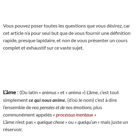
Vous pouvez poser toutes les questions que vous désirez, car
cet article n’a pour seul but que de vous fournir une définition
rapide, presque lapidaire, et non de vous présenter un cours
complet et exhaustif sur ce vaste sujet.
L’âme
:
(Du latin
« animus »
et
« anima »
) L’âme, c’est tout
simplement
ce qui nous anime.
(d’où le nom) c’est à dire
l’ensemble de
nos pensées et de nos émotions,
plus
communément appelés
« processus mentaux »
L’âme n’est pas
« quelque chose »
ou
« quelqu’un »
mais juste un
réservoir.