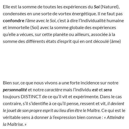
Elle est la somme de toutes les expériences du
Soi
(Naturel),
condensées en une sorte de vortex énergétique. Il ne faut pas
confondre
l’âme
avec
le Soi
, c’est à dire l’Individualité humaine
et immortelle (Soi) avec la somme globale des expériences
qu’elle a vécues, sur cette planète ou ailleurs, associée à la
somme des différents états d’esprit qui en ont découlé (âme)
Bien sur, ce que nous vivons a une forte incidence sur notre
personnalité
et notre
caractère
mais l’individu
est
et
sera
toujours DISTINCT de ce qu’il vit et expérimente. Dans le cas
contraire, s’il s’identifie à ce qu’il pense, ressent et vit,
il devient
le jouet de son propre esprit au lieu d’en être le Maître.
Ce qui est le
véritable sens à donner à l’expression bien connue :
« Atteindre
la Maîtrise. »