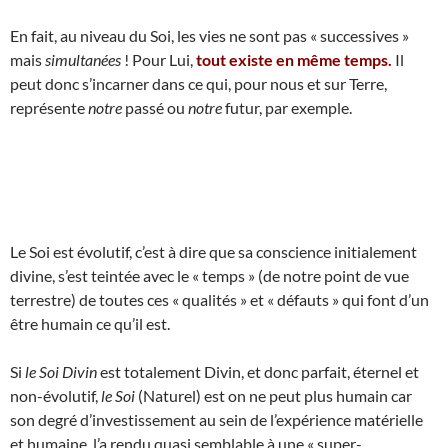
En fait, au niveau du Soi, les vies ne sont pas « successives »
mais
simultanées
! Pour Lui,
tout existe en même temps.
Il
peut donc s’incarner dans ce qui, pour nous et sur Terre,
représente
notre
passé ou
notre
futur, par exemple.
Le Soi est évolutif, c’est à dire que sa conscience initialement
divine, s’est teintée avec le « temps » (de notre point de vue
terrestre) de toutes ces « qualités » et « défauts » qui font d’un
être humain ce qu’il est.
Si
le Soi Divin
est totalement Divin, et donc parfait, éternel et
non-évolutif,
le Soi
(Naturel) est on ne peut plus humain car
son degré d’investissement au sein de l’expérience matérielle
et humaine, l’a rendu quasi semblable à une « super-