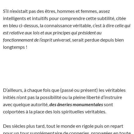
S’il n’existait pas des êtres, hommes et femmes, assez
intelligents et intuitifs pour comprendre cette subtilité, citée
en bleu ci-dessus, la connaissance véritable, c’est à dire
celle qui
est relative aux lois et aux principes qui président au
fonctionnement de l’esprit universel
, serait perdue depuis bien
longtemps !
D’ailleurs, à chaque fois que (passé ou présent) les véritables
initiés n’ont pas la possibilité ou la pleine liberté d’instruire
avec quelque autorité,
des âneries monumentales
sont
colportées à la place des lois spirituelles véritables.
Des siècles plus tard, tout le monde en rigole puis on repart
pour un tour supplémentaire de conneries, propagées en toute