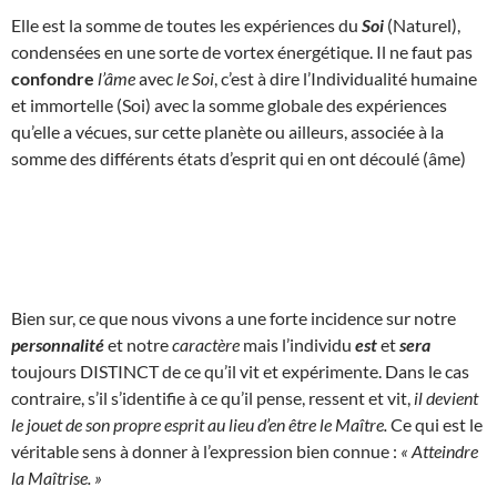
Elle est la somme de toutes les expériences du
Soi
(Naturel),
condensées en une sorte de vortex énergétique. Il ne faut pas
confondre
l’âme
avec
le Soi
, c’est à dire l’Individualité humaine
et immortelle (Soi) avec la somme globale des expériences
qu’elle a vécues, sur cette planète ou ailleurs, associée à la
somme des différents états d’esprit qui en ont découlé (âme)
Bien sur, ce que nous vivons a une forte incidence sur notre
personnalité
et notre
caractère
mais l’individu
est
et
sera
toujours DISTINCT de ce qu’il vit et expérimente. Dans le cas
contraire, s’il s’identifie à ce qu’il pense, ressent et vit,
il devient
le jouet de son propre esprit au lieu d’en être le Maître.
Ce qui est le
véritable sens à donner à l’expression bien connue :
« Atteindre
la Maîtrise. »