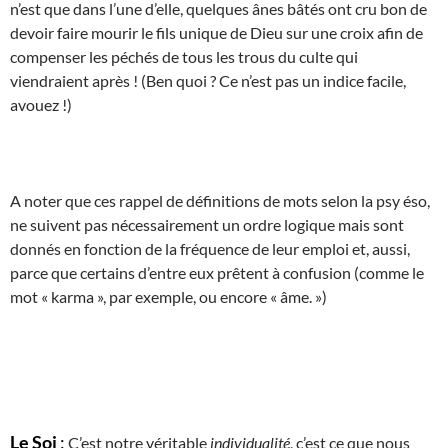
n’est que dans l’une d’elle, quelques ânes bâtés ont cru bon de
devoir faire mourir le fils unique de Dieu sur une croix afin de
compenser les péchés de tous les trous du culte qui
viendraient après ! (Ben quoi ? Ce n’est pas un indice facile,
avouez !)
A noter que ces rappel de définitions de mots selon la psy éso,
ne suivent pas nécessairement un ordre logique mais sont
donnés en fonction de la fréquence de leur emploi et, aussi,
parce que certains d’entre eux prêtent à confusion (comme le
mot « karma », par exemple, ou encore « âme. »)
Le Soi
:
C’est notre véritable
individualité
, c’est ce que nous