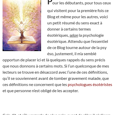
P
our les débutants, pour tous ceux
qui visitent pour la première fois ce
Blog et même pour les autres, voici
un petit résumé du sens exact à
donner à certains termes
ésotériques,
selon
la psychologie
ésotérique. Attendu que l’essentiel
de ce Blog tourne autour de la psy
éso, justement, il m’a semblé
opportun de placer ici et là quelques rappels du sens précis
que nous donnons à certains mots. Si l’un quelconque de mes
lecteurs se trouve en désaccord avec l’une de ces définitions,
qu’il se souviennent avant de tomber gravement malade, que
ces définitions ne concernent que les
psychologues ésotéristes
et que personne n’est obligé de les accepter.