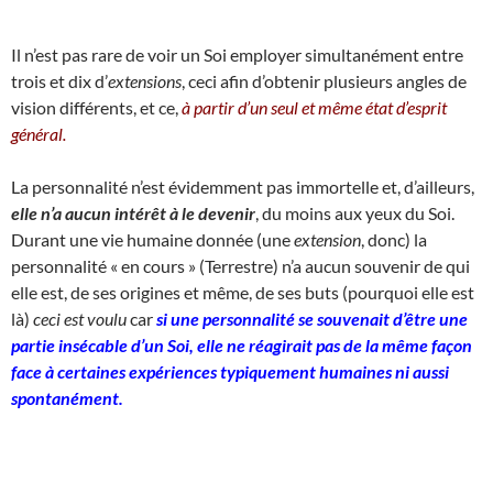
Il n’est pas rare de voir un Soi employer simultanément entre
trois et dix d’
extensions
, ceci afin d’obtenir plusieurs angles de
vision différents, et ce,
à partir d’un seul et même état d’esprit
général.
La personnalité n’est évidemment pas immortelle et, d’ailleurs,
elle n’a aucun intérêt à le devenir
, du moins aux yeux du Soi.
Durant une vie humaine donnée (une
extension
, donc) la
personnalité « en cours » (Terrestre) n’a aucun souvenir de qui
elle est, de ses origines et même, de ses buts (pourquoi elle est
là)
ceci est voulu
car
si une personnalité se souvenait d’être une
partie insécable d’un Soi, elle ne réagirait pas de la même façon
face à certaines expériences typiquement humaines ni aussi
spontanément.