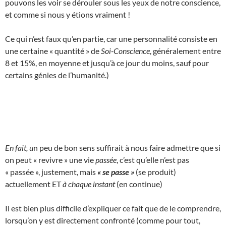
pouvons les voir se dérouler sous les yeux de notre conscience,
et comme si nous y étions vraiment !
Ce qui n’est faux qu’en partie, car une personnalité consiste en
une certaine « quantité » de
Soi-Conscience
, généralement entre
8 et 15%, en moyenne et jusqu’à ce jour du moins, sauf pour
certains génies de l’humanité.)
En fait, u
n peu de bon sens suffirait à nous faire admettre que si
on peut « revivre » une vie
passée
, c’est qu’elle n’est pas
« passée », justement, mais
« se passe »
(se produit)
actuellement ET
à chaque instant
(en continue)
Il est bien plus difficile d’expliquer ce fait que de le comprendre,
lorsqu’on y est directement confronté (comme pour tout,