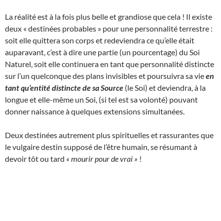
La réalité est à la fois plus belle et grandiose que cela ! Il existe
deux « destinées probables » pour une personnalité terrestre :
soit elle quittera son corps et redeviendra ce qu’elle était
auparavant, c’est à dire une partie (un pourcentage) du Soi
Naturel, soit elle continuera en tant que personnalité distincte
sur l’un quelconque des plans invisibles et poursuivra sa vie
en
tant qu’entité distincte de sa Source
(le Soi) et deviendra, à la
longue et elle-même un Soi, (si tel est sa volonté) pouvant
donner naissance à quelques extensions simultanées.
Deux destinées autrement plus spirituelles et rassurantes que
le vulgaire destin supposé de l’être humain, se résumant à
devoir tôt ou tard
« mourir pour de vrai »
!