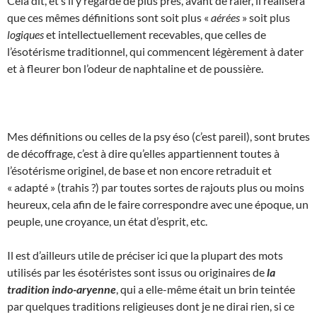
Cela dit, et s’il y regarde de plus près, avant de râler, il réalisera
que ces mêmes définitions sont soit plus «
aérées
» soit plus
logiques
et intellectuellement recevables, que celles de
l’ésotérisme traditionnel, qui commencent légèrement à dater
et à fleurer bon l’odeur de naphtaline et de poussière.
Mes définitions ou celles de la psy éso (c’est pareil), sont brutes
de décoffrage, c’est à dire qu’elles appartiennent toutes à
l’ésotérisme originel, de base et non encore retraduit et
« adapté » (trahis ?) par toutes sortes de rajouts plus ou moins
heureux, cela afin de le faire correspondre avec une époque, un
peuple, une croyance, un état d’esprit, etc.
Il est d’ailleurs utile de préciser ici que la plupart des mots
utilisés par les ésotéristes sont issus ou originaires de
la
tradition indo-aryenne
, qui a elle-même était un brin teintée
par quelques traditions religieuses dont je ne dirai rien, si ce