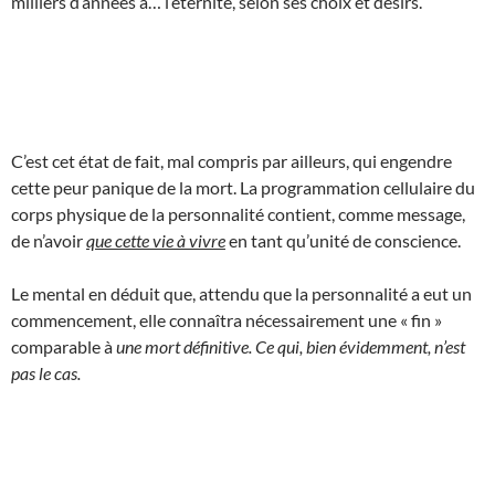
milliers d’années à… l’éternité, selon ses choix et désirs.
C’est cet état de fait, mal compris par ailleurs, qui engendre
cette peur panique de la mort. La programmation cellulaire du
corps physique de la personnalité contient, comme message,
de n’avoir
que cette vie à vivre
en tant qu’unité de conscience.
Le mental en déduit que, attendu que la personnalité a eut un
commencement, elle connaîtra nécessairement une « fin »
comparable à
une mort définitive. Ce qui, bien évidemment, n’est
pas le cas.