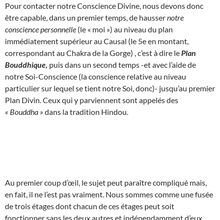
Pour contacter notre Conscience Divine, nous devons donc
être capable, dans un premier temps, de hausser
notre
conscience personnelle
(le « moi ») au niveau du plan
immédiatement supérieur au Causal (le 5e en montant,
correspondant au Chakra de la Gorge) , c’est à dire le
Plan
Bouddhique,
puis dans un second temps -et avec l’aide de
notre Soi-Conscience (la conscience relative au niveau
particulier sur lequel se tient notre Soi, donc)- jusqu’au premier
Plan Divin. Ceux qui y parviennent sont appelés des
« Bouddha »
dans la tradition Hindou.
Au premier coup d’œil, le sujet peut paraître compliqué mais,
en fait, il ne l’est pas vraiment. Nous sommes comme une fusée
de trois étages dont chacun de ces étages peut soit
fonctionner sans les deux autres et indépendamment d’eux,