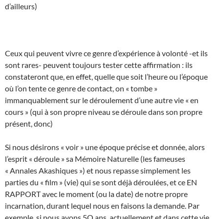
d’ailleurs)
Ceux qui peuvent vivre ce genre d’expérience à volonté -et ils
sont rares- peuvent toujours tester cette affirmation : ils
constateront que, en effet, quelle que soit l’heure ou l’époque
où l’on tente ce genre de contact, on « tombe »
immanquablement sur le déroulement d’une autre vie « en
cours » (qui à son propre niveau se déroule dans son propre
présent, donc)
Si nous désirons « voir » une époque précise et donnée, alors
l’esprit « déroule » sa Mémoire Naturelle (les fameuses
« Annales Akashiques ») et nous repasse simplement les
parties du « film » (vie) qui se sont déjà déroulées, et ce EN
RAPPORT avec le moment (ou la date) de notre propre
incarnation, durant lequel nous en faisons la demande. Par
exemple, si nous avons 5O ans, actuellement et dans cette vie,