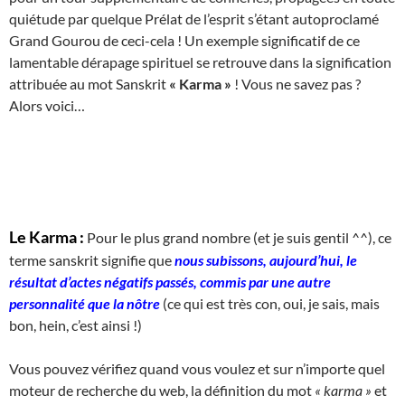
quiétude par quelque Prélat de l’esprit s’étant autoproclamé
Grand Gourou de ceci-cela ! Un exemple significatif de ce
lamentable dérapage spirituel se retrouve dans la signification
attribuée au mot Sanskrit
« Karma »
! Vous ne savez pas ?
Alors voici…
Le Karma :
Pour le plus grand nombre (et je suis gentil ^^), ce
terme sanskrit signifie que
nous subissons, aujourd’hui, le
résultat d’actes négatifs passés, commis par une autre
personnalité que la nôtre
(ce qui est très con, oui, je sais, mais
bon, hein, c’est ainsi !)
Vous pouvez vérifiez quand vous voulez et sur n’importe quel
moteur de recherche du web, la définition du mot
« karma »
et