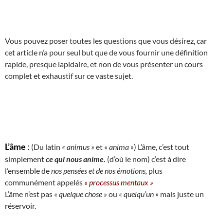
Vous pouvez poser toutes les questions que vous désirez, car
cet article n’a pour seul but que de vous fournir une définition
rapide, presque lapidaire, et non de vous présenter un cours
complet et exhaustif sur ce vaste sujet.
L’âme
:
(Du latin
« animus »
et
« anima »
) L’âme, c’est tout
simplement
ce qui nous anime.
(d’où le nom) c’est à dire
l’ensemble de
nos pensées et de nos émotions,
plus
communément appelés
« processus mentaux »
L’âme n’est pas
« quelque chose »
ou
« quelqu’un »
mais juste un
réservoir.