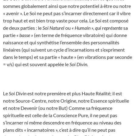
sommes globalement ainsi que notre potentiel à être ou notre
« avenir ». Le Soi ne peut pas s’incarner directement car il vibre
trop haut et est bien trop vaste pour cela. Le Soi est composé
de deux parties : le
Soi Naturel
ou
« Humain », qui représente
sa
partie
« basse »
(en terme de fréquence vibratoire) qui donne
naissance et qui synthétise l’ensemble des personnalités
linéaires (qui suivent un cycle d’incarnations et s’expriment
dans le temps) et sa partie « haute » (en vibrations par seconde
= v/s) qui est souvent appelée le
Soi Divin.
Le
Soi Divin
est notre première et plus Haute Réalité; il est
notre Source-Centre, notre Origine, notre Essence spirituelle
et notre Devenir (ou notre But) Comme sa fréquence
spirituelle est celle de la Conscience Pure, il ne peut pas
s’incarner ni même descendre en fréquence au niveau des
plans dits « incarnatoires », c’est à dire qu’il ne peut pas