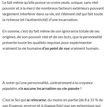
Le fait même qu’elle puisse se croire seule, unique, sans réel
pouvoir et à la merci de nombreux facteurs extérieurs pouvant
largement interférer dans sa vie, est
l’élément clef
qui fait toute
la richesse (et l’authenticité) d’une incarnation.
En somme, c’est du fait même de son ignorance totale de ses
origines, de son pouvoir réel et de ses buts, que
la personnalité
présente toute les qualités requises pour expérimenter
vraiment la vie humaine
d’un point de vue
vraiment humain.
A noter qu’une personnalité,
contrairement à la croyance
populaire
,
n’a aucune incarnation ou vie passée !
C’est le Soi qui
se réincarne
, du moins en partie (de 8 à 15 % de
son Essence, environ et à chaque fois) pas ses extensions qui