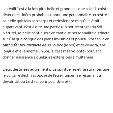
La réalité est à la fois plus belle et grandiose que cela ! Il existe
deux « destinées probables » pour une personnalité terrestre :
soit elle quittera son corps et redeviendra ce qu’elle était
auparavant, c’est à dire une partie (un pourcentage) du Soi
Naturel, soit elle continuera en tant que personnalité distincte
sur l’un quelconque des plans invisibles et poursuivra sa vie
en
tant qu’entité distincte de sa Source
(le Soi) et deviendra, à la
longue et elle-même un Soi, (si tel est sa volonté) pouvant
donner naissance à quelques extensions simultanées.
Deux destinées autrement plus spirituelles et rassurantes que
le vulgaire destin supposé de l’être humain, se résumant à
devoir tôt ou tard
« mourir pour de vrai »
!