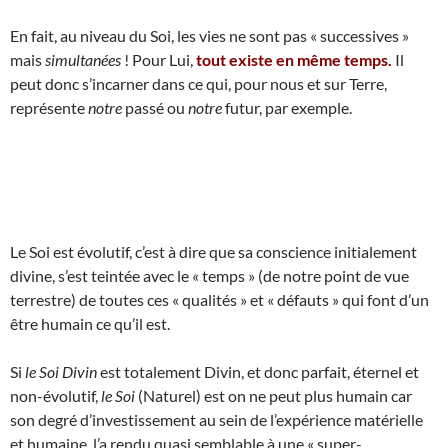
En fait, au niveau du Soi, les vies ne sont pas « successives »
mais
simultanées
! Pour Lui,
tout existe en même temps.
Il
peut donc s’incarner dans ce qui, pour nous et sur Terre,
représente
notre
passé ou
notre
futur, par exemple.
Le Soi est évolutif, c’est à dire que sa conscience initialement
divine, s’est teintée avec le « temps » (de notre point de vue
terrestre) de toutes ces « qualités » et « défauts » qui font d’un
être humain ce qu’il est.
Si
le Soi Divin
est totalement Divin, et donc parfait, éternel et
non-évolutif,
le Soi
(Naturel) est on ne peut plus humain car
son degré d’investissement au sein de l’expérience matérielle
et humaine, l’a rendu quasi semblable à une « super-