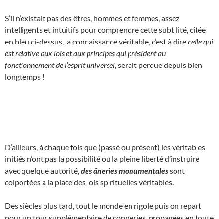
S’il n’existait pas des êtres, hommes et femmes, assez
intelligents et intuitifs pour comprendre cette subtilité, citée
en bleu ci-dessus, la connaissance véritable, c’est à dire
celle qui
est relative aux lois et aux principes qui président au
fonctionnement de l’esprit universel
, serait perdue depuis bien
longtemps !
D’ailleurs, à chaque fois que (passé ou présent) les véritables
initiés n’ont pas la possibilité ou la pleine liberté d’instruire
avec quelque autorité,
des âneries monumentales
sont
colportées à la place des lois spirituelles véritables.
Des siècles plus tard, tout le monde en rigole puis on repart
pour un tour supplémentaire de conneries, propagées en toute