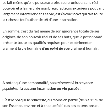
Le fait même qu’elle puisse se croire seule, unique, sans réel
pouvoir et à la merci de nombreux facteurs extérieurs pouvant
largement interférer dans sa vie, est
l’élément clef
qui fait toute
la richesse (et l’authenticité) d’une incarnation.
En somme, c’est du fait même de son ignorance totale de ses
origines, de son pouvoir réel et de ses buts, que
la personnalité
présente toute les qualités requises pour expérimenter
vraiment la vie humaine
d’un point de vue
vraiment humain.
A noter qu’une personnalité,
contrairement à la croyance
populaire
,
n’a aucune incarnation ou vie passée !
C’est le Soi qui
se réincarne
, du moins en partie (de 8 à 15 % de
son Essence, environ et à chaque fois) pas ses extensions qui