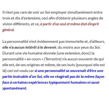
Il n’est pas rare de voir un Soi employer simultanément entre
trois et dix d’
extensions
, ceci afin d’obtenir plusieurs angles de
vision différents, et ce,
à partir d’un seul et même état d’esprit
général.
La personnalité n’est évidemment pas immortelle et, d’ailleurs,
elle n’a aucun intérêt à le devenir
, du moins aux yeux du Soi.
Durant une vie humaine donnée (une
extension
, donc) la
personnalité « en cours » (Terrestre) n’a aucun souvenir de qui
elle est, de ses origines et même, de ses buts (pourquoi elle est
là)
ceci est voulu
car
si une personnalité se souvenait d’être une
partie insécable d’un Soi, elle ne réagirait pas de la même façon
face à certaines expériences typiquement humaines ni aussi
spontanément.