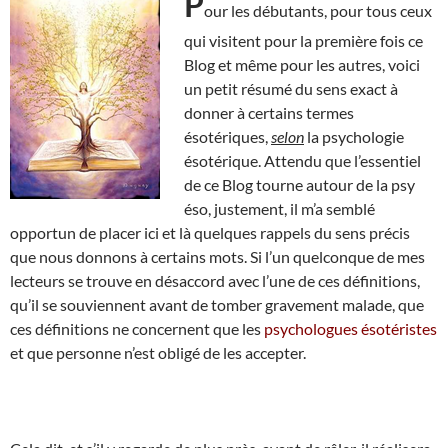
P
our les débutants, pour tous ceux
qui visitent pour la première fois ce
Blog et même pour les autres, voici
un petit résumé du sens exact à
donner à certains termes
ésotériques,
selon
la psychologie
ésotérique. Attendu que l’essentiel
de ce Blog tourne autour de la psy
éso, justement, il m’a semblé
opportun de placer ici et là quelques rappels du sens précis
que nous donnons à certains mots. Si l’un quelconque de mes
lecteurs se trouve en désaccord avec l’une de ces définitions,
qu’il se souviennent avant de tomber gravement malade, que
ces définitions ne concernent que les
psychologues ésotéristes
et que personne n’est obligé de les accepter.