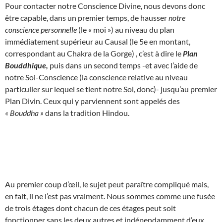
Pour contacter notre Conscience Divine, nous devons donc
être capable, dans un premier temps, de hausser
notre
conscience personnelle
(le « moi ») au niveau du plan
immédiatement supérieur au Causal (le 5e en montant,
correspondant au Chakra de la Gorge) , c’est à dire le
Plan
Bouddhique,
puis dans un second temps -et avec l’aide de
notre Soi-Conscience (la conscience relative au niveau
particulier sur lequel se tient notre Soi, donc)- jusqu’au premier
Plan Divin. Ceux qui y parviennent sont appelés des
« Bouddha »
dans la tradition Hindou.
Au premier coup d’œil, le sujet peut paraître compliqué mais,
en fait, il ne l’est pas vraiment. Nous sommes comme une fusée
de trois étages dont chacun de ces étages peut soit
fonctionner sans les deux autres et indépendamment d’eux,