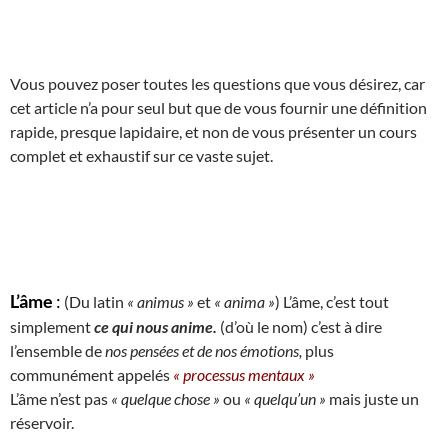
Vous pouvez poser toutes les questions que vous désirez, car
cet article n’a pour seul but que de vous fournir une définition
rapide, presque lapidaire, et non de vous présenter un cours
complet et exhaustif sur ce vaste sujet.
L’âme
:
(Du latin
« animus »
et
« anima »
) L’âme, c’est tout
simplement
ce qui nous anime.
(d’où le nom) c’est à dire
l’ensemble de
nos pensées et de nos émotions,
plus
communément appelés
« processus mentaux »
L’âme n’est pas
« quelque chose »
ou
« quelqu’un »
mais juste un
réservoir.