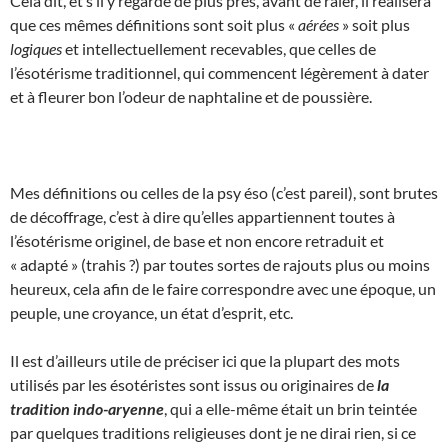
Cela dit, et s’il y regarde de plus près, avant de râler, il réalisera
que ces mêmes définitions sont soit plus «
aérées
» soit plus
logiques
et intellectuellement recevables, que celles de
l’ésotérisme traditionnel, qui commencent légèrement à dater
et à fleurer bon l’odeur de naphtaline et de poussière.
Mes définitions ou celles de la psy éso (c’est pareil), sont brutes
de décoffrage, c’est à dire qu’elles appartiennent toutes à
l’ésotérisme originel, de base et non encore retraduit et
« adapté » (trahis ?) par toutes sortes de rajouts plus ou moins
heureux, cela afin de le faire correspondre avec une époque, un
peuple, une croyance, un état d’esprit, etc.
Il est d’ailleurs utile de préciser ici que la plupart des mots
utilisés par les ésotéristes sont issus ou originaires de
la
tradition indo-aryenne
, qui a elle-même était un brin teintée
par quelques traditions religieuses dont je ne dirai rien, si ce