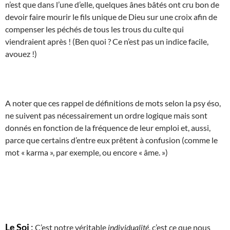
n’est que dans l’une d’elle, quelques ânes bâtés ont cru bon de
devoir faire mourir le fils unique de Dieu sur une croix afin de
compenser les péchés de tous les trous du culte qui
viendraient après ! (Ben quoi ? Ce n’est pas un indice facile,
avouez !)
A noter que ces rappel de définitions de mots selon la psy éso,
ne suivent pas nécessairement un ordre logique mais sont
donnés en fonction de la fréquence de leur emploi et, aussi,
parce que certains d’entre eux prêtent à confusion (comme le
mot « karma », par exemple, ou encore « âme. »)
Le Soi
:
C’est notre véritable
individualité
, c’est ce que nous