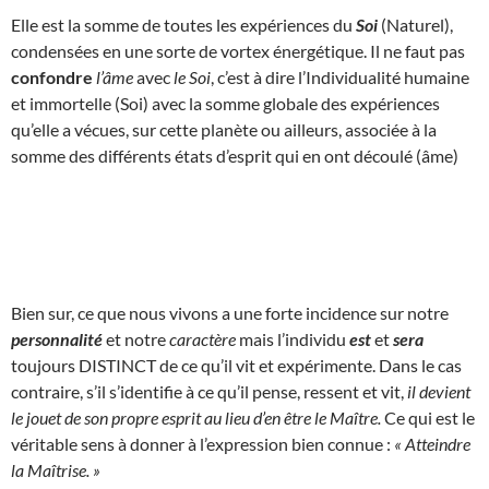
Elle est la somme de toutes les expériences du
Soi
(Naturel),
condensées en une sorte de vortex énergétique. Il ne faut pas
confondre
l’âme
avec
le Soi
, c’est à dire l’Individualité humaine
et immortelle (Soi) avec la somme globale des expériences
qu’elle a vécues, sur cette planète ou ailleurs, associée à la
somme des différents états d’esprit qui en ont découlé (âme)
Bien sur, ce que nous vivons a une forte incidence sur notre
personnalité
et notre
caractère
mais l’individu
est
et
sera
toujours DISTINCT de ce qu’il vit et expérimente. Dans le cas
contraire, s’il s’identifie à ce qu’il pense, ressent et vit,
il devient
le jouet de son propre esprit au lieu d’en être le Maître.
Ce qui est le
véritable sens à donner à l’expression bien connue :
« Atteindre
la Maîtrise. »