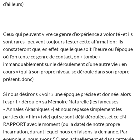
d’ailleurs)
Ceux qui peuvent vivre ce genre d’expérience à volonté -et ils
sont rares- peuvent toujours tester cette affirmation : ils
constateront que, en effet, quelle que soit l’heure ou l’époque
où l’on tente ce genre de contact, on « tombe »
immanquablement sur le déroulement d’une autre vie « en
cours » (qui à son propre niveau se déroule dans son propre
présent, donc)
Si nous désirons « voir » une époque précise et donnée, alors
l’esprit « déroule » sa Mémoire Naturelle (les fameuses
« Annales Akashiques ») et nous repasse simplement les
parties du « film » (vie) qui se sont déjà déroulées, et ce EN
RAPPORT avec le moment (ou la date) de notre propre
incarnation, durant lequel nous en faisons la demande. Par
exemple, si nous avons 5O ans, actuellement et dans cette vie,