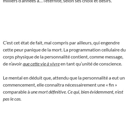
milliers d’années à… l’éternité, selon ses choix et désirs.
C’est cet état de fait, mal compris par ailleurs, qui engendre
cette peur panique de la mort. La programmation cellulaire du
corps physique de la personnalité contient, comme message,
de n’avoir
que cette vie à vivre
en tant qu’unité de conscience.
Le mental en déduit que, attendu que la personnalité a eut un
commencement, elle connaîtra nécessairement une « fin »
comparable à
une mort définitive. Ce qui, bien évidemment, n’est
pas le cas.