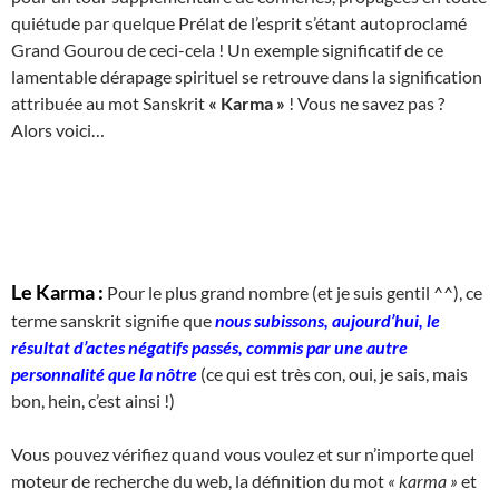
quiétude par quelque Prélat de l’esprit s’étant autoproclamé
Grand Gourou de ceci-cela ! Un exemple significatif de ce
lamentable dérapage spirituel se retrouve dans la signification
attribuée au mot Sanskrit
« Karma »
! Vous ne savez pas ?
Alors voici…
Le Karma :
Pour le plus grand nombre (et je suis gentil ^^), ce
terme sanskrit signifie que
nous subissons, aujourd’hui, le
résultat d’actes négatifs passés, commis par une autre
personnalité que la nôtre
(ce qui est très con, oui, je sais, mais
bon, hein, c’est ainsi !)
Vous pouvez vérifiez quand vous voulez et sur n’importe quel
moteur de recherche du web, la définition du mot
« karma »
et