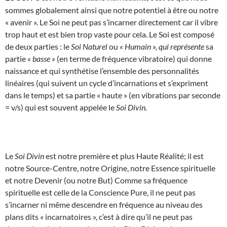
sommes globalement ainsi que notre potentiel à être ou notre
« avenir ». Le Soi ne peut pas s’incarner directement car il vibre
trop haut et est bien trop vaste pour cela. Le Soi est composé
de deux parties : le
Soi Naturel
ou
« Humain », qui représente
sa
partie
« basse »
(en terme de fréquence vibratoire) qui donne
naissance et qui synthétise l’ensemble des personnalités
linéaires (qui suivent un cycle d’incarnations et s’expriment
dans le temps) et sa partie « haute » (en vibrations par seconde
= v/s) qui est souvent appelée le
Soi Divin.
Le
Soi Divin
est notre première et plus Haute Réalité; il est
notre Source-Centre, notre Origine, notre Essence spirituelle
et notre Devenir (ou notre But) Comme sa fréquence
spirituelle est celle de la Conscience Pure, il ne peut pas
s’incarner ni même descendre en fréquence au niveau des
plans dits « incarnatoires », c’est à dire qu’il ne peut pas