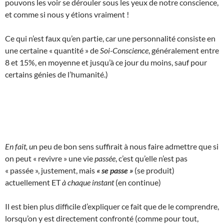
pouvons les voir se dérouler sous les yeux de notre conscience,
et comme si nous y étions vraiment !
Ce qui n’est faux qu’en partie, car une personnalité consiste en
une certaine « quantité » de
Soi-Conscience
, généralement entre
8 et 15%, en moyenne et jusqu’à ce jour du moins, sauf pour
certains génies de l’humanité.)
En fait, u
n peu de bon sens suffirait à nous faire admettre que si
on peut « revivre » une vie
passée
, c’est qu’elle n’est pas
« passée », justement, mais
« se passe »
(se produit)
actuellement ET
à chaque instant
(en continue)
Il est bien plus difficile d’expliquer ce fait que de le comprendre,
lorsqu’on y est directement confronté (comme pour tout,