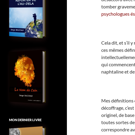
tomber gravemen
psychologues és
Cela dit, et s’il 
ces mêmes défini
intellectuellemen
qui commencent l
naphtaline et de
Mes définitions o
décoffrage, c’est
originel, de base
MON DERNIER LIVRE
toutes sortes de 
correspondre av