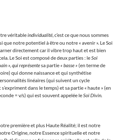
tre véritable
individualité
, c’est ce que nous sommes
 que notre potentiel à être ou notre « avenir ». Le Soi
arner directement car il vibre trop haut et est bien
cela. Le Soi est composé de deux parties : le
Soi
ain », qui représente
sa partie
« basse »
(en terme de
oire) qui donne naissance et qui synthétise
ersonnalités linéaires (qui suivent un cycle
 s’expriment dans le temps) et sa partie « haute » (en
econde = v/s) qui est souvent appelée le
Soi Divin.
otre première et plus Haute Réalité; il est notre
otre Origine, notre Essence spirituelle et notre