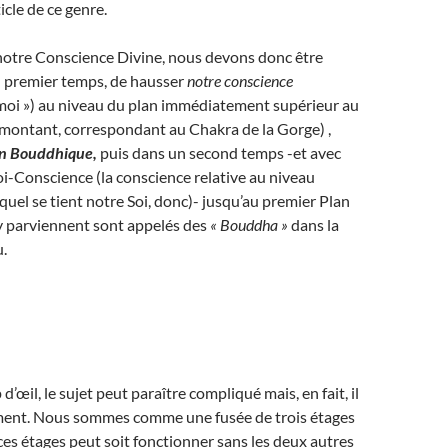
icle de ce genre.
notre Conscience Divine, nous devons donc être
n premier temps, de hausser
notre conscience
 moi ») au niveau du plan immédiatement supérieur au
 montant, correspondant au Chakra de la Gorge) ,
n Bouddhique,
puis dans un second temps -et avec
Soi-Conscience (la conscience relative au niveau
equel se tient notre Soi, donc)- jusqu’au premier Plan
y parviennent sont appelés des
« Bouddha »
dans la
.
’œil, le sujet peut paraître compliqué mais, en fait, il
aiment. Nous sommes comme une fusée de trois étages
es étages peut soit fonctionner sans les deux autres