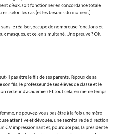
nt d’eux, soit fonctionner en concordance totale
tres; selon les cas (et les besoins du moment)
sans le réaliser, occupe de nombreuse fonctions et
ux masques, et ce, en simultané. Une preuve ? Ok.
-il pas être le fils de ses parents, l’époux de sa
 son fils, le professeur de ses élèves de classe et le
on recteur d’académie ? Et tout cela, en même temps
 femme, ne pouvez-vous pas être à la fois une mère
use attentive et dévouée, une secrétaire de direction
 un CV impressionnant et, pourquoi pas, la présidente