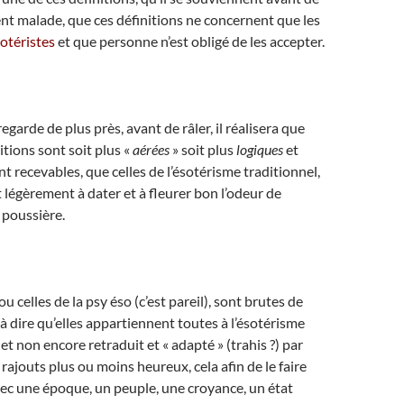
t malade, que ces définitions ne concernent que les
otéristes
et que personne n’est obligé de les accepter.
y regarde de plus près, avant de râler, il réalisera que
tions sont soit plus «
aérées
» soit plus
logiques
et
t recevables, que celles de l’ésotérisme traditionnel,
égèrement à dater et à fleurer bon l’odeur de
 poussière.
u celles de la psy éso (c’est pareil), sont brutes de
 à dire qu’elles appartiennent toutes à l’ésotérisme
 et non encore retraduit et « adapté » (trahis ?) par
rajouts plus ou moins heureux, cela afin de le faire
ec une époque, un peuple, une croyance, un état