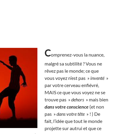
C
omprenez-vous la nuance,
malgré sa subtilité ? Vous ne
rêvez pas le monde; ce que
vous voyez n’est pas »
inventé
»
par votre cerveau enfiévré,
MAIS ce que vous voyez ne se
trouve pas »
dehors
» mais bien
dans votre conscience
(et non
pas »
dans votre tête
» ! ) De
fait, l’idée que tout le monde
projette sur autrui et que ce