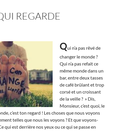
 QUI REGARDE
Q
ui n’a pas rêvé de
changer le monde ?
Qui n’a pas refait ce
même monde dans un
bar, entre deux tasses
de café brûlant et trop
corsé et un croissant
de la veille ? » Dis,
Monsieur, c’est quoi, le
de, c’est ton regard ! Les choses que nous voyons
ement telles que nous les voyons ? Et que voyons-
Ce qui est derrière nos yeux ou ce qui se passe en