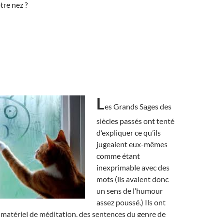
tre nez ?
L
es Grands Sages des
siècles passés ont tenté
d’expliquer ce qu’ils
jugeaient eux-mêmes
comme étant
inexprimable avec des
mots (ils avaient donc
un sens de l’humour
assez poussé.) Ils ont
atériel de méditation, des sentences du genre de