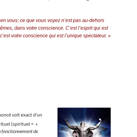
en vous; ce que vous voyez n’est pas au-dehors
mes, dans votre conscience. C’est l’esprit qui est
 c’est votre conscience qui est l’unique spectateur. »
noncé soit exact d’un
ituel (spirituel = »
du fonctionnement de