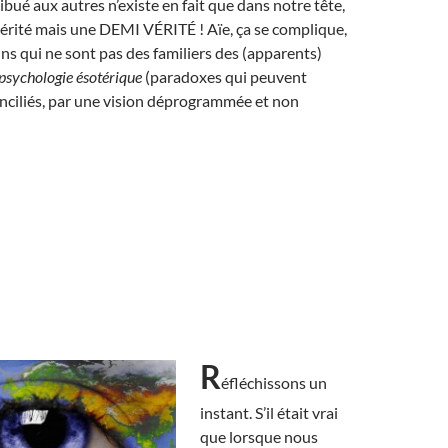
ribué aux autres n’existe en fait que dans notre tête,
érité mais une DEMI VÉRITÉ ! Aïe, ça se complique,
ns qui ne sont pas des familiers des (apparents)
psychologie ésotérique
(paradoxes qui peuvent
conciliés, par une vision déprogrammée et non
R
éfléchissons un
instant. S’il était vrai
que lorsque nous