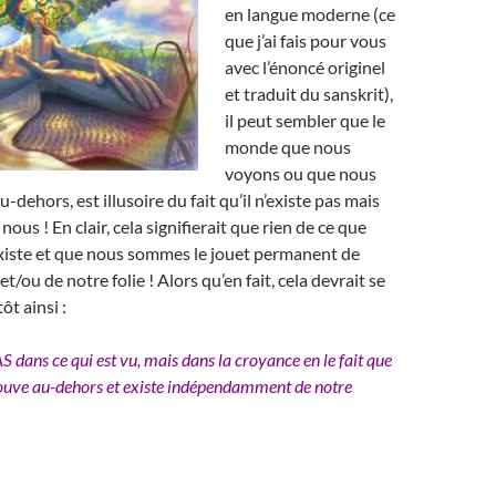
en langue moderne (ce
que j’ai fais pour vous
avec l’énoncé originel
et traduit du sanskrit),
il peut sembler que le
monde que nous
voyons ou que nous
u-dehors, est illusoire du fait qu’il n’existe pas mais
 nous ! En clair, cela signifierait que rien de ce que
xiste et que nous sommes le jouet permanent de
t/ou de notre folie ! Alors qu’en fait, cela devrait se
t ainsi :
 PAS dans ce qui est vu, mais dans la croyance en le fait que
trouve au-dehors et existe indépendamment de notre