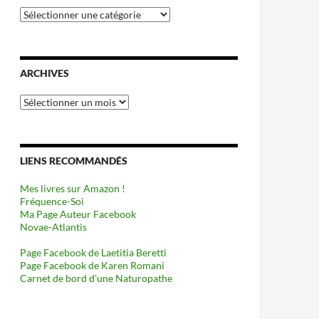
Catégories
ARCHIVES
Archives
LIENS RECOMMANDÉS
Mes livres sur Amazon !
Fréquence-Soi
Ma Page Auteur Facebook
Novae-Atlantis
Page Facebook de Laetitia Beretti
Page Facebook de Karen Romani
Carnet de bord d’une Naturopathe