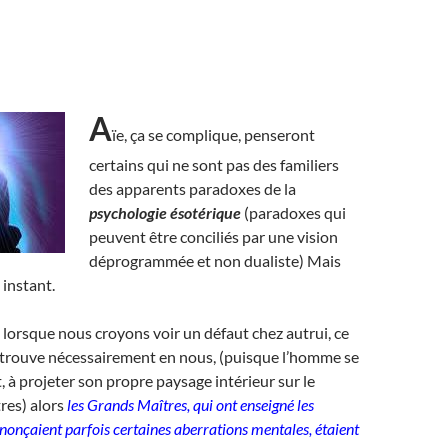
A
ïe, ça se complique, penseront
certains qui ne sont pas des familiers
des apparents paradoxes de la
psychologie ésotérique
(paradoxes qui
peuvent être conciliés par une vision
déprogrammée et non dualiste) Mais
 instant.
ue lorsque nous croyons voir un défaut chez autrui, ce
trouve nécessairement en nous, (puisque l’homme se
t, à projeter son propre paysage intérieur sur le
res) alors
les Grands Maîtres, qui ont enseigné les
onçaient parfois certaines aberrations mentales, étaient