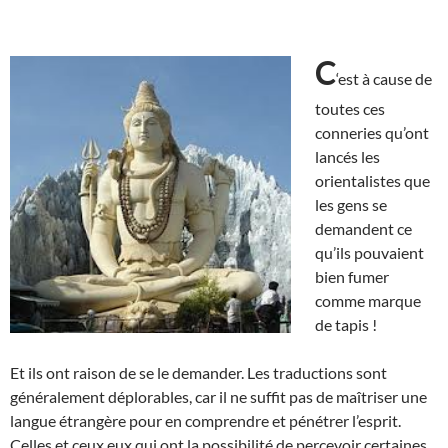
C
‘est à cause de
toutes ces
conneries qu’ont
lancés les
orientalistes que
les gens se
demandent ce
qu’ils pouvaient
bien fumer
comme marque
de tapis !
Et ils ont raison de se le demander. Les traductions sont
généralement déplorables, car il ne suffit pas de maîtriser une
langue étrangère pour en comprendre et pénétrer l’esprit.
Celles et ceux eux qui ont la possibilité de percevoir certaines