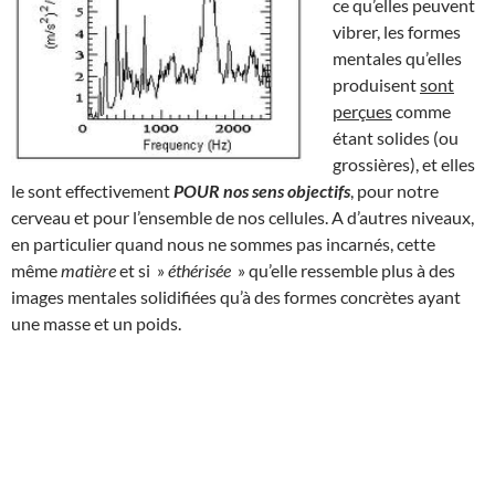
ce qu’elles peuvent
vibrer, les formes
mentales qu’elles
produisent
sont
perçues
comme
étant solides (ou
grossières), et elles
le sont effectivement
POUR nos sens objectifs
, pour notre
cerveau et pour l’ensemble de nos cellules. A d’autres niveaux,
en particulier quand nous ne sommes pas incarnés, cette
même
matière
et si »
éthérisée
» qu’elle ressemble plus à des
images mentales solidifiées qu’à des formes concrètes ayant
une masse et un poids.