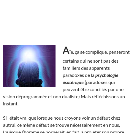
A
ïe, ça se complique, penseront
certains qui ne sont pas des
familiers des apparents
paradoxes de la
psychologie
ésotérique
(paradoxes qui
peuvent être conciliés par une
vision déprogrammée et non dualiste) Mais réfléchissons un
instant.
S’il était vrai que lorsque nous croyons voir un défaut chez
autrui, ce même défaut se trouve nécessairement en nous,
(puisque l’homme se bornerait, en fait, à projeter son propre