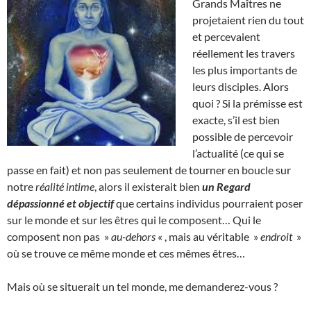
Grands Maîtres ne
projetaient rien du tout
et percevaient
réellement les travers
les plus importants de
leurs disciples. Alors
quoi ? Si la prémisse est
exacte, s’il est bien
possible de percevoir
l’actualité (ce qui se
passe en fait) et non pas seulement de tourner en boucle sur
notre
réalité intime
, alors il existerait bien
un Regard
dépassionné et objectif
que certains individus pourraient poser
sur le monde et sur les êtres qui le composent… Qui le
composent non pas »
au-dehors
« , mais au véritable »
endroit
»
où se trouve ce même monde et ces mêmes êtres…
Mais où se situerait un tel monde, me demanderez-vous ?