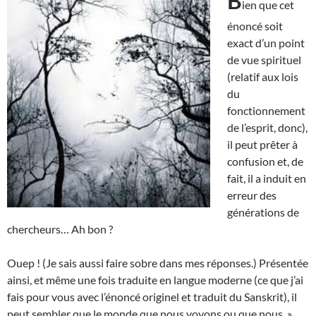
B
ien que cet
énoncé soit
exact d’un point
de vue spirituel
(relatif aux lois
du
fonctionnement
de l’esprit, donc),
il peut prêter à
confusion et, de
fait, il a induit en
erreur des
générations de
chercheurs… Ah bon ?
Ouep ! (Je sais aussi faire sobre dans mes réponses.) Présentée
ainsi, et même une fois traduite en langue moderne (ce que j’ai
fais pour vous avec l’énoncé originel et traduit du Sanskrit), il
peut sembler que le monde que nous voyons ou que nous »