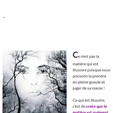
__
C
e n’est pas la
matière qui est
illusoire puisque nous
pouvons la prendre
en pleine gueule et
juger de sa masse !
Ce qui est illusoire,
c’est de
croire que la
matière est vraiment