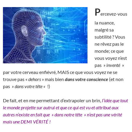
P
ercevez-vous
la nuance,
malgré sa
subtilité ? Vous
ne rêvez pas le
monde; ce que
vous voyez n’est
pas »
inventé
»
par votre cerveau enfiévré, MAIS ce que vous voyez ne se
trouve pas «
dehors
» mais bien
dans votre conscience
(et non
pas
» dans votre tête «
!)
De fait, et en me permettant d’extrapoler un brin,
l’idée que tout
le monde projette sur autrui et que ce qui est vu et attribué aux
autres n’existe en fait que » dans notre tête » n’est pas une vérité
mais une DEMI VÉRITÉ !