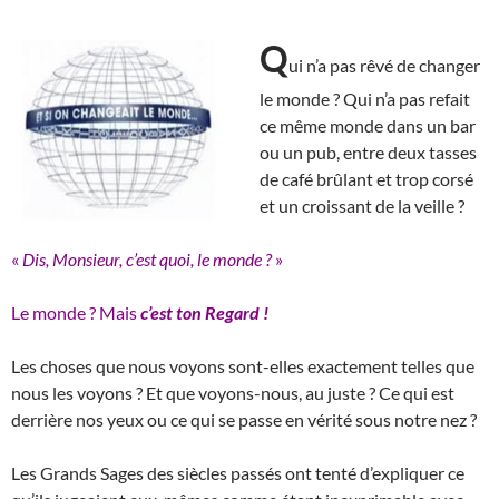
Q
ui n’a pas rêvé de changer
le monde ? Qui n’a pas refait
ce même monde dans un bar
ou un pub, entre deux tasses
de café brûlant et trop corsé
et un croissant de la veille ?
«
Dis, Monsieur, c’est quoi, le monde ?
»
Le monde ? Mais
c’est
ton Regard !
Les choses que nous voyons sont-elles exactement telles que
nous les voyons ? Et que voyons-nous, au juste ? Ce qui est
derrière nos yeux ou ce qui se passe en vérité sous notre nez ?
Les Grands Sages des siècles passés ont tenté d’expliquer ce