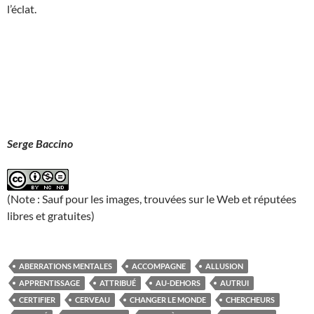
l’éclat.
Serge Baccino
(Note : Sauf pour les images, trouvées sur le Web et réputées
libres et gratuites)
ABERRATIONS MENTALES
ACCOMPAGNE
ALLUSION
APPRENTISSAGE
ATTRIBUÉ
AU-DEHORS
AUTRUI
CERTIFIER
CERVEAU
CHANGER LE MONDE
CHERCHEURS