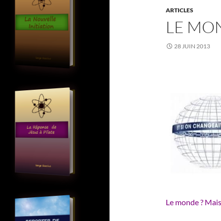
ARTICLES
LE MO
28 JUIN 2013
Le monde ? Mai