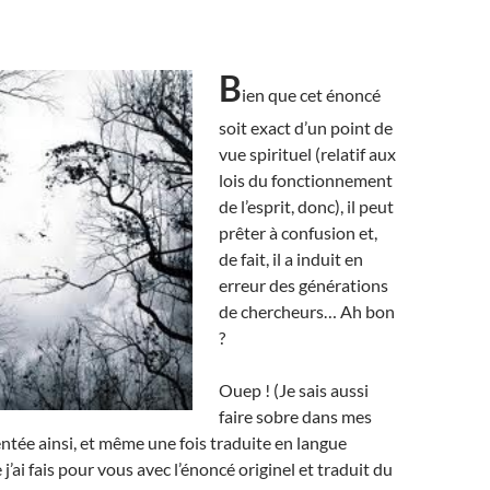
B
ien que cet énoncé
soit exact d’un point de
vue spirituel (relatif aux
lois du fonctionnement
de l’esprit, donc), il peut
prêter à confusion et,
de fait, il a induit en
erreur des générations
de chercheurs… Ah bon
?
Ouep ! (Je sais aussi
faire sobre dans mes
ntée ainsi, et même une fois traduite en langue
’ai fais pour vous avec l’énoncé originel et traduit du