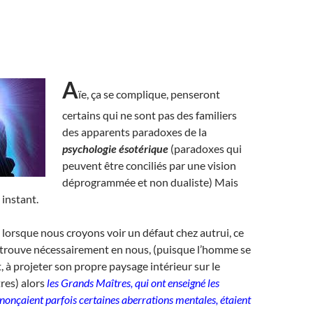
A
ïe, ça se complique, penseront
certains qui ne sont pas des familiers
des apparents paradoxes de la
psychologie ésotérique
(paradoxes qui
peuvent être conciliés par une vision
déprogrammée et non dualiste) Mais
 instant.
ue lorsque nous croyons voir un défaut chez autrui, ce
trouve nécessairement en nous, (puisque l’homme se
t, à projeter son propre paysage intérieur sur le
res) alors
les Grands Maîtres, qui ont enseigné les
onçaient parfois certaines aberrations mentales, étaient