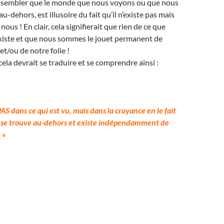
ut sembler que le monde que nous voyons ou que nous
au-dehors, est illusoire du fait qu’il n’existe pas mais
 nous ! En clair, cela signifierait que rien de ce que
xiste et que nous sommes le jouet permanent de
et/ou de notre folie !
 cela devrait se traduire et se comprendre ainsi :
 PAS dans ce qui est vu, mais dans la croyance en le fait
u se trouve au-dehors et existe indépendamment de
 «