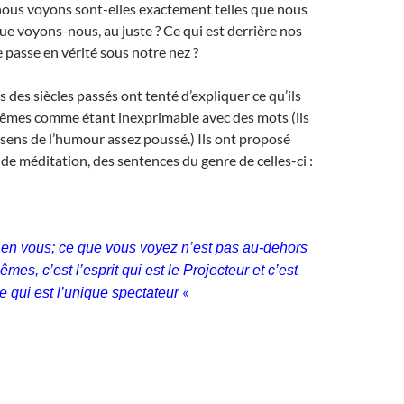
nous voyons sont-elles exactement telles que nous
que voyons-nous, au juste ? Ce qui est derrière nos
e passe en vérité sous notre nez ?
 des siècles passés ont tenté d’expliquer ce qu’ils
êmes comme étant inexprimable avec des mots (ils
sens de l’humour assez poussé.) Ils ont proposé
e méditation, des sentences du genre de celles-ci :
en vous; ce que vous voyez n’est pas au-dehors
es, c’est l’esprit qui est le Projecteur et c’est
«
e qui est l’unique spectateur