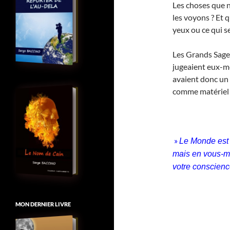
Les choses que 
les voyons ? Et 
yeux ou ce qui s
Les Grands Sages
jugeaient eux-m
avaient donc un 
comme matériel d
»
Le Monde est 
mais en vous-mêm
votre conscienc
MON DERNIER LIVRE