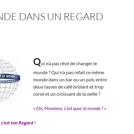
NDE DANS UN REGARD
Q
ui n’a pas rêvé de changer le
monde ? Qui n’a pas refait ce même
monde dans un bar ou un pub, entre
deux tasses de café brûlant et trop
corsé et un croissant de la veille ?
«
Dis, Monsieur, c’est quoi, le monde ?
»
s
c’est
ton Regard !