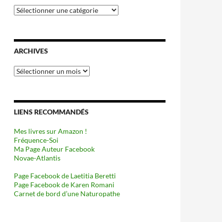
Catégories
ARCHIVES
Archives
LIENS RECOMMANDÉS
Mes livres sur Amazon !
Fréquence-Soi
Ma Page Auteur Facebook
Novae-Atlantis
Page Facebook de Laetitia Beretti
Page Facebook de Karen Romani
Carnet de bord d’une Naturopathe