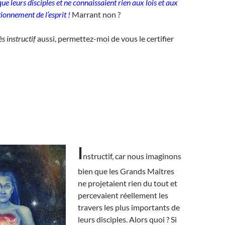
ue leurs disciples et ne connaissaient rien aux lois et aux
ionnement de l’esprit !
Marrant non ?
ès instructif
aussi, permettez-moi de vous le certifier
I
nstructif, car nous imaginons
bien que les Grands Maîtres
ne projetaient rien du tout et
percevaient réellement les
travers les plus importants de
leurs disciples. Alors quoi ? Si