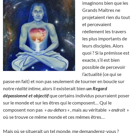
imaginons bien que les
Grands Maîtres ne
projetaient rien du tout
et percevaient
réellement les travers
les plus importants de
leurs disciples. Alors
quoi ? Si la prémisse est
exacte, s’il est bien
possible de percevoir
l’actualité (ce qui se
passe en fait) et non pas seulement de tourner en boucle sur
notre
réalité intime
, alors il existerait bien
un Regard
dépassionné et objectif
que certains individus pourraient poser
sur le monde et sur les êtres qui le composent… Qui le
composent non pas »
au-dehors
« , mais au véritable »
endroit
»
où se trouve ce même monde et ces mêmes êtres…
Mais où se situerait un tel monde, me demanderez-vous ?