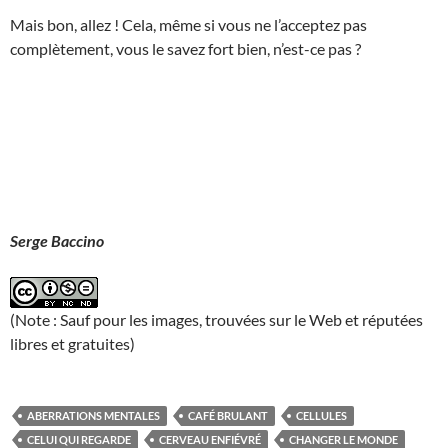
Mais bon, allez ! Cela, même si vous ne l’acceptez pas
complètement, vous le savez fort bien, n’est-ce pas ?
Serge Baccino
(Note : Sauf pour les images, trouvées sur le Web et réputées
libres et gratuites)
ABERRATIONS MENTALES
CAFÉ BRULANT
CELLULES
CELUI QUI REGARDE
CERVEAU ENFIÉVRÉ
CHANGER LE MONDE