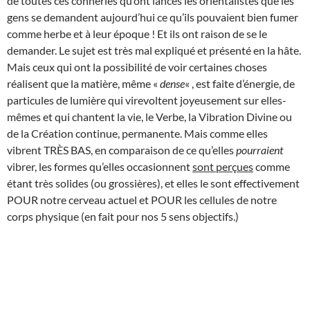
de toutes ces conneries qu’ont lancés les orientalistes que les
gens se demandent aujourd’hui ce qu’ils pouvaient bien fumer
comme herbe et à leur époque ! Et ils ont raison de se le
demander. Le sujet est très mal expliqué et présenté en la hâte.
Mais ceux qui ont la possibilité de voir certaines choses
réalisent que la matière, même «
dense
« , est faite d’énergie, de
particules de lumière qui virevoltent joyeusement sur elles-
mêmes et qui chantent la vie, le Verbe, la Vibration Divine ou
de la Création continue, permanente. Mais comme elles
vibrent TRÈS BAS, en comparaison de ce qu’elles
pourraient
vibrer, les formes qu’elles occasionnent
sont perçues
comme
étant très solides (ou grossières), et elles le sont effectivement
POUR notre cerveau actuel et POUR les cellules de notre
corps physique (en fait pour nos 5 sens objectifs.)