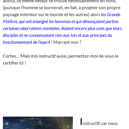
autrui, ce même défaut se trouve nécessairement en nous,
(puisque l’homme se bornerait, en fait, à projeter son propre
paysage intérieur sur le monde et les autres) alors
les Grands
Maîtres, qui ont enseigné les hommes et qui dénonçaient parfois
certaines aberrations mentales, étaient encore plus cons que leurs
disciples et ne connaissaient rien aux lois et aux principes du
fonctionnement de l’esprit !
Marrant non ?
Certes… Mais
très instructif
aussi, permettez-moi de vous le
certifier ici !
I
nstructif, car nous