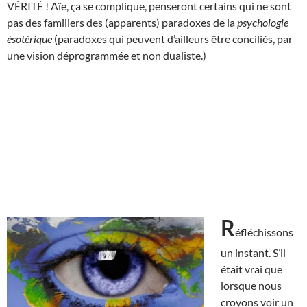
VÉRITÉ ! Aïe, ça se complique, penseront certains qui ne sont
pas des familiers des (apparents) paradoxes de la
psychologie
ésotérique
(paradoxes qui peuvent d’ailleurs être conciliés, par
une vision déprogrammée et non dualiste.)
R
éfléchissons
un instant. S’il
était vrai que
lorsque nous
croyons voir un