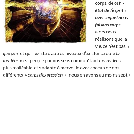
corps, de
cet »
état de l’esprit «
avec lequel nous
faisons corps
,
alors nous
réalisons que la
vie, ce n’est pas
»
que ça «
et qu’il existe d’autres niveaux d’existence où »
la
matière
» est perçue par nos sens comme étant
moins dense
,
plus malléable, et s’adapte à merveille avec chacun de nos
différents »
corps d’expression
» (nous en avons au moins sept.)