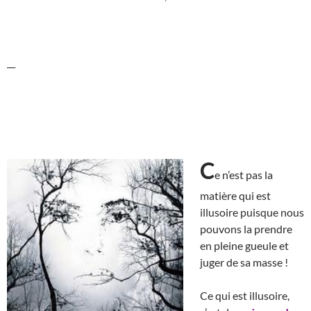
__
C
e n’est pas la
matière qui est
illusoire puisque nous
pouvons la prendre
en pleine gueule et
juger de sa masse !
Ce qui est illusoire,