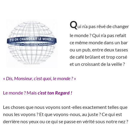
Q
ui n’a pas rêvé de changer
le monde ? Qui n’a pas refait
ce même monde dans un bar
ou un pub, entre deux tasses
de café brûlant et trop corsé
et un croissant de la veille ?
«
Dis, Monsieur, c’est quoi, le monde ?
»
Le monde ? Mais
c’est
ton Regard !
Les choses que nous voyons sont-elles exactement telles que
nous les voyons ? Et que voyons-nous, au juste ? Ce qui est
derrière nos yeux ou ce qui se passe en vérité sous notre nez ?