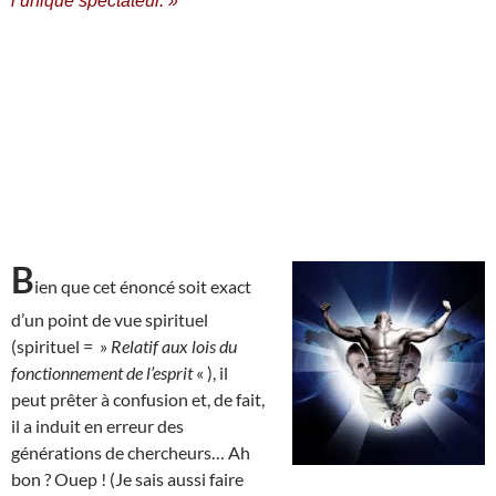
l’unique spectateur. »
B
ien que cet énoncé soit exact
d’un point de vue spirituel
(spirituel = »
Relatif aux lois du
fonctionnement de l’esprit
« ), il
peut prêter à confusion et, de fait,
il a induit en erreur des
générations de chercheurs… Ah
bon ? Ouep ! (Je sais aussi faire