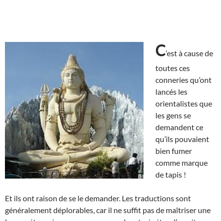
C
‘est à cause de
toutes ces
conneries qu’ont
lancés les
orientalistes que
les gens se
demandent ce
qu’ils pouvaient
bien fumer
comme marque
de tapis !
Et ils ont raison de se le demander. Les traductions sont
généralement déplorables, car il ne suffit pas de maîtriser une