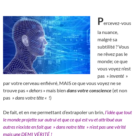
P
ercevez-vous
la nuance,
malgré sa
subtilité ? Vous
ne rêvez pas le
monde; ce que
vous voyez n’est
pas »
inventé
»
par votre cerveau enfiévré, MAIS ce que vous voyez ne se
trouve pas «
dehors
» mais bien
dans votre conscience
(et non
pas
» dans votre tête «
!)
De fait, et en me permettant d’extrapoler un brin,
l’idée que tout
le monde projette sur autrui et que ce qui est vu et attribué aux
autres n’existe en fait que » dans notre tête » n’est pas une vérité
mais une DEMI VÉRITÉ !