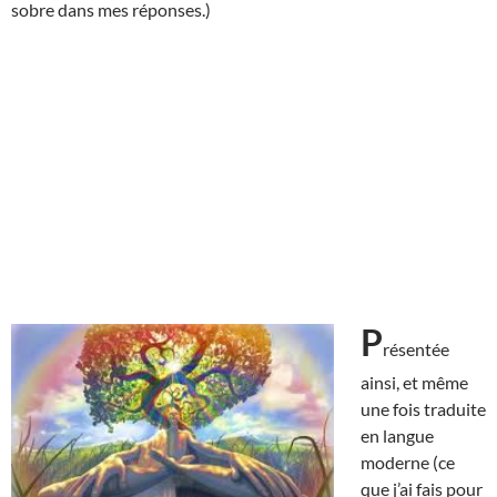
sobre dans mes réponses.)
P
résentée
ainsi, et même
une fois traduite
en langue
moderne (ce
que j’ai fais pour