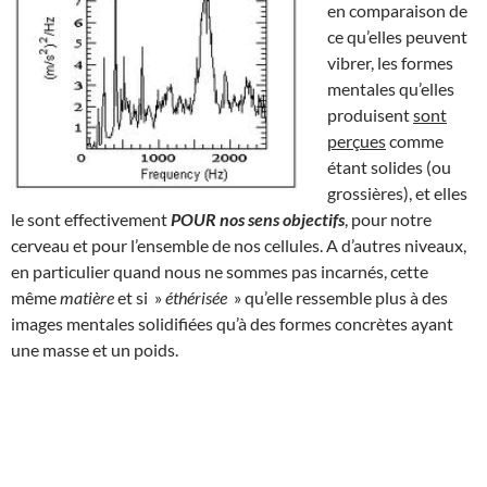
en comparaison de
ce qu’elles peuvent
vibrer, les formes
mentales qu’elles
produisent
sont
perçues
comme
étant solides (ou
grossières), et elles
le sont effectivement
POUR nos sens objectifs
, pour notre
cerveau et pour l’ensemble de nos cellules. A d’autres niveaux,
en particulier quand nous ne sommes pas incarnés, cette
même
matière
et si »
éthérisée
» qu’elle ressemble plus à des
images mentales solidifiées qu’à des formes concrètes ayant
une masse et un poids.