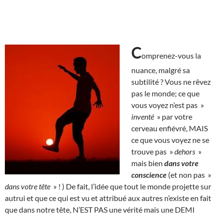
C
omprenez-vous la
nuance, malgré sa
subtilité ? Vous ne rêvez
pas le monde; ce que
vous voyez n’est pas »
inventé
» par votre
cerveau enfiévré, MAIS
ce que vous voyez ne se
trouve pas »
dehors
»
mais bien
dans votre
conscience
(et non pas »
dans votre tête
» ! ) De fait, l’idée que tout le monde projette sur
autrui et que ce qui est vu et attribué aux autres n’existe en fait
que dans notre tête, N’EST PAS une vérité mais une DEMI