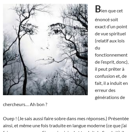
B
ien que cet
énoncé soit
exact d’un point
de vue spirituel
(relatif aux lois
du
fonctionnement
de l’esprit, donc),
il peut prêter à
confusion et, de
fait, il a induit en
erreur des
générations de
chercheurs… Ah bon ?
Ouep ! (Je sais aussi faire sobre dans mes réponses.) Présentée
ainsi, et même une fois traduite en langue moderne (ce que j’ai