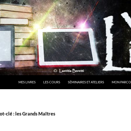
MES LIVRES
LES COURS
SÉMINAIRES ET ATELIERS
MON PARCO
t-clé : les Grands Maîtres