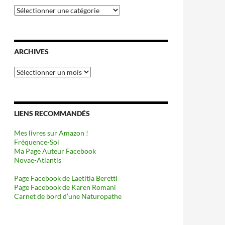
Catégories
ARCHIVES
Archives
LIENS RECOMMANDÉS
Mes livres sur Amazon !
Fréquence-Soi
Ma Page Auteur Facebook
Novae-Atlantis
Page Facebook de Laetitia Beretti
Page Facebook de Karen Romani
Carnet de bord d’une Naturopathe