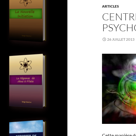
ARTICLES
CENTR
PSYCH
26 JUILLET 2013
Cette manière d