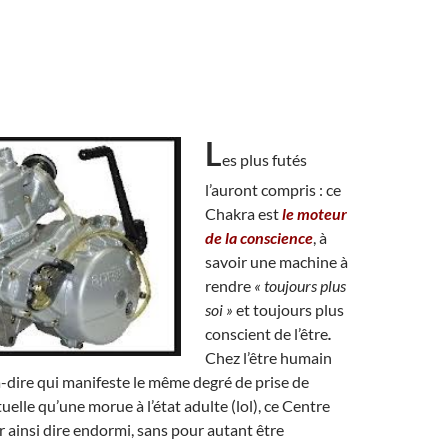
L
es plus futés
l’auront compris : ce
Chakra est
le moteur
de la conscience
, à
savoir une machine à
rendre
« toujours plus
soi »
et toujours plus
conscient de l’être
.
Chez l’être humain
-à-dire qui manifeste le même degré de prise de
uelle qu’une morue à l’état adulte (lol), ce Centre
ur ainsi dire endormi, sans pour autant être