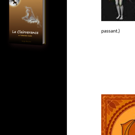
passant.)