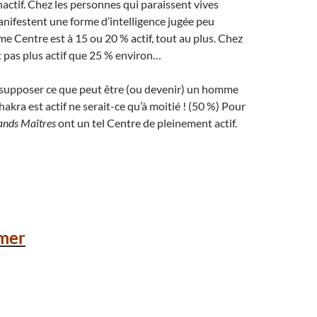
ctif. Chez les personnes qui paraissent vives
manifestent une forme d’intelligence jugée peu
me Centre est à 15 ou 20 % actif, tout au plus. Chez
est pas plus actif que 25 % environ…
e supposer ce que peut être (ou devenir) un homme
kra est actif ne serait-ce qu’à moitié ! (50 %) Pour
ands Maîtres
ont un tel Centre de pleinement actif.
mer