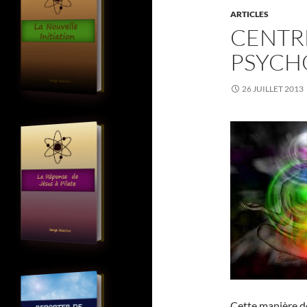
ARTICLES
CENTR
PSYCH
26 JUILLET 2013
Cette manière d