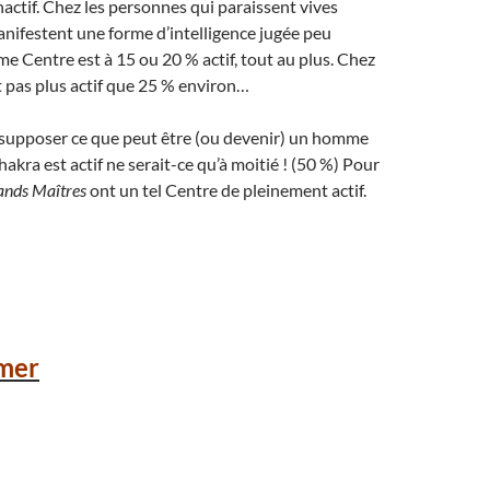
ctif. Chez les personnes qui paraissent vives
manifestent une forme d’intelligence jugée peu
me Centre est à 15 ou 20 % actif, tout au plus. Chez
est pas plus actif que 25 % environ…
e supposer ce que peut être (ou devenir) un homme
kra est actif ne serait-ce qu’à moitié ! (50 %) Pour
ands Maîtres
ont un tel Centre de pleinement actif.
mer