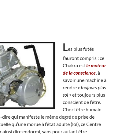
L
es plus futés
l’auront compris : ce
Chakra est
le moteur
de la conscience
, à
savoir une machine à
rendre
« toujours plus
soi »
et toujours plus
conscient de l’être
.
Chez l’être humain
-à-dire qui manifeste le même degré de prise de
uelle qu’une morue à l’état adulte (lol), ce Centre
ur ainsi dire endormi, sans pour autant être