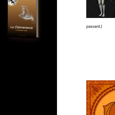
passant.)