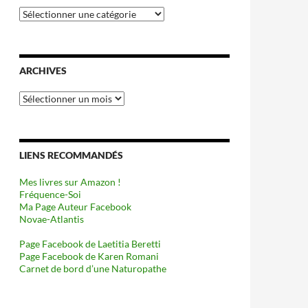
Catégories
ARCHIVES
Archives
LIENS RECOMMANDÉS
Mes livres sur Amazon !
Fréquence-Soi
Ma Page Auteur Facebook
Novae-Atlantis
Page Facebook de Laetitia Beretti
Page Facebook de Karen Romani
Carnet de bord d’une Naturopathe