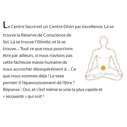
L
e Centre
Sacré
est un Centre Divin par excellence. Là se
trouve la Réserve de
Conscience de
Soi. Là se trouve l’Illimité, et là se
trouve… Tout ce que nous pourrions
être par ailleurs, si nous n’avions pas
cette fâcheuse manie humaine de
nous accrocher désespérément à… Ce
que nous sommes déjà ! Le sexe
permet-il l’épanouissement de l’être ?
Réponse : Oui, et c’est même la voie la plus rapide et
« secouante »
qui soit !