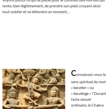
tente, bien légitimement, de prendre son pied, croyant ainsi
tout oublier et se détendre un moment…
C
onnaissez-vous le
sens spirituel du mot
« baratter »
ou
« barattage »
? Durant
l’acte sexuel
ordinaire, le Chakra