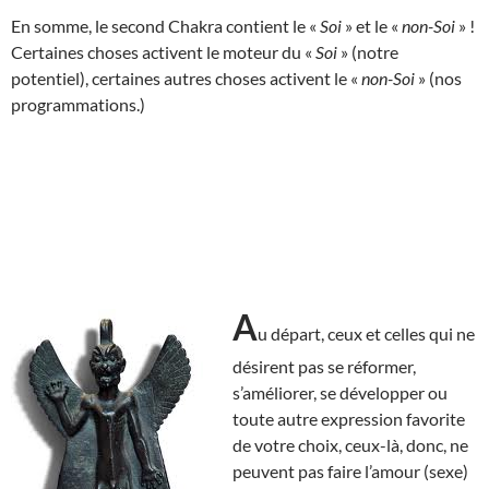
En somme, le second Chakra contient le «
Soi
» et le «
non-Soi
» !
Certaines choses activent le moteur du «
Soi
» (notre
potentiel), certaines autres choses activent le «
non-Soi
» (nos
programmations.)
A
u départ, ceux et celles qui ne
désirent pas se réformer,
s’améliorer, se développer ou
toute autre expression favorite
de votre choix, ceux-là, donc, ne
peuvent pas faire l’amour (sexe)