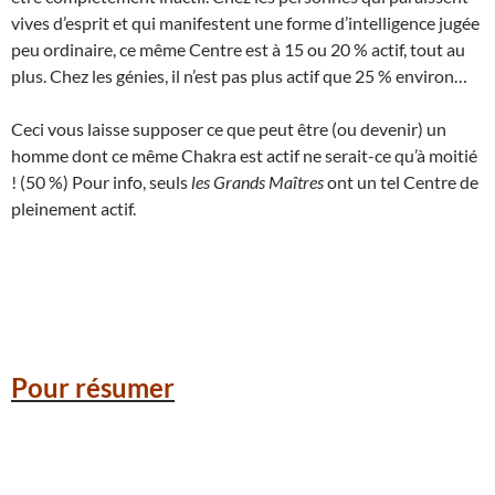
vives d’esprit et qui manifestent une forme d’intelligence jugée
peu ordinaire, ce même Centre est à 15 ou 20 % actif, tout au
plus. Chez les génies, il n’est pas plus actif que 25 % environ…
Ceci vous laisse supposer ce que peut être (ou devenir) un
homme dont ce même Chakra est actif ne serait-ce qu’à moitié
! (50 %) Pour info, seuls
les Grands Maîtres
ont un tel Centre de
pleinement actif.
Pour résumer