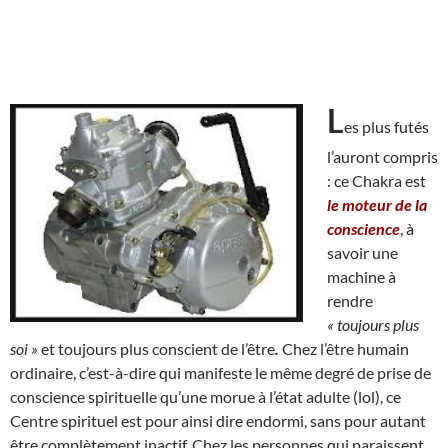
L
es plus futés
l’auront compris
: ce Chakra est
le moteur de la
conscience
, à
savoir une
machine à
rendre
« toujours plus
soi »
et toujours plus conscient de l’être
.
Chez l’être humain
ordinaire, c’est-à-dire qui manifeste le même degré de prise de
conscience spirituelle qu’une morue à l’état adulte (lol), ce
Centre spirituel est pour ainsi dire endormi, sans pour autant
être complètement inactif. Chez les personnes qui paraissent