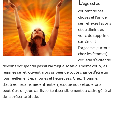
L
‘ego est au
courant de ces
choses et l’un de
ses réflexes favoris
et de diminuer,
voire de supprimer
carrément
l’orgasme (surtout
chez les femmes)
ceci afin d’éviter de
devoir s’occuper du passif karmique. Mais du même coup, les
femmes se retrouvent alors privées de toute chance d’être un
jour réellement épanouies et heureuses. Chez l’homme,
d’autres mécanismes entrent en jeu, que nous étudierons
peut-être un jour, car ils sortent sensiblement du cadre général
de la présente étude.