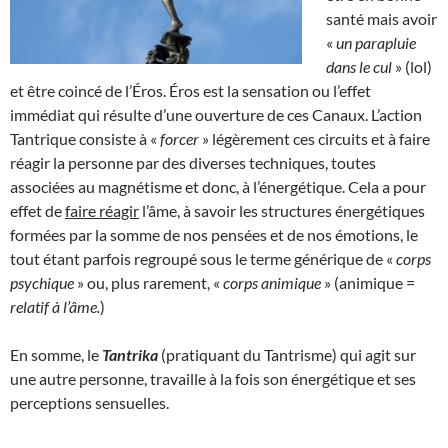
santé mais avoir
«
un parapluie
dans le cul
» (lol)
et être coincé de l’Éros. Éros est la sensation ou l’effet
immédiat qui résulte d’une ouverture de ces Canaux. L’action
Tantrique consiste à «
forcer
» légèrement ces circuits et à faire
réagir la personne par des diverses techniques, toutes
associées au magnétisme et donc, à l’énergétique. Cela a pour
effet de
faire réagir
l’âme, à savoir les structures énergétiques
formées par la somme de nos pensées et de nos émotions, le
tout étant parfois regroupé sous le terme générique de «
corps
psychique
» ou, plus rarement, «
corps animique
» (animique =
relatif à l’âme.
)
En somme, le
Tantrika
(pratiquant du Tantrisme) qui agit sur
une autre personne, travaille à la fois son énergétique et ses
perceptions sensuelles.