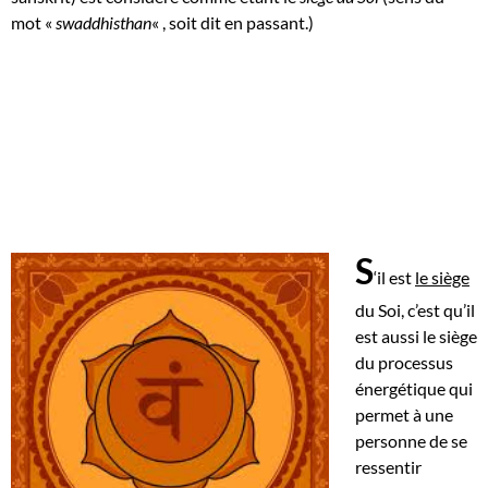
mot «
swaddhisthan
« , soit dit en passant.)
S
‘il est
le siège
du Soi, c’est qu’il
est aussi le siège
du processus
énergétique qui
permet à une
personne de se
ressentir