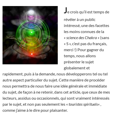
J
e crois qu’il est temps de
révéler à un public
intéressé, une des facettes
les moins connues de la
« science des Chakra »
(sans
« S », c’est pas du français,
merci !) Pour gagner du
temps, nous allons
présenter le sujet
globalement et
rapidement, puis à la demande, nous développerons tel ou tel
autre aspect particulier du sujet. Cette manière de procéder
nous permettra de nous faire une idée générale et immédiate
du sujet, de façon à ne retenir, dans cet article, que ceux de mes
lecteurs, assidus ou occasionnels, qui sont vraiment intéressés
par le sujet, et non pas seulement les «
touristes spirituels
« ,
comme j’aime à le dire pour plaisanter.