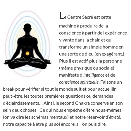
L
e Centre Sacré est cette
machine à produire de la
conscience à partir de l’expérience
vivante dans la chair, et qui
transforme un simple homme en
une sorte de dieu (en exagérant.)
Plus il est actif, plus la personne
(même physique ou sociale)
manifeste d’
intelligence
et de
conscience spirituelle
. Faisons un
break pour vérifier si tout le monde suit et pour accueillir,
peut-être, les toutes premières questions ou demandes
d’éclaircissements… Ainsi, le second Chakra conserve en son
sein deux choses : Ce qui nous empêche d’être nous-mêmes
(on va dire les schémas mentaux) et notre réservoir d’
êtreté
,
notre capacité à être plus soi encore, si l’on puis dire.