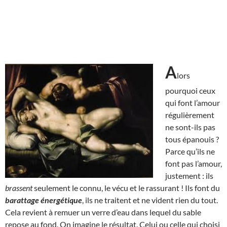
A
lors
pourquoi ceux
qui font l’amour
régulièrement
ne sont-ils pas
tous épanouis ?
Parce qu’ils ne
font pas l’amour,
justement : ils
brassent
seulement le connu, le vécu et le rassurant ! Ils font du
barattage énergétique
, ils ne traitent et ne vident rien du tout.
Cela revient à remuer un verre d’eau dans lequel du sable
repose au fond. On imagine le résultat. Celui ou celle qui choisi