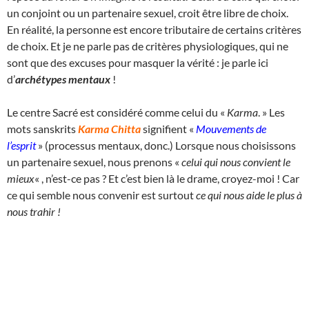
un conjoint ou un partenaire sexuel, croit être libre de choix.
En réalité, la personne est encore tributaire de certains critères
de choix. Et je ne parle pas de critères physiologiques, qui ne
sont que des excuses pour masquer la vérité : je parle ici
d’
archétypes mentaux
!
Le centre Sacré est considéré comme celui du «
Karma
. » Les
mots sanskrits
Karma Chitta
signifient «
Mouvements de
l’esprit
» (processus mentaux, donc.) Lorsque nous choisissons
un partenaire sexuel, nous prenons «
celui qui nous convient le
mieux
« , n’est-ce pas ? Et c’est bien là le drame, croyez-moi ! Car
ce qui semble nous convenir est surtout
ce qui nous aide le plus à
nous trahir !