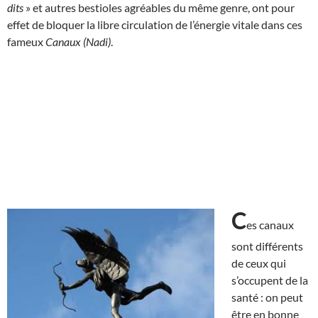
dits
» et autres bestioles agréables du même genre, ont pour
effet de bloquer la libre circulation de l’énergie vitale dans ces
fameux
Canaux (Nadi)
.
C
es canaux
sont différents
de ceux qui
s’occupent de la
santé : on peut
être en bonne