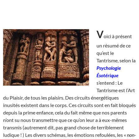
V
oici à présent
un résumé de ce
qu’est le
Tantrisme, selon la
Psychologie
Ésotérique
s’entend : Le
Tantrisme est l’Art
du Plaisir, de tous les plaisirs. Des circuits énergétiques
inusités existent dans le corps. Ces circuits sont en fait bloqués
depuis la prime enfance, cela du fait même que nos parents
n’ont su nous transmettre que ce qu’on leur a à eux-mêmes
transmis (autrement dit, pas grand chose de terriblement
ludique ! ) Les divers schémas, les émotions refoulées, les «
non-