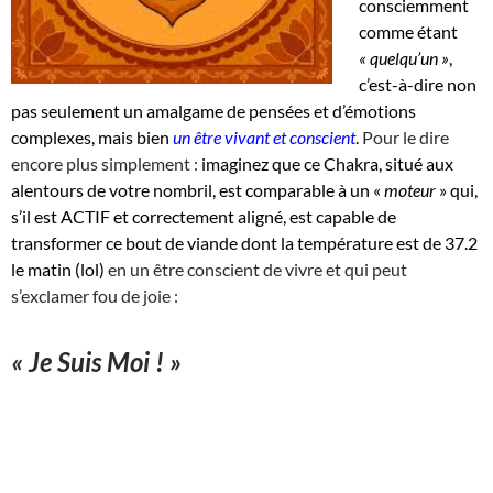
consciemment
comme étant
« quelqu’un »
,
c’est-à-dire non
pas seulement un amalgame de pensées et d’émotions
complexes, mais bien
un être vivant et conscient
.
Pour le dire
encore plus simplement :
imaginez que ce Chakra, situé aux
alentours de votre nombril, est comparable à un «
moteur
» qui,
s’il est ACTIF et correctement aligné, est capable de
transformer ce bout de viande dont la température est de 37.2
le matin (lol)
en un être conscient de vivre et qui peut
s’exclamer fou de joie :
« Je Suis Moi ! »