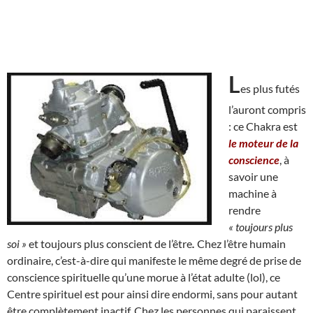
L
es plus futés
l’auront compris
: ce Chakra est
le moteur de la
conscience
, à
savoir une
machine à
rendre
« toujours plus
soi »
et toujours plus conscient de l’être
.
Chez l’être humain
ordinaire, c’est-à-dire qui manifeste le même degré de prise de
conscience spirituelle qu’une morue à l’état adulte (lol), ce
Centre spirituel est pour ainsi dire endormi, sans pour autant
être complètement inactif. Chez les personnes qui paraissent