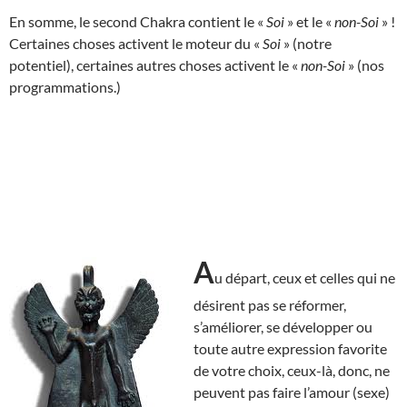
En somme, le second Chakra contient le «
Soi
» et le «
non-Soi
» !
Certaines choses activent le moteur du «
Soi
» (notre
potentiel), certaines autres choses activent le «
non-Soi
» (nos
programmations.)
A
u départ, ceux et celles qui ne
désirent pas se réformer,
s’améliorer, se développer ou
toute autre expression favorite
de votre choix, ceux-là, donc, ne
peuvent pas faire l’amour (sexe)