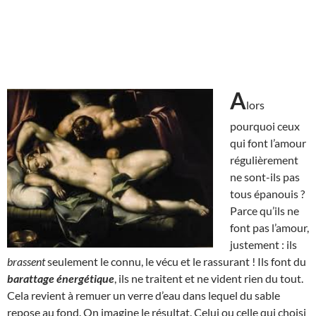
A
lors
pourquoi ceux
qui font l’amour
régulièrement
ne sont-ils pas
tous épanouis ?
Parce qu’ils ne
font pas l’amour,
justement : ils
brassent
seulement le connu, le vécu et le rassurant ! Ils font du
barattage énergétique
, ils ne traitent et ne vident rien du tout.
Cela revient à remuer un verre d’eau dans lequel du sable
repose au fond. On imagine le résultat. Celui ou celle qui choisi