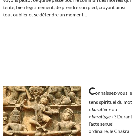
tente, bien légitimement, de prendre son pied, croyant ainsi
tout oublier et se détendre un moment…
C
onnaissez-vous le
sens spirituel du mot
« baratter »
ou
« barattage »
? Durant
l’acte sexuel
ordinaire, le Chakra