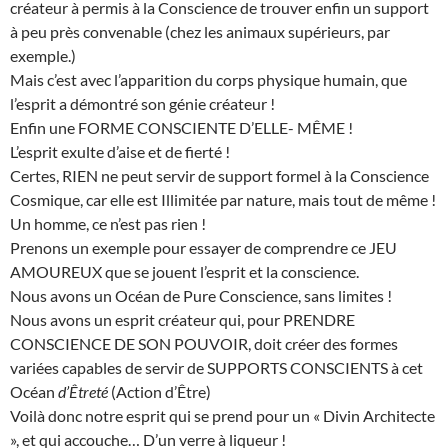
créateur à permis à la Conscience de trouver enfin un support
à peu près convenable (chez les animaux supérieurs, par
exemple.)
Mais c’est avec l’apparition du corps physique humain, que
l’esprit a démontré son génie créateur !
Enfin une FORME CONSCIENTE D’ELLE- MÊME !
L’esprit exulte d’aise et de fierté !
Certes, RIEN ne peut servir de support formel à la Conscience
Cosmique, car elle est Illimitée par nature, mais tout de même !
Un homme, ce n’est pas rien !
Prenons un exemple pour essayer de comprendre ce JEU
AMOUREUX que se jouent l’esprit et la conscience.
Nous avons un Océan de Pure Conscience, sans limites !
Nous avons un esprit créateur qui, pour PRENDRE
CONSCIENCE DE SON POUVOIR, doit créer des formes
variées capables de servir de SUPPORTS CONSCIENTS à cet
Océan
d’Êtreté
(Action d’Être)
Voilà donc notre esprit qui se prend pour un « Divin Architecte
», et qui accouche… D’un verre à liqueur !