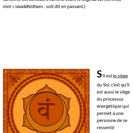
mot «
swaddhisthan
« , soit dit en passant.)
S
‘il est
le siège
du Soi, c’est qu’il
est aussi le siège
du processus
énergétique qui
permet à une
personne de se
ressentir