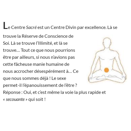
L
e Centre
Sacré
est un Centre Divin par excellence. Là se
trouve la Réserve de
Conscience de
Soi. Là se trouve l’Illimité, et là se
trouve… Tout ce que nous pourrions
être par ailleurs, si nous n’avions pas
cette fâcheuse manie humaine de
nous accrocher désespérément à… Ce
que nous sommes déjà ! Le sexe
permet-il l’épanouissement de l’être ?
Réponse : Oui, et c’est même la voie la plus rapide et
« secouante »
qui soit !