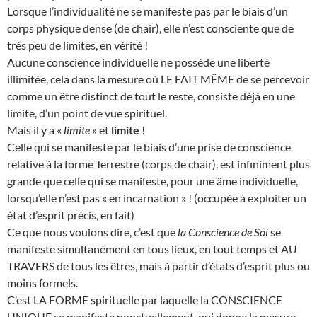
Lorsque l’individualité ne se manifeste pas par le biais d’un
corps physique dense (de chair), elle n’est consciente que de
très peu de limites, en vérité !
Aucune conscience individuelle ne possède une liberté
illimitée, cela dans la mesure où LE FAIT MÊME de se percevoir
comme un être distinct de tout le reste, consiste déjà en une
limite, d’un point de vue spirituel.
Mais il y a «
limite
» et
limite
!
Celle qui se manifeste par le biais d’une prise de conscience
relative à la forme Terrestre (corps de chair), est infiniment plus
grande que celle qui se manifeste, pour une âme individuelle,
lorsqu’elle n’est pas « en incarnation » ! (occupée à exploiter un
état d’esprit précis, en fait)
Ce que nous voulons dire, c’est que
la Conscience de Soi
se
manifeste simultanément en tous lieux, en tout temps et AU
TRAVERS de tous les êtres, mais à partir d’états d’esprit plus ou
moins formels.
C’est LA FORME spirituelle par laquelle la CONSCIENCE
UNIQUE se manifeste ponctuellement, qui donne la mesure