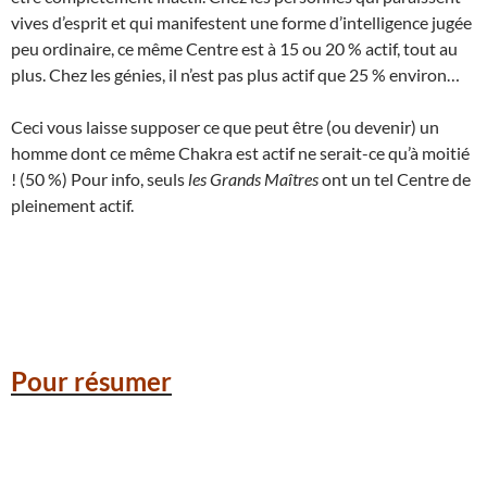
vives d’esprit et qui manifestent une forme d’intelligence jugée
peu ordinaire, ce même Centre est à 15 ou 20 % actif, tout au
plus. Chez les génies, il n’est pas plus actif que 25 % environ…
Ceci vous laisse supposer ce que peut être (ou devenir) un
homme dont ce même Chakra est actif ne serait-ce qu’à moitié
! (50 %) Pour info, seuls
les Grands Maîtres
ont un tel Centre de
pleinement actif.
Pour résumer