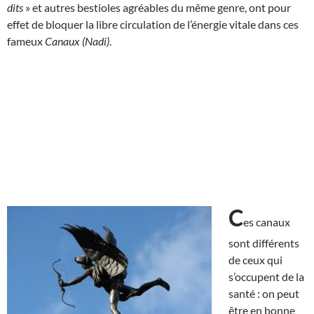
dits
» et autres bestioles agréables du même genre, ont pour
effet de bloquer la libre circulation de l’énergie vitale dans ces
fameux
Canaux (Nadi)
.
C
es canaux
sont différents
de ceux qui
s’occupent de la
santé : on peut
être en bonne