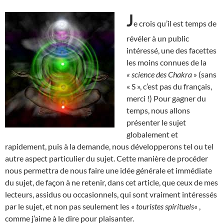
J
e crois qu’il est temps de
révéler à un public
intéressé, une des facettes
les moins connues de la
« science des Chakra »
(sans
« S », c’est pas du français,
merci !) Pour gagner du
temps, nous allons
présenter le sujet
globalement et
rapidement, puis à la demande, nous développerons tel ou tel
autre aspect particulier du sujet. Cette manière de procéder
nous permettra de nous faire une idée générale et immédiate
du sujet, de façon à ne retenir, dans cet article, que ceux de mes
lecteurs, assidus ou occasionnels, qui sont vraiment intéressés
par le sujet, et non pas seulement les «
touristes spirituels
« ,
comme j’aime à le dire pour plaisanter.