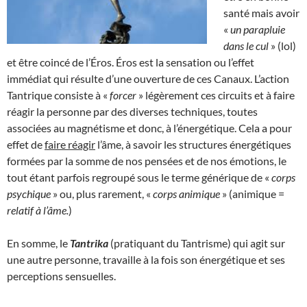
santé mais avoir
«
un parapluie
dans le cul
» (lol)
et être coincé de l’Éros. Éros est la sensation ou l’effet
immédiat qui résulte d’une ouverture de ces Canaux. L’action
Tantrique consiste à «
forcer
» légèrement ces circuits et à faire
réagir la personne par des diverses techniques, toutes
associées au magnétisme et donc, à l’énergétique. Cela a pour
effet de
faire réagir
l’âme, à savoir les structures énergétiques
formées par la somme de nos pensées et de nos émotions, le
tout étant parfois regroupé sous le terme générique de «
corps
psychique
» ou, plus rarement, «
corps animique
» (animique =
relatif à l’âme.
)
En somme, le
Tantrika
(pratiquant du Tantrisme) qui agit sur
une autre personne, travaille à la fois son énergétique et ses
perceptions sensuelles.