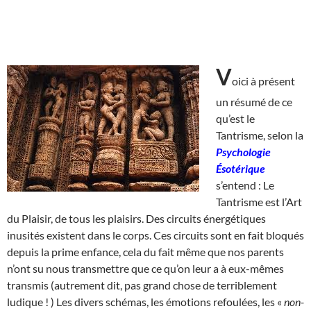
V
oici à présent
un résumé de ce
qu’est le
Tantrisme, selon la
Psychologie
Ésotérique
s’entend : Le
Tantrisme est l’Art
du Plaisir, de tous les plaisirs. Des circuits énergétiques
inusités existent dans le corps. Ces circuits sont en fait bloqués
depuis la prime enfance, cela du fait même que nos parents
n’ont su nous transmettre que ce qu’on leur a à eux-mêmes
transmis (autrement dit, pas grand chose de terriblement
ludique ! ) Les divers schémas, les émotions refoulées, les «
non-