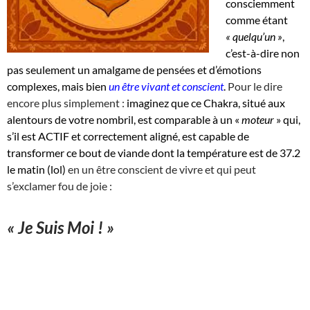
consciemment
comme étant
« quelqu’un »
,
c’est-à-dire non
pas seulement un amalgame de pensées et d’émotions
complexes, mais bien
un être vivant et conscient
.
Pour le dire
encore plus simplement :
imaginez que ce Chakra, situé aux
alentours de votre nombril, est comparable à un «
moteur
» qui,
s’il est ACTIF et correctement aligné, est capable de
transformer ce bout de viande dont la température est de 37.2
le matin (lol)
en un être conscient de vivre et qui peut
s’exclamer fou de joie :
« Je Suis Moi ! »