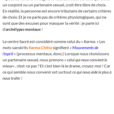
un conjoint ou un partenaire sexuel, croit être libre de choix.
En réalité, la personne est encore tributaire de certains critères
de choix. Et je ne parle pas de critères physiologiques, qui ne
sont que des excuses pour masquer la vérité : je parle ici
d’
archétypes mentaux
!
Le centre Sacré est considéré comme celui du «
Karma
. » Les
mots sanskrits
Karma Chitta
signifient «
Mouvements de
l’esprit
» (processus mentaux, donc.) Lorsque nous choisissons
un partenaire sexuel, nous prenons «
celui qui nous convient le
mieux
« , n’est-ce pas ? Et c’est bien là le drame, croyez-moi ! Car
ce qui semble nous convenir est surtout
ce qui nous aide le plus à
nous trahir !