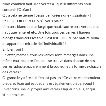
Mais combien faut-il de verres à liqueur différents pour
contenir l’Océan ?
Qu’à cela ne tienne ! L’esprit en créera une «
infinitude
» !
Et TOUS DIFFÉRENTS, s’il vous plaît !
L’un sera blanc et plus large que haut, l’autre sera vert et plus
haut que large, et etc. Une fois tous ces verres à liqueur
plongés dans cet Océan qui est INCOLORE par nature, voilà
qu’apparaît le miracle de l’individualité !
Eh bien, oui !
En effet, même si tous les verres sont immergés dans une
même eau incolore, l’eau qui se trouve dans chacun de ces
verres, adopte apparemment la couleur et la forme de chacun
des verres !
Ô, grand Mystère qui n’en est pas un ! Ce verre est de couleur
bleue, et l’eau qui est dedans est également bleue, youpi !
Inventons une loi propre aux verres à liqueur bleus, et qui
stipulera que :