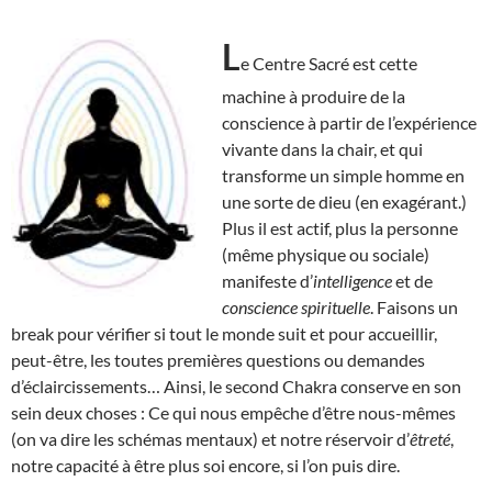
L
e Centre Sacré est cette
machine à produire de la
conscience à partir de l’expérience
vivante dans la chair, et qui
transforme un simple homme en
une sorte de dieu (en exagérant.)
Plus il est actif, plus la personne
(même physique ou sociale)
manifeste d’
intelligence
et de
conscience spirituelle
. Faisons un
break pour vérifier si tout le monde suit et pour accueillir,
peut-être, les toutes premières questions ou demandes
d’éclaircissements… Ainsi, le second Chakra conserve en son
sein deux choses : Ce qui nous empêche d’être nous-mêmes
(on va dire les schémas mentaux) et notre réservoir d’
êtreté
,
notre capacité à être plus soi encore, si l’on puis dire.