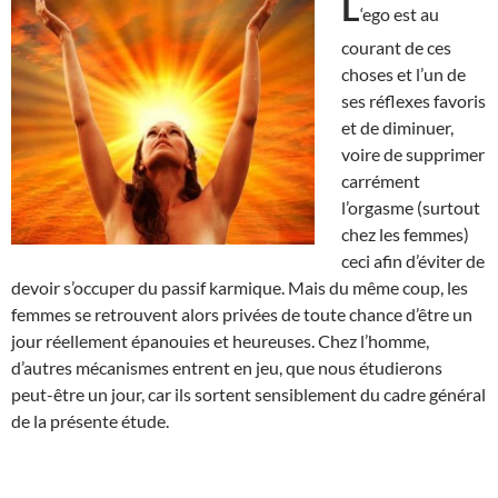
L
‘ego est au
courant de ces
choses et l’un de
ses réflexes favoris
et de diminuer,
voire de supprimer
carrément
l’orgasme (surtout
chez les femmes)
ceci afin d’éviter de
devoir s’occuper du passif karmique. Mais du même coup, les
femmes se retrouvent alors privées de toute chance d’être un
jour réellement épanouies et heureuses. Chez l’homme,
d’autres mécanismes entrent en jeu, que nous étudierons
peut-être un jour, car ils sortent sensiblement du cadre général
de la présente étude.