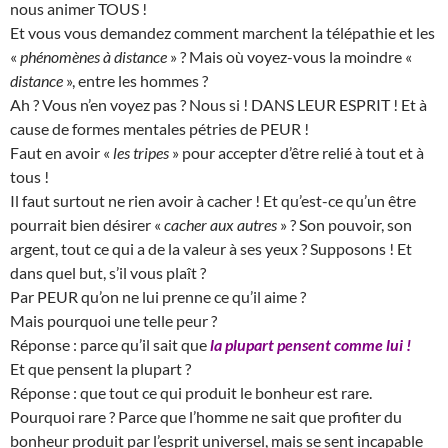
nous animer TOUS !
Et vous vous demandez comment marchent la télépathie et les
«
phénomènes à distance
» ? Mais où voyez-vous la moindre «
distance
», entre les hommes ?
Ah ? Vous n’en voyez pas ? Nous si ! DANS LEUR ESPRIT ! Et à
cause de formes mentales pétries de PEUR !
Faut en avoir «
les tripes
» pour accepter d’être relié à tout et à
tous !
Il faut surtout ne rien avoir à cacher ! Et qu’est-ce qu’un être
pourrait bien désirer «
cacher aux autres
» ? Son pouvoir, son
argent, tout ce qui a de la valeur à ses yeux ? Supposons ! Et
dans quel but, s’il vous plaît ?
Par PEUR qu’on ne lui prenne ce qu’il aime ?
Mais pourquoi une telle peur ?
Réponse : parce qu’il sait que
la plupart pensent comme lui !
Et que pensent la plupart ?
Réponse : que tout ce qui produit le bonheur est rare.
Pourquoi rare ? Parce que l’homme ne sait que profiter du
bonheur produit par l’esprit universel, mais se sent incapable