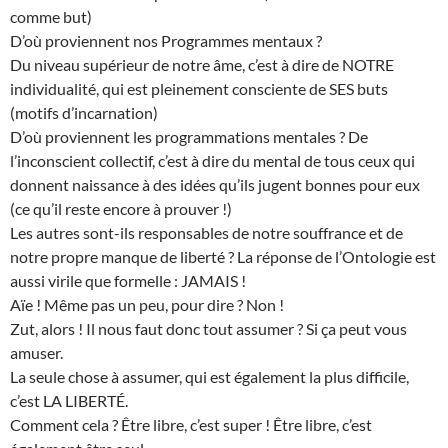
comme but)
D’où proviennent nos Programmes mentaux ?
Du niveau supérieur de notre âme, c’est à dire de NOTRE
individualité, qui est pleinement consciente de SES buts
(motifs d’incarnation)
D’où proviennent les programmations mentales ? De
l’inconscient collectif, c’est à dire du mental de tous ceux qui
donnent naissance à des idées qu’ils jugent bonnes pour eux
(ce qu’il reste encore à prouver !)
Les autres sont-ils responsables de notre souffrance et de
notre propre manque de liberté ? La réponse de l’Ontologie est
aussi virile que formelle : JAMAIS !
Aïe ! Même pas un peu, pour dire ? Non !
Zut, alors ! Il nous faut donc tout assumer ? Si ça peut vous
amuser.
La seule chose à assumer, qui est également la plus difficile,
c’est LA LIBERTÉ.
Comment cela ? Être libre, c’est super ! Être libre, c’est