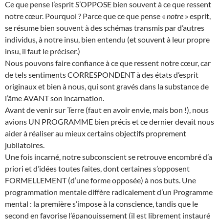
Ce que pense l’esprit S’OPPOSE bien souvent à ce que ressent
notre cœur. Pourquoi ? Parce que ce que pense «
notre
» esprit,
se résume bien souvent à des schémas transmis par d’autres
individus, à notre insu, bien entendu (et souvent à leur propre
insu, il faut le préciser.)
Nous pouvons faire confiance à ce que ressent notre cœur, car
de tels sentiments CORRESPONDENT à des états d’esprit
originaux et bien à nous, qui sont gravés dans la substance de
l’âme AVANT son incarnation.
Avant de venir sur Terre (faut en avoir envie, mais bon !), nous
avions UN PROGRAMME bien précis et ce dernier devait nous
aider à réaliser au mieux certains objectifs proprement
jubilatoires.
Une fois incarné, notre subconscient se retrouve encombré d’a
priori et d’idées toutes faites, dont certaines s’opposent
FORMELLEMENT (d’une forme opposée) à nos buts. Une
programmation mentale diffère radicalement d’un Programme
mental : la première s’impose à la conscience, tandis que le
second en favorise l’épanouissement (il est librement instauré