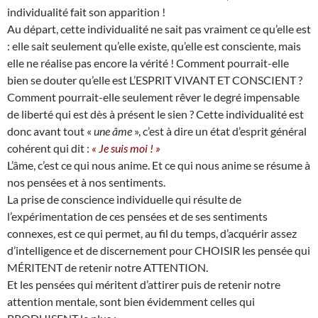
individualité fait son apparition !
Au départ, cette individualité ne sait pas vraiment ce qu’elle est
: elle sait seulement qu’elle existe, qu’elle est consciente, mais
elle ne réalise pas encore la vérité ! Comment pourrait-elle
bien se douter qu’elle est L’ESPRIT VIVANT ET CONSCIENT ?
Comment pourrait-elle seulement rêver le degré impensable
de liberté qui est dès à présent le sien ? Cette individualité est
donc avant tout «
une âme
», c’est à dire un état d’esprit général
cohérent qui dit :
« Je suis moi ! »
L’âme, c’est ce qui nous anime. Et ce qui nous anime se résume à
nos pensées et à nos sentiments.
La prise de conscience individuelle qui résulte de
l’expérimentation de ces pensées et de ses sentiments
connexes, est ce qui permet, au fil du temps, d’acquérir assez
d’intelligence et de discernement pour CHOISIR les pensée qui
MÉRITENT de retenir notre ATTENTION.
Et les pensées qui méritent d’attirer puis de retenir notre
attention mentale, sont bien évidemment celles qui