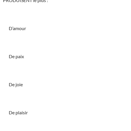
PRODUISENT le plus :
D’amour
De paix
De joie
De plaisir