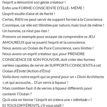
l’esprit a démontré son génie créateur !
Enfin une FORME CONSCIENTE D’ELLE- MÊME !
L’esprit exulte d’aise et de fierté !
Certes, RIEN ne peut servir de support formel à la Conscience
Cosmique, car elle est Illimitée par nature, mais tout de même !
Un homme, ce n’est pas rien !
Prenons un exemple pour essayer de comprendre ce JEU
AMOUREUX que se jouent l’esprit et la conscience.
Nous avons un Océan de Pure Conscience, sans limites !
Nous avons un esprit créateur qui, pour PRENDRE
CONSCIENCE DE SON POUVOIR, doit créer des formes
variées capables de servir de SUPPORTS CONSCIENTS à cet
Océan
d’Êtreté
(Action d’Être)
Voilà donc notre esprit qui se prend pour un « Divin Architecte
», et qui accouche… D’un verre à liqueur !
Mais combien faut-il de verres à liqueur différents pour
contenir l’Océan ?
Qu’à cela ne tienne ! L’esprit en créera une «
infinitude
» !
Et TOUS DIFFÉRENTS, s’il vous plaît !