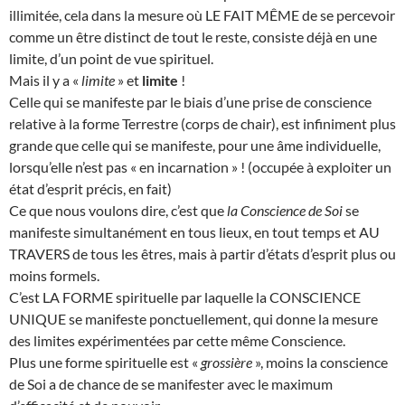
illimitée, cela dans la mesure où LE FAIT MÊME de se percevoir
comme un être distinct de tout le reste, consiste déjà en une
limite, d’un point de vue spirituel.
Mais il y a «
limite
» et
limite
!
Celle qui se manifeste par le biais d’une prise de conscience
relative à la forme Terrestre (corps de chair), est infiniment plus
grande que celle qui se manifeste, pour une âme individuelle,
lorsqu’elle n’est pas « en incarnation » ! (occupée à exploiter un
état d’esprit précis, en fait)
Ce que nous voulons dire, c’est que
la Conscience de Soi
se
manifeste simultanément en tous lieux, en tout temps et AU
TRAVERS de tous les êtres, mais à partir d’états d’esprit plus ou
moins formels.
C’est LA FORME spirituelle par laquelle la CONSCIENCE
UNIQUE se manifeste ponctuellement, qui donne la mesure
des limites expérimentées par cette même Conscience.
Plus une forme spirituelle est «
grossière
», moins la conscience
de Soi a de chance de se manifester avec le maximum