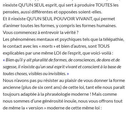
n’existe QU’UN SEUL esprit, qui sert à produire TOUTES les
pensées, aussi différentes et opposées soient-elles.
Et il n’existe QU’UN SEUL POUVOIR VIVANT, qui permet
d’animer toutes les formes, y compris les formes humaines.
Vous commencez à entrevoir la vérité ?
Les phénomènes mentaux et psychiques tels que la télépathie,
le contact avec les «
morts
» et bien d’autres, sont TOUS
explicables par une même LOI de l’esprit, que voici-voilà :
«
Bien qu’il y ait pluralité de formes, de consciences, de dons et de
sagesse, il n’existe qu’un seul esprit vivant et conscient à la base de
toutes choses, visibles ou invisibles.
»
Nous n’avons pas pu résister au plaisir de vous donner la forme
ancienne (plus de six cent ans) de cette loi, tant elle nous paraît
toujours adaptée à la phraséologie moderne ! Mais comme
nous sommes d’une générosité inouïe, nous vous offrons tout
de même la « version » moderne de cette même loi :