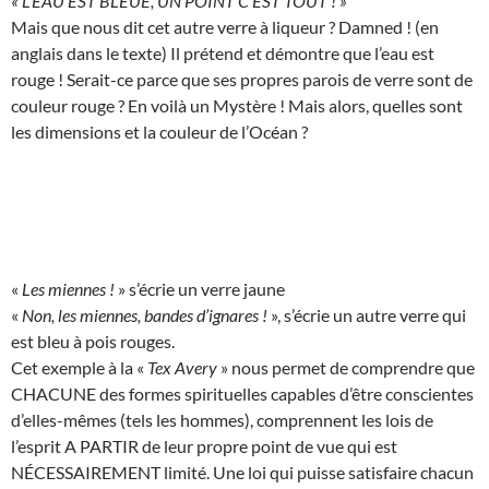
« L’EAU EST BLEUE, UN POINT C’EST TOUT ! »
Mais que nous dit cet autre verre à liqueur ? Damned ! (en
anglais dans le texte) Il prétend et démontre que l’eau est
rouge ! Serait-ce parce que ses propres parois de verre sont de
couleur rouge ? En voilà un Mystère ! Mais alors, quelles sont
les dimensions et la couleur de l’Océan ?
«
Les miennes !
» s’écrie un verre jaune
«
Non, les miennes, bandes d’ignares !
», s’écrie un autre verre qui
est bleu à pois rouges.
Cet exemple à la «
Tex Avery
» nous permet de comprendre que
CHACUNE des formes spirituelles capables d’être conscientes
d’elles-mêmes (tels les hommes), comprennent les lois de
l’esprit A PARTIR de leur propre point de vue qui est
NÉCESSAIREMENT limité. Une loi qui puisse satisfaire chacun