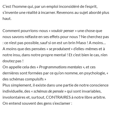
C’est l’homme qui, par un emploi inconsidéré de l’esprit,
s’invente une réalité à incarner. Revenons au sujet abordé plus
haut.
Comment pourrions-nous «
vouloir penser
» une chose que
nous savons néfaste en ses effets pour nous ? Ne cherchez pas
: ce n’est pas possible, sauf si on est un brin Maso ! A moins…
A moins que des pensées «
se produisent
» d’elles-mêmes et à
notre insu, dans notre propre mental ! Et c’est bien le cas, n’en
doutez pas !
On appelle cela des «
Programmations mentales
», et ces
dernières sont formées par ce qu’on nomme, en psychologie, «
des schémas compulsifs »
Plus simplement, il existe dans une partie de notre conscience
individuelle, des «
schémas de pensée
» qui sont invariables,
involontaires et, surtout, CONTRAIRES à notre libre arbitre.
On entend souvent des gens s’exclamer :