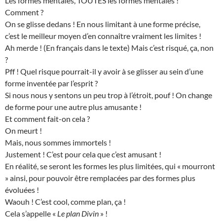
Les formes mentales, TOUTES les formes mentales !
Comment ?
On se glisse dedans ! En nous limitant à une forme précise,
c’est le meilleur moyen d’en connaître vraiment les limites !
Ah merde ! (En français dans le texte) Mais c’est risqué, ça, non
?
Pff ! Quel risque pourrait-il y avoir à se glisser au sein d’une
forme inventée par l’esprit ?
Si nous nous y sentons un peu trop à l’étroit, pouf ! On change
de forme pour une autre plus amusante !
Et comment fait-on cela ?
On meurt !
Mais, nous sommes immortels !
Justement ! C’est pour cela que c’est amusant !
En réalité, se seront les formes les plus limitées, qui « mourront
» ainsi, pour pouvoir être remplacées par des formes plus
évoluées !
Waouh ! C’est cool, comme plan, ça !
Cela s’appelle «
Le plan Divin
» !