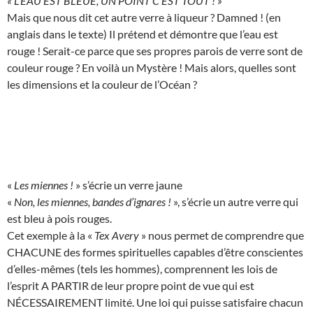
« L’EAU EST BLEUE, UN POINT C’EST TOUT ! »
Mais que nous dit cet autre verre à liqueur ? Damned ! (en
anglais dans le texte) Il prétend et démontre que l’eau est
rouge ! Serait-ce parce que ses propres parois de verre sont de
couleur rouge ? En voilà un Mystère ! Mais alors, quelles sont
les dimensions et la couleur de l’Océan ?
«
Les miennes !
» s’écrie un verre jaune
«
Non, les miennes, bandes d’ignares !
», s’écrie un autre verre qui
est bleu à pois rouges.
Cet exemple à la «
Tex Avery
» nous permet de comprendre que
CHACUNE des formes spirituelles capables d’être conscientes
d’elles-mêmes (tels les hommes), comprennent les lois de
l’esprit A PARTIR de leur propre point de vue qui est
NÉCESSAIREMENT limité. Une loi qui puisse satisfaire chacun