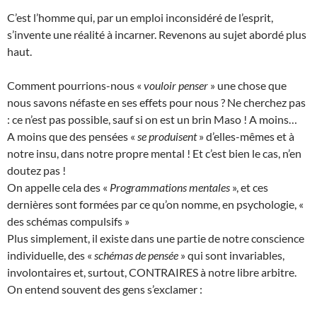
C’est l’homme qui, par un emploi inconsidéré de l’esprit,
s’invente une réalité à incarner. Revenons au sujet abordé plus
haut.
Comment pourrions-nous «
vouloir penser
» une chose que
nous savons néfaste en ses effets pour nous ? Ne cherchez pas
: ce n’est pas possible, sauf si on est un brin Maso ! A moins…
A moins que des pensées «
se produisent
» d’elles-mêmes et à
notre insu, dans notre propre mental ! Et c’est bien le cas, n’en
doutez pas !
On appelle cela des «
Programmations mentales
», et ces
dernières sont formées par ce qu’on nomme, en psychologie, «
des schémas compulsifs »
Plus simplement, il existe dans une partie de notre conscience
individuelle, des «
schémas de pensée
» qui sont invariables,
involontaires et, surtout, CONTRAIRES à notre libre arbitre.
On entend souvent des gens s’exclamer :