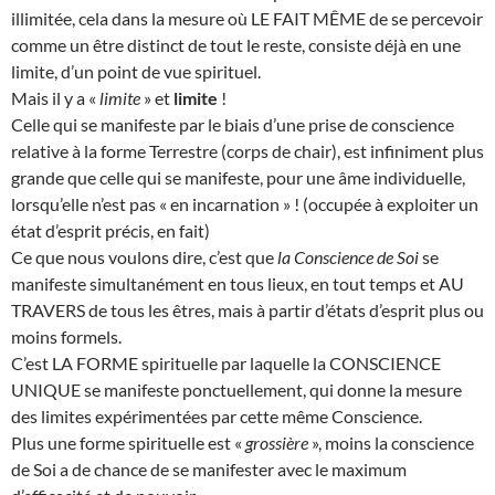
illimitée, cela dans la mesure où LE FAIT MÊME de se percevoir
comme un être distinct de tout le reste, consiste déjà en une
limite, d’un point de vue spirituel.
Mais il y a «
limite
» et
limite
!
Celle qui se manifeste par le biais d’une prise de conscience
relative à la forme Terrestre (corps de chair), est infiniment plus
grande que celle qui se manifeste, pour une âme individuelle,
lorsqu’elle n’est pas « en incarnation » ! (occupée à exploiter un
état d’esprit précis, en fait)
Ce que nous voulons dire, c’est que
la Conscience de Soi
se
manifeste simultanément en tous lieux, en tout temps et AU
TRAVERS de tous les êtres, mais à partir d’états d’esprit plus ou
moins formels.
C’est LA FORME spirituelle par laquelle la CONSCIENCE
UNIQUE se manifeste ponctuellement, qui donne la mesure
des limites expérimentées par cette même Conscience.
Plus une forme spirituelle est «
grossière
», moins la conscience
de Soi a de chance de se manifester avec le maximum