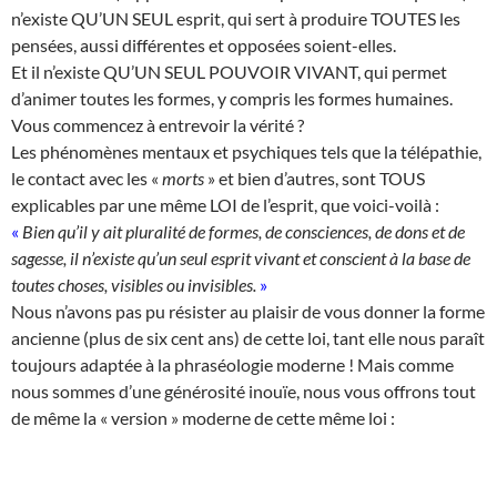
n’existe QU’UN SEUL esprit, qui sert à produire TOUTES les
pensées, aussi différentes et opposées soient-elles.
Et il n’existe QU’UN SEUL POUVOIR VIVANT, qui permet
d’animer toutes les formes, y compris les formes humaines.
Vous commencez à entrevoir la vérité ?
Les phénomènes mentaux et psychiques tels que la télépathie,
le contact avec les «
morts
» et bien d’autres, sont TOUS
explicables par une même LOI de l’esprit, que voici-voilà :
«
Bien qu’il y ait pluralité de formes, de consciences, de dons et de
sagesse, il n’existe qu’un seul esprit vivant et conscient à la base de
toutes choses, visibles ou invisibles.
»
Nous n’avons pas pu résister au plaisir de vous donner la forme
ancienne (plus de six cent ans) de cette loi, tant elle nous paraît
toujours adaptée à la phraséologie moderne ! Mais comme
nous sommes d’une générosité inouïe, nous vous offrons tout
de même la « version » moderne de cette même loi :