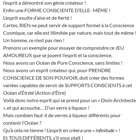
l’esprit a démontré son génie créateur !
Enfin une FORME CONSCIENTE D’ELLE- MÊME !
L’esprit exulte d’aise et de fierté !
Certes, RIEN ne peut servir de support formel à la Conscience
Cosmique, car elle est Illimitée par nature, mais tout de même !
Un homme, ce n’est pas rien !
Prenons un exemple pour essayer de comprendre ce JEU
AMOUREUX que se jouent l’esprit et la conscience.
Nous avons un Océan de Pure Conscience, sans limites !
Nous avons un esprit créateur qui, pour PRENDRE
CONSCIENCE DE SON POUVOIR, doit créer des formes
variées capables de servir de SUPPORTS CONSCIENTS à cet
Océan
d’Êtreté
(Action d’Être)
Voilà donc notre esprit qui se prend pour un « Divin Architecte
», et qui accouche… D’un verre à liqueur !
Mais combien faut-il de verres à liqueur différents pour
contenir l’Océan ?
Qu’à cela ne tienne ! L’esprit en créera une «
infinitude
» !
Et TOUS DIFFÉRENTS, s’il vous plaît !