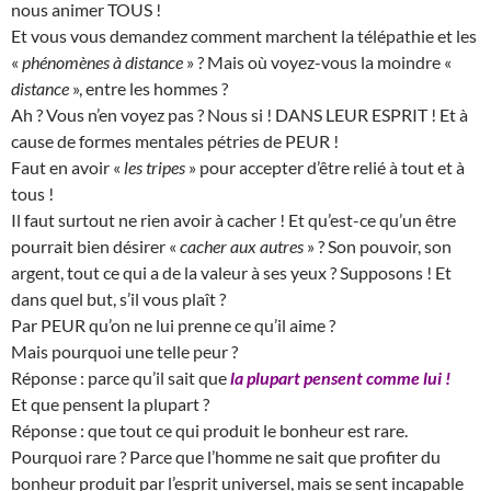
nous animer TOUS !
Et vous vous demandez comment marchent la télépathie et les
«
phénomènes à distance
» ? Mais où voyez-vous la moindre «
distance
», entre les hommes ?
Ah ? Vous n’en voyez pas ? Nous si ! DANS LEUR ESPRIT ! Et à
cause de formes mentales pétries de PEUR !
Faut en avoir «
les tripes
» pour accepter d’être relié à tout et à
tous !
Il faut surtout ne rien avoir à cacher ! Et qu’est-ce qu’un être
pourrait bien désirer «
cacher aux autres
» ? Son pouvoir, son
argent, tout ce qui a de la valeur à ses yeux ? Supposons ! Et
dans quel but, s’il vous plaît ?
Par PEUR qu’on ne lui prenne ce qu’il aime ?
Mais pourquoi une telle peur ?
Réponse : parce qu’il sait que
la plupart pensent comme lui !
Et que pensent la plupart ?
Réponse : que tout ce qui produit le bonheur est rare.
Pourquoi rare ? Parce que l’homme ne sait que profiter du
bonheur produit par l’esprit universel, mais se sent incapable