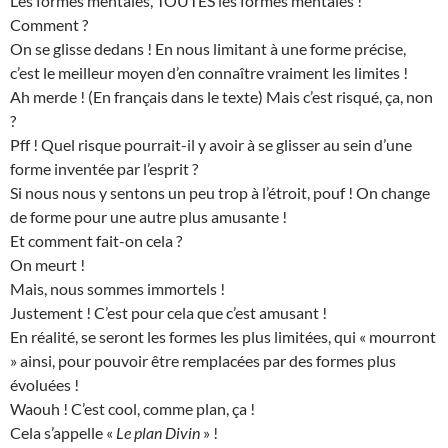
Les formes mentales, TOUTES les formes mentales !
Comment ?
On se glisse dedans ! En nous limitant à une forme précise,
c’est le meilleur moyen d’en connaître vraiment les limites !
Ah merde ! (En français dans le texte) Mais c’est risqué, ça, non
?
Pff ! Quel risque pourrait-il y avoir à se glisser au sein d’une
forme inventée par l’esprit ?
Si nous nous y sentons un peu trop à l’étroit, pouf ! On change
de forme pour une autre plus amusante !
Et comment fait-on cela ?
On meurt !
Mais, nous sommes immortels !
Justement ! C’est pour cela que c’est amusant !
En réalité, se seront les formes les plus limitées, qui « mourront
» ainsi, pour pouvoir être remplacées par des formes plus
évoluées !
Waouh ! C’est cool, comme plan, ça !
Cela s’appelle «
Le plan Divin
» !