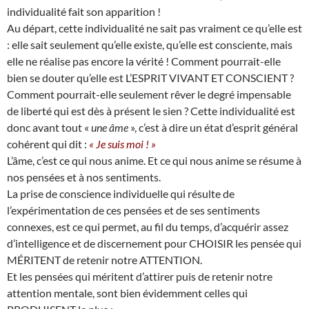
individualité fait son apparition !
Au départ, cette individualité ne sait pas vraiment ce qu’elle est
: elle sait seulement qu’elle existe, qu’elle est consciente, mais
elle ne réalise pas encore la vérité ! Comment pourrait-elle
bien se douter qu’elle est L’ESPRIT VIVANT ET CONSCIENT ?
Comment pourrait-elle seulement rêver le degré impensable
de liberté qui est dès à présent le sien ? Cette individualité est
donc avant tout «
une âme
», c’est à dire un état d’esprit général
cohérent qui dit :
« Je suis moi ! »
L’âme, c’est ce qui nous anime. Et ce qui nous anime se résume à
nos pensées et à nos sentiments.
La prise de conscience individuelle qui résulte de
l’expérimentation de ces pensées et de ses sentiments
connexes, est ce qui permet, au fil du temps, d’acquérir assez
d’intelligence et de discernement pour CHOISIR les pensée qui
MÉRITENT de retenir notre ATTENTION.
Et les pensées qui méritent d’attirer puis de retenir notre
attention mentale, sont bien évidemment celles qui