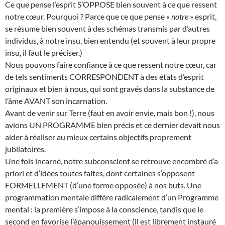
Ce que pense l’esprit S’OPPOSE bien souvent à ce que ressent
notre cœur. Pourquoi ? Parce que ce que pense «
notre
» esprit,
se résume bien souvent à des schémas transmis par d’autres
individus, à notre insu, bien entendu (et souvent à leur propre
insu, il faut le préciser.)
Nous pouvons faire confiance à ce que ressent notre cœur, car
de tels sentiments CORRESPONDENT à des états d’esprit
originaux et bien à nous, qui sont gravés dans la substance de
l’âme AVANT son incarnation.
Avant de venir sur Terre (faut en avoir envie, mais bon !), nous
avions UN PROGRAMME bien précis et ce dernier devait nous
aider à réaliser au mieux certains objectifs proprement
jubilatoires.
Une fois incarné, notre subconscient se retrouve encombré d’a
priori et d’idées toutes faites, dont certaines s’opposent
FORMELLEMENT (d’une forme opposée) à nos buts. Une
programmation mentale diffère radicalement d’un Programme
mental : la première s’impose à la conscience, tandis que le
second en favorise l’épanouissement (il est librement instauré