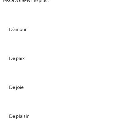
PRODUISENT le plus :
D’amour
De paix
De joie
De plaisir