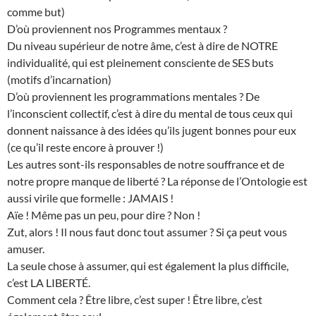
comme but)
D’où proviennent nos Programmes mentaux ?
Du niveau supérieur de notre âme, c’est à dire de NOTRE
individualité, qui est pleinement consciente de SES buts
(motifs d’incarnation)
D’où proviennent les programmations mentales ? De
l’inconscient collectif, c’est à dire du mental de tous ceux qui
donnent naissance à des idées qu’ils jugent bonnes pour eux
(ce qu’il reste encore à prouver !)
Les autres sont-ils responsables de notre souffrance et de
notre propre manque de liberté ? La réponse de l’Ontologie est
aussi virile que formelle : JAMAIS !
Aïe ! Même pas un peu, pour dire ? Non !
Zut, alors ! Il nous faut donc tout assumer ? Si ça peut vous
amuser.
La seule chose à assumer, qui est également la plus difficile,
c’est LA LIBERTÉ.
Comment cela ? Être libre, c’est super ! Être libre, c’est