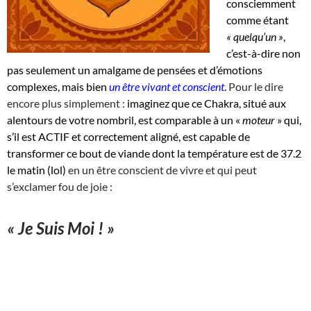
consciemment
comme étant
« quelqu’un »
,
c’est-à-dire non
pas seulement un amalgame de pensées et d’émotions
complexes, mais bien
un être vivant et conscient
.
Pour le dire
encore plus simplement :
imaginez que ce Chakra, situé aux
alentours de votre nombril, est comparable à un «
moteur
» qui,
s’il est ACTIF et correctement aligné, est capable de
transformer ce bout de viande dont la température est de 37.2
le matin (lol)
en un être conscient de vivre et qui peut
s’exclamer fou de joie :
« Je Suis Moi ! »