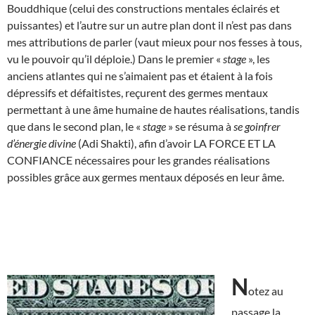
Bouddhique (celui des constructions mentales éclairés et
puissantes) et l’autre sur un autre plan dont il n’est pas dans
mes attributions de parler (vaut mieux pour nos fesses à tous,
vu le pouvoir qu’il déploie.) Dans le premier «
stage
», les
anciens atlantes qui ne s’aimaient pas et étaient à la fois
dépressifs et défaitistes, reçurent des germes mentaux
permettant à une âme humaine de hautes réalisations, tandis
que dans le second plan, le «
stage
» se résuma à
se goinfrer
d’énergie divine
(Adi Shakti), afin d’avoir LA FORCE ET LA
CONFIANCE nécessaires pour les grandes réalisations
possibles grâce aux germes mentaux déposés en leur âme.
N
otez au
passage la