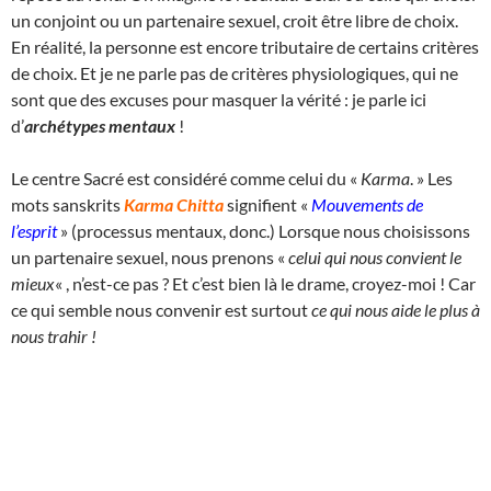
un conjoint ou un partenaire sexuel, croit être libre de choix.
En réalité, la personne est encore tributaire de certains critères
de choix. Et je ne parle pas de critères physiologiques, qui ne
sont que des excuses pour masquer la vérité : je parle ici
d’
archétypes mentaux
!
Le centre Sacré est considéré comme celui du «
Karma
. » Les
mots sanskrits
Karma Chitta
signifient «
Mouvements de
l’esprit
» (processus mentaux, donc.) Lorsque nous choisissons
un partenaire sexuel, nous prenons «
celui qui nous convient le
mieux
« , n’est-ce pas ? Et c’est bien là le drame, croyez-moi ! Car
ce qui semble nous convenir est surtout
ce qui nous aide le plus à
nous trahir !