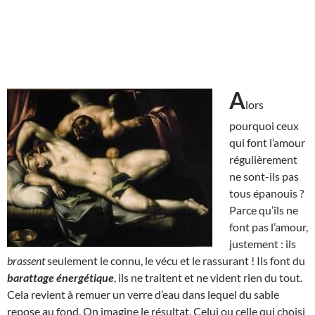
A
lors
pourquoi ceux
qui font l’amour
régulièrement
ne sont-ils pas
tous épanouis ?
Parce qu’ils ne
font pas l’amour,
justement : ils
brassent
seulement le connu, le vécu et le rassurant ! Ils font du
barattage énergétique
, ils ne traitent et ne vident rien du tout.
Cela revient à remuer un verre d’eau dans lequel du sable
repose au fond. On imagine le résultat. Celui ou celle qui choisi