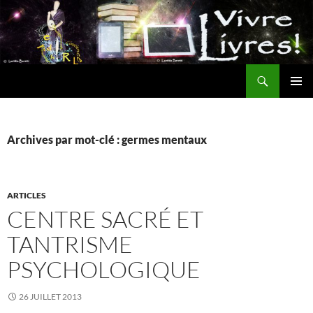
Aller
au
contenu
Recherche
MENU
PRINCI
Archives par mot-clé : germes mentaux
ARTICLES
CENTRE SACRÉ ET
TANTRISME
PSYCHOLOGIQUE
26 JUILLET 2013