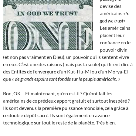
devise des
américains «
In
god we trust
»
Les américains
placent leur
confiance en le
pouvoir divin
(et non pas vraiment en Dieu), un pouvoir qu’ils sentent vivre
en eux. C’est une des raisons (mais pas la seule) qui firent dire à
des Entités de l’envergure d’un Kut-Hu-Mi ou d’un Morya-El
que
« de grands espoirs sont fondés sur le peuple américain. »
Bon, OK… Et maintenant, qu’en est-il ? Qu’ont fait les
américains de ce précieux apport gratuit et surtout inespéré ?
Ils sont devenus la première puissance mondiale, cela grâce à
ce double dépôt sacré. Ils sont également en avance
technologique sur tout le reste de la planète. Très bien.