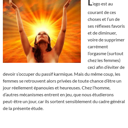
L
‘ego est au
courant de ces
choses et l’un de
ses réflexes favoris
et de diminuer,
voire de supprimer
carrément
l’orgasme (surtout
chez les femmes)
ceci afin d’éviter de
devoir s’occuper du passif karmique. Mais du même coup, les
femmes se retrouvent alors privées de toute chance d’être un
jour réellement épanouies et heureuses. Chez l’homme,
d’autres mécanismes entrent en jeu, que nous étudierons
peut-être un jour, car ils sortent sensiblement du cadre général
de la présente étude.