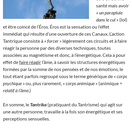
santé mais avoir
«
un parapluie
dans le cul
» (lol)
et être coincé de l’Éros. Éros est la sensation ou l’effet
immédiat qui résulte d’une ouverture de ces Canaux. L’action
Tantrique consiste à «
forcer
» légèrement ces circuits et à faire
réagir la personne par des diverses techniques, toutes
associées au magnétisme et donc, à l’énergétique. Cela a pour
effet de
faire réagir
l’âme, à savoir les structures énergétiques
formées par la somme de nos pensées et de nos émotions, le
tout étant parfois regroupé sous le terme générique de «
corps
psychique
» ou, plus rarement, «
corps animique
» (animique =
relatif à l’âme.
)
En somme, le
Tantrika
(pratiquant du Tantrisme) qui agit sur
une autre personne, travaille à la fois son énergétique et ses
perceptions sensuelles.