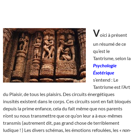
V
oici à présent
un résumé de ce
qu’est le
Tantrisme, selon la
Psychologie
Ésotérique
s’entend : Le
Tantrisme est l’Art
du Plaisir, de tous les plaisirs. Des circuits énergétiques
inusités existent dans le corps. Ces circuits sont en fait bloqués
depuis la prime enfance, cela du fait même que nos parents
n’ont su nous transmettre que ce qu’on leur a à eux-mêmes
transmis (autrement dit, pas grand chose de terriblement
ludique ! ) Les divers schémas, les émotions refoulées, les «
non-