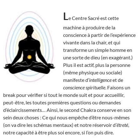
L
e Centre Sacré est cette
machine à produire de la
conscience à partir de l’expérience
vivante dans la chair, et qui
transforme un simple homme en
une sorte de dieu (en exagérant.)
Plus il est actif, plus la personne
(même physique ou sociale)
manifeste d’
intelligence
et de
conscience spirituelle
. Faisons un
break pour vérifier si tout le monde suit et pour accueillir,
peut-être, les toutes premières questions ou demandes
d’éclaircissements… Ainsi, le second Chakra conserve en son
sein deux choses : Ce qui nous empêche d’être nous-mêmes
(on va dire les schémas mentaux) et notre réservoir d’
êtreté
,
notre capacité à être plus soi encore, si l’on puis dire.