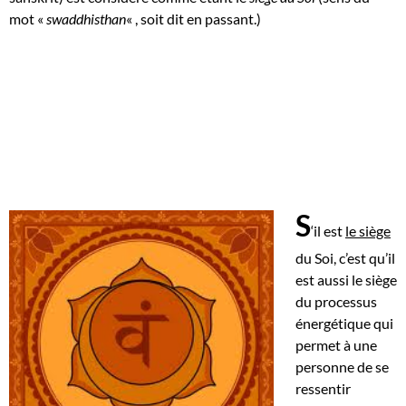
mot «
swaddhisthan
« , soit dit en passant.)
S
‘il est
le siège
du Soi, c’est qu’il
est aussi le siège
du processus
énergétique qui
permet à une
personne de se
ressentir