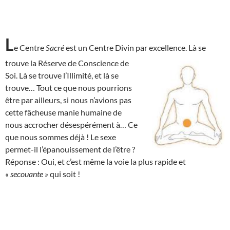
L
e Centre
Sacré
est un Centre Divin par excellence. Là se
trouve la Réserve de
Conscience de
Soi. Là se trouve l’Illimité, et là se
trouve… Tout ce que nous pourrions
être par ailleurs, si nous n’avions pas
cette fâcheuse manie humaine de
nous accrocher désespérément à… Ce
que nous sommes déjà ! Le sexe
permet-il l’épanouissement de l’être ?
Réponse : Oui, et c’est même la voie la plus rapide et
« secouante »
qui soit !