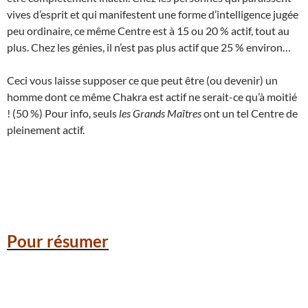
vives d’esprit et qui manifestent une forme d’intelligence jugée
peu ordinaire, ce même Centre est à 15 ou 20 % actif, tout au
plus. Chez les génies, il n’est pas plus actif que 25 % environ…
Ceci vous laisse supposer ce que peut être (ou devenir) un
homme dont ce même Chakra est actif ne serait-ce qu’à moitié
! (50 %) Pour info, seuls
les Grands Maîtres
ont un tel Centre de
pleinement actif.
Pour résumer