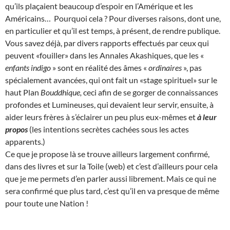
qu’ils plaçaient beaucoup d’espoir en l’Amérique et les
Américains… Pourquoi cela ? Pour diverses raisons, dont une,
en particulier et qu’il est temps, à présent, de rendre publique.
Vous savez déjà, par divers rapports effectués par ceux qui
peuvent «fouiller» dans les Annales Akashiques, que les «
enfants indigo
» sont en réalité des âmes «
ordinaires
», pas
spécialement avancées, qui ont fait un «stage spirituel» sur le
haut Plan
Bouddhique,
ceci afin de se gorger de connaissances
profondes et Lumineuses, qui devaient leur servir, ensuite, à
aider leurs frères à s’éclairer un peu plus eux-mêmes et
à leur
propos
(les intentions secrètes cachées sous les actes
apparents.)
Ce que je propose là se trouve ailleurs largement confirmé,
dans des livres et sur la Toile (web) et c’est d’ailleurs pour cela
que je me permets d’en parler aussi librement. Mais ce qui ne
sera confirmé que plus tard, c’est qu’il en va presque de même
pour toute une Nation !