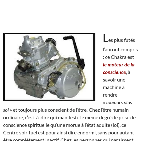
L
es plus futés
l’auront compris
: ce Chakra est
le moteur de la
conscience
, à
savoir une
machine à
rendre
« toujours plus
soi »
et toujours plus conscient de l’être
.
Chez l’être humain
ordinaire, c’est-à-dire qui manifeste le même degré de prise de
conscience spirituelle qu’une morue à l’état adulte (lol), ce
Centre spirituel est pour ainsi dire endormi, sans pour autant
être complètement inactif. Chez les personnes qui paraissent