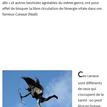
dits
» et autres bestioles agréables du même genre, ont pour
effet de bloquer la libre circulation de l’énergie vitale dans ces
fameux
Canaux (Nadi)
.
C
es canaux
sont différents
de ceux qui
s’occupent de la
santé : on peut
être en bonne