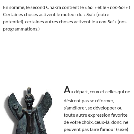
En somme, le second Chakra contient le «
Soi
» et le «
non-Soi
» !
Certaines choses activent le moteur du «
Soi
» (notre
potentiel), certaines autres choses activent le «
non-Soi
» (nos
programmations.)
A
u départ, ceux et celles qui ne
désirent pas se réformer,
s’améliorer, se développer ou
toute autre expression favorite
de votre choix, ceux-là, donc, ne
peuvent pas faire l’amour (sexe)