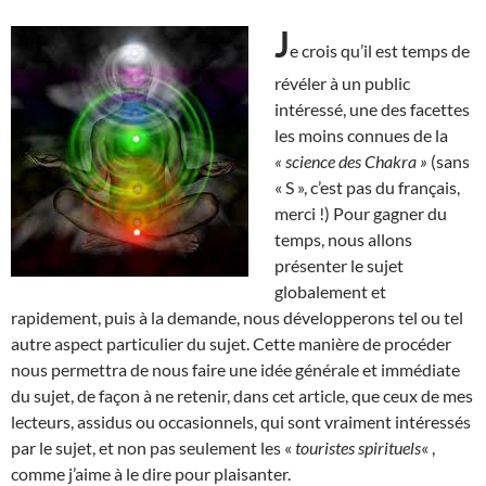
J
e crois qu’il est temps de
révéler à un public
intéressé, une des facettes
les moins connues de la
« science des Chakra »
(sans
« S », c’est pas du français,
merci !) Pour gagner du
temps, nous allons
présenter le sujet
globalement et
rapidement, puis à la demande, nous développerons tel ou tel
autre aspect particulier du sujet. Cette manière de procéder
nous permettra de nous faire une idée générale et immédiate
du sujet, de façon à ne retenir, dans cet article, que ceux de mes
lecteurs, assidus ou occasionnels, qui sont vraiment intéressés
par le sujet, et non pas seulement les «
touristes spirituels
« ,
comme j’aime à le dire pour plaisanter.