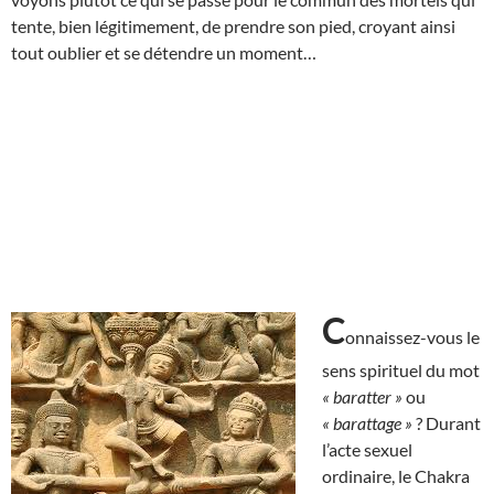
tente, bien légitimement, de prendre son pied, croyant ainsi
tout oublier et se détendre un moment…
C
onnaissez-vous le
sens spirituel du mot
« baratter »
ou
« barattage »
? Durant
l’acte sexuel
ordinaire, le Chakra